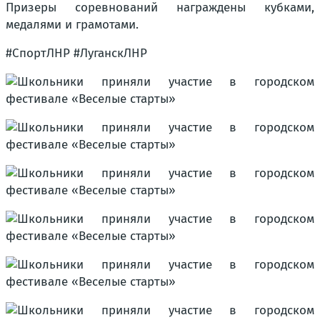
Призеры соревнований награждены кубками,
медалями и грамотами.
#СпортЛНР #ЛуганскЛНР