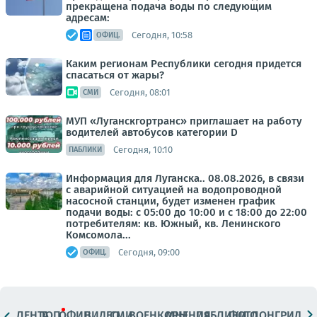
прекращена подача воды по следующим
адресам:
Сегодня, 10:58
ОФИЦ.
Каким регионам Республики сегодня придется
спасаться от жары?
Сегодня, 08:01
СМИ
МУП «Луганскгортранс» приглашает на работу
водителей автобусов категории D
Сегодня, 10:10
ПАБЛИКИ
Информация для Луганска.. 08.08.2026, в связи
с аварийной ситуацией на водопроводной
насосной станции, будет изменен график
подачи воды: с 05:00 до 10:00 и с 18:00 до 22:00
потребителям: кв. Южный, кв. Ленинского
Комсомола...
Сегодня, 09:00
ОФИЦ.
ЛЕНТА
ТОП
ОФИЦ.
ВИДЕО
СМИ
ВОЕНКОРЫ
МНЕНИЯ
ПАБЛИКИ
ФОТО
ЛОНГРИДЫ