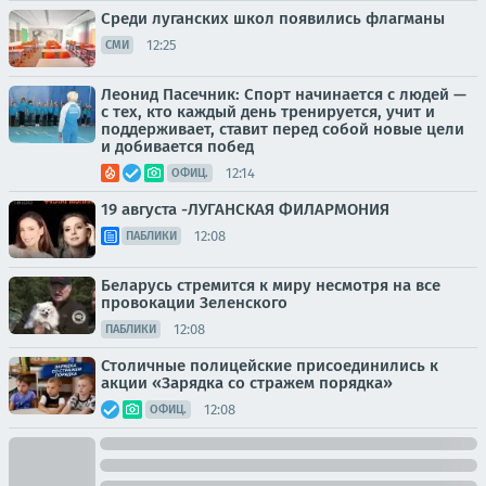
Среди луганских школ появились флагманы
12:25
СМИ
Леонид Пасечник: Спорт начинается с людей —
с тех, кто каждый день тренируется, учит и
поддерживает, ставит перед собой новые цели
и добивается побед
12:14
ОФИЦ.
19 августа -ЛУГАНСКАЯ ФИЛАРМОНИЯ
12:08
ПАБЛИКИ
Беларусь стремится к миру несмотря на все
провокации Зеленского
12:08
ПАБЛИКИ
Столичные полицейские присоединились к
акции «Зарядка со стражем порядка»
12:08
ОФИЦ.