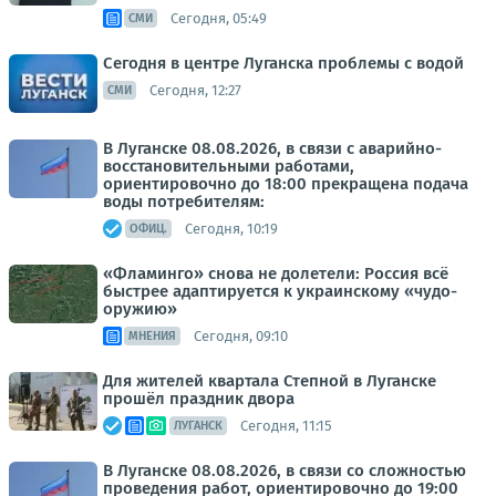
Сегодня, 05:49
СМИ
Сегодня в центре Луганска проблемы с водой
Сегодня, 12:27
СМИ
В Луганске 08.08.2026, в связи с аварийно-
восстановительными работами,
ориентировочно до 18:00 прекращена подача
воды потребителям:
Сегодня, 10:19
ОФИЦ.
«Фламинго» снова не долетели: Россия всё
быстрее адаптируется к украинскому «чудо-
оружию»
Сегодня, 09:10
МНЕНИЯ
Для жителей квартала Степной в Луганске
прошёл праздник двора
Сегодня, 11:15
ЛУГАНСК
В Луганске 08.08.2026, в связи со сложностью
проведения работ, ориентировочно до 19:00