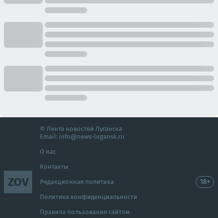
© Лента новостей Луганска
Email:
info@news-lugansk.ru
О нас
Контакты
ZOV
18+
Редакционная политика
Политика конфиденциальности
Правила пользования сайтом