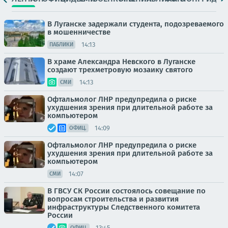
В Луганске задержали студента, подозреваемого
в мошенничестве
14:13
ПАБЛИКИ
В храме Александра Невского в Луганске
создают трехметровую мозаику святого
14:13
СМИ
Офтальмолог ЛНР предупредила о риске
ухудшения зрения при длительной работе за
компьютером
14:09
ОФИЦ.
Офтальмолог ЛНР предупредила о риске
ухудшения зрения при длительной работе за
компьютером
14:07
СМИ
В ГВСУ СК России состоялось совещание по
вопросам строительства и развития
инфраструктуры Следственного комитета
России
13:45
ОФИЦ.