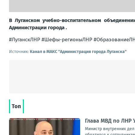
В Луганском учебно-воспитательном объединени
Администрации города .
#ЛуганскЛНР #Шефы-регионыЛНР #ОбразованиеЛ
Источник:
Канал в МАКС "Администрация города Луганска"
Топ
Глава МВД по ЛНР 
Министр внутренних дел
обратился к сотрудникам