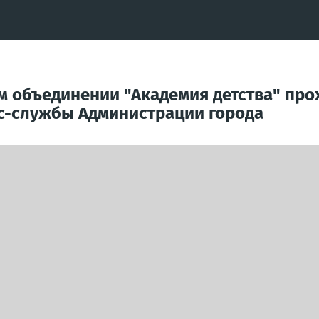
м объединении "Академия детства" про
с-службы Администрации города