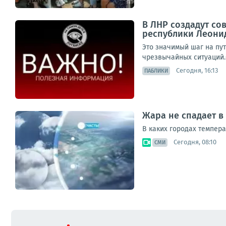
В ЛНР создадут со
республики Леони
Это значимый шаг на пу
чрезвычайных ситуаций.
Сегодня, 16:13
ПАБЛИКИ
Жара не спадает в
В каких городах темпера
Сегодня, 08:10
СМИ