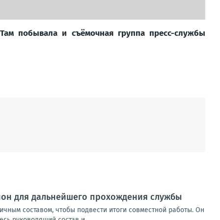
 Там побывала и съёмочная группа пресс-службы
гион для дальнейшего прохождения службы
ичным составом, чтобы подвести итоги совместной работы. Он
сь руководящий состав и...