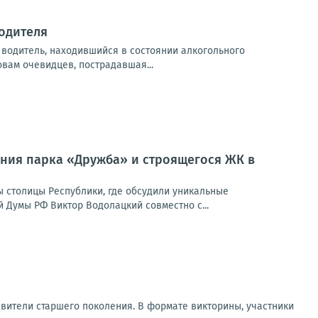
водителя
водитель, находившийся в состоянии алкогольного
вам очевидцев, пострадавшая...
ния парка «Дружба» и строящегося ЖК в
 столицы Республики, где обсудили уникальные
Думы РФ Виктор Водолацкий совместно с...
авители старшего поколения. В формате викторины, участники