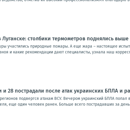
 Луганске: столбики термометров поднялись выше 
уры участились природные пожары. А еще жара – настоящее испыт
зноя и какие рекомендации дают специалисты, узнала наш корресп
и и 28 пострадали после атак украинских БПЛА и р
 регионов подвергся атакам ВСУ. Вечером украинский БПЛА попал в
ля, еще один человек ранен. Больше всего пострадавших за день 