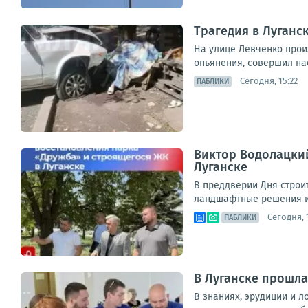
Трагедия в Луганс
На улице Левченко прои
опьянения, совершил нае
Сегодня, 15:22
ПАБЛИКИ
Виктор Водолацки
Луганске
В преддверии Дня строи
ландшафтные решения и 
Сегодня, 
ПАБЛИКИ
В Луганске прошла
В знаниях, эрудиции и 