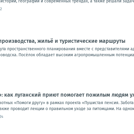
истории, географии и современных трендах, а также решали задач
2
производства, жильё и туристические маршруты
тута пространственного планирования вместе с представителями 
оводска. Посёлок обладает высоким агропромышленным потенциало
: как луганский приют помогает пожилым людям у
отных «Помоги другу» в рамках проекта «Пушистая пенсия. Забота
акже проводит лекции о правильном уходе за питомцами. На одном.
24