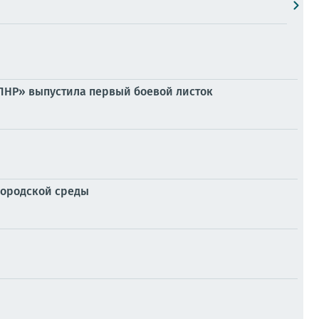
– ЛНР» выпустила первый боевой листок
городской среды