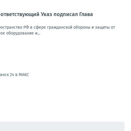
ответствующий Указ подписал Глава
ространство РФ в сфере гражданской обороны и защиты от
е оборудование и...
анск 24 в МАКС