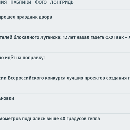
НИЯ
ПАБЛИКИ
ФОТО
ЛОНГРИДЫ
 прошел праздник двора
елей блокадного Луганска: 12 лет назад газета «XXI век 
о идёт на поправку!
сии Всероссийского конкурса лучших проектов создания 
ановки
рмометров поднялись выше 40 градусов тепла