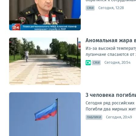
Сегодня, 12:28
СМИ
Аномальная жара в
Из-за высокой температ
луганчане спасаются от 
Сегодня, 20:54
СМИ
3 человека погибл
Сегодня ряд российских
Погибли два мирных жите
Сегодня, 20:49
ПАБЛИКИ