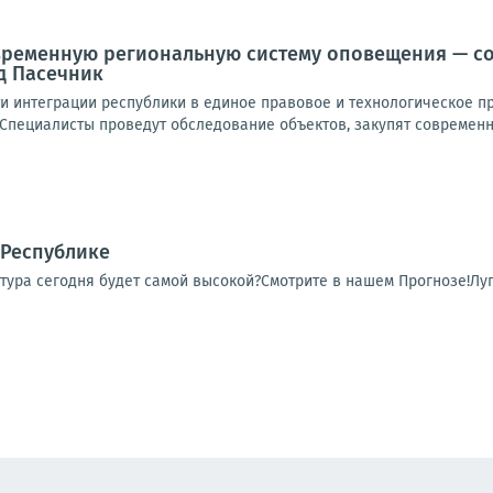
временную региональную систему оповещения — со
д Пасечник
ти интеграции республики в единое правовое и технологическое п
Специалисты проведут обследование объектов, закупят современно
 Республике
тура сегодня будет самой высокой?Смотрите в нашем Прогнозе!Луг