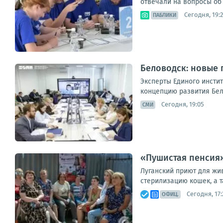
отвечали на вопросы об 
Сегодня, 19:2
ПАБЛИКИ
Беловодск: новые 
Эксперты Единого инсти
концепцию развития Бел
Сегодня, 19:05
СМИ
«Пушистая пенсия»
Луганский приют для жив
стерилизацию кошек, а т
Сегодня, 17:
ОФИЦ.