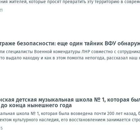
ия жителей, которые просят превратить эту территорию в соврем
21
страже безопасности: еще один тайник ВФУ обнару
ли специалисты Военной комендатуры ЛНР совместно с сотрудни
что выдало находку и как в этом помогла непогода, рассказал наш 
нская детская музыкальная школа № 1, которая была
 до конца нынешнего года
кальная школа № 1, которая была возведена почти 200 лет назад,
ектом культурного наследия, его восстановлением занимается стро
15