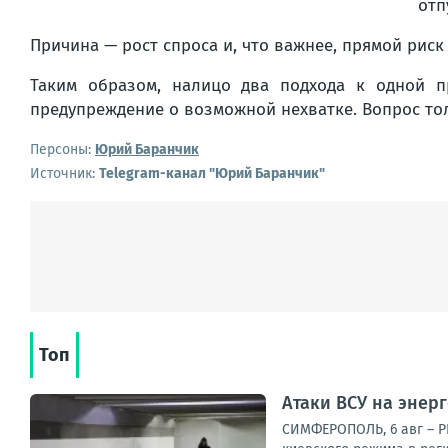
отп
Причина — рост спроса и, что важнее, прямой риск
Таким образом, налицо два подхода к одной 
предупреждение о возможной нехватке. Вопрос тол
Персоны:
Юрий Баранчик
Источник:
Telegram-канал "Юрий Баранчик"
Топ
Атаки ВСУ на энер
СИМФЕРОПОЛЬ, 6 авг – Р