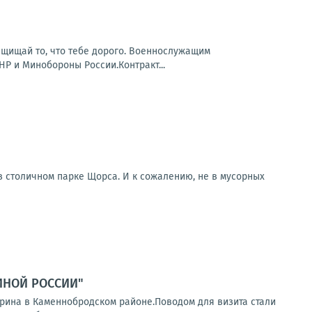
 Защищай то, что тебе дорого. Военнослужащим
Р и Минобороны России.Контракт...
 в столичном парке Щорса. И к сожалению, не в мусорных
ДИНОЙ РОССИИ"
арина в Каменнобродском районе.Поводом для визита стали