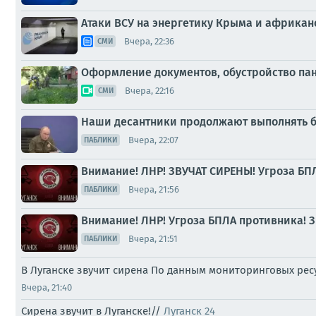
Атаки ВСУ на энергетику Крыма и африканс
Вчера, 22:36
СМИ
Оформление документов, обустройство пан
Вчера, 22:16
СМИ
Наши десантники продолжают выполнять б
Вчера, 22:07
ПАБЛИКИ
Внимание! ЛНР! ЗВУЧАТ СИРЕНЫ! Угроза БП
Вчера, 21:56
ПАБЛИКИ
Внимание! ЛНР! Угроза БПЛА противника! З
Вчера, 21:51
ПАБЛИКИ
В Луганске звучит сирена По данным мониторинговых ре
Вчера, 21:40
Сирена звучит в Луганске!//
Луганск 24