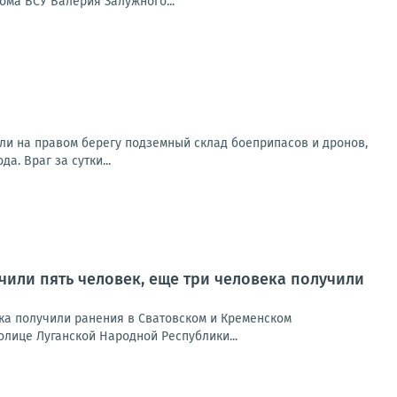
ома ВСУ Валерия Залужного...
ли на правом берегу подземный склад боеприпасов и дронов,
. Враг за сутки...
учили пять человек, еще три человека получили
ека получили ранения в Сватовском и Кременском
лице Луганской Народной Республики...