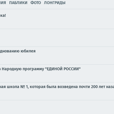
НИЯ
ПАБЛИКИ
ФОТО
ЛОНГРИДЫ
ка!
азднованию юбилея
 в Народную программу "ЕДИНОЙ РОССИИ"
ая школа № 1, которая была возведена почти 200 лет наз