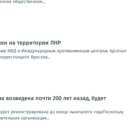
енное общественное...
жен на территории ЛНР
ками МВД и Международным противоминным центром. Арсенал
корреспондент Ярослав...
 возведена почти 200 лет назад, будет
 будет реконструирована до конца нынешнего годаПоскольку
ительная организация...