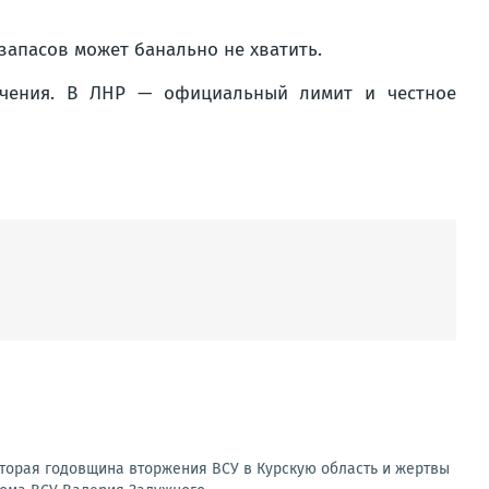
 запасов может банально не хватить.
ичения. В ЛНР — официальный лимит и честное
Вторая годовщина вторжения ВСУ в Курскую область и жертвы