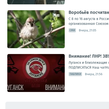
Воробьёв посчитаю
С 8 по 16 августа в Рос
организованная Союзом о
Вчера, 21:05
СМИ
Внимание! ЛНР! ЗВ
Луганск и близлежащие 
ПОДПИСАТЬСЯ Наш чатНаш
Вчера, 21:56
ПАБЛИКИ