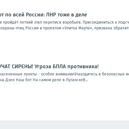
т по всей России: ЛНР тоже в деле
сии пройдёт летний этап переписи воробьёв. Присоединиться к подс
храны птиц России и проектом «Улитка Марта», призвана обратить
УЧАТ СИРЕНЫ! Угроза БПЛА противника!
населенные пункты - особое внимание!Находитесь в безопасных м
 Дзен Наш бот На самом деле в ЛуганскеВ...