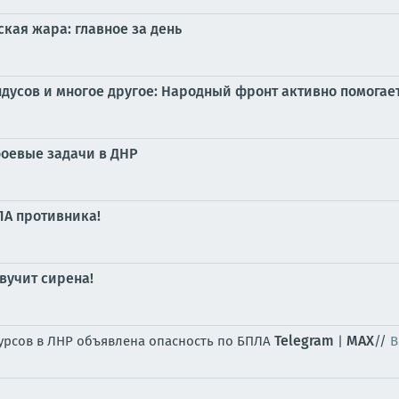
кая жара: главное за день
дусов и многое другое: Народный фронт активно помогае
оевые задачи в ДНР
ЛА противника!
вучит сирена!
Telegram
MAX
сурсов в ЛНР объявлена опасность по БПЛА
|
//
В