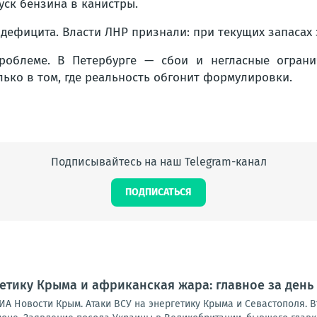
уск бензина в канистры.
 дефицита. Власти ЛНР признали: при текущих запасах
проблеме. В Петербурге — сбои и негласные огран
ько в том, где реальность обгонит формулировки.
Подписывайтесь на наш Telegram-канал
ПОДПИСАТЬСЯ
гетику Крыма и африканская жара: главное за день
ИА Новости Крым. Атаки ВСУ на энергетику Крыма и Севастополя. 