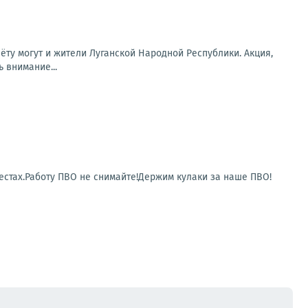
чёту могут и жители Луганской Народной Республики. Акция,
 внимание...
естах.Работу ПВО не снимайте!Держим кулаки за наше ПВО!