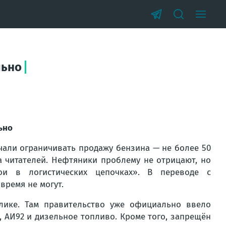
льно
ьно
чали ограничивать продажу бензина — не более 50
а читателей. Нефтяники проблему не отрицают, но
ои в логистических цепочках». В переводе с
время не могут.
блике. Там правительство уже официально ввело
, АИ92 и дизельное топливо. Кроме того, запрещён