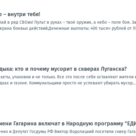
 – внутри тебя!
пай в ряд СВОих! Пульт в руках – твоё оружие, а небо – поле боя.
ерана боевых действий.Денежные выплаты: 400 тысяч рублей от ЛН
дыха: кто и почему мусорит в скверах Луганска?
кеты, упаковки и не только. Все это после себя оставляют жители
дках и газоне. Коммунальщики просто не успевают убирать мусор...
имени Гагарина включат в Народную программу "Е
енко и Депутат Госдумы РФ Виктор Водолацкий посетили сквер Гаг