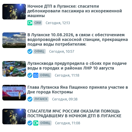
Ночное ДТП в Луганске: спасатели
деблокировали пассажира из искореженной
машины
Сегодня, 12:13
СМИ
В Луганске 10.08.2026, в связи с обесточением
водопроводной насосной станции, прекращена
подача воды потребителям:
Сегодня, 10:57
ОФИЦ.
Лугансквода предупредила о сбоях при подаче
воды в городах и районах ЛНР 10 августа
Сегодня, 11:18
ОФИЦ.
Глава Луганска Яна Пащенко приняла участие в
Дне города Костромы
Сегодня, 09:38
ЛУГАНСК
СПАСАТЕЛИ МЧС РОССИИ ОКАЗАЛИ ПОМОЩЬ
ПОСТРАДАВШЕМУ В НОЧНОМ ДТП В ЛУГАНСКЕ
Сегодня, 11:08
ОФИЦ.