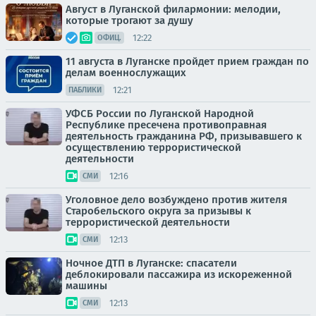
Август в Луганской филармонии: мелодии,
которые трогают за душу
12:22
ОФИЦ.
11 августа в Луганске пройдет прием граждан по
делам военнослужащих
12:21
ПАБЛИКИ
УФСБ России по Луганской Народной
Республике пресечена противоправная
деятельность гражданина РФ, призывавшего к
осуществлению террористической
деятельности
12:16
СМИ
Уголовное дело возбуждено против жителя
Старобельского округа за призывы к
террористической деятельности
12:13
СМИ
Ночное ДТП в Луганске: спасатели
деблокировали пассажира из искореженной
машины
12:13
СМИ