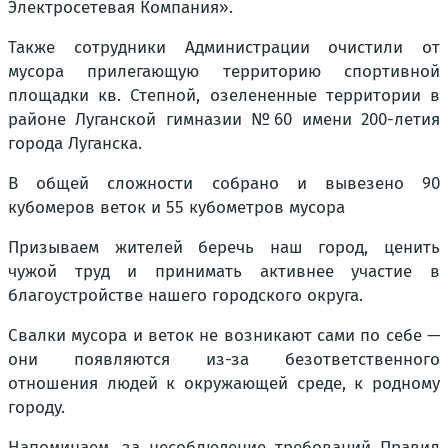
Электросетевая Компания».
Также сотрудники Администрации очистили от
мусора прилегающую территорию спортивной
площадки кв. Степной, озелененные территории в
районе Луганской гимназии №60 имени 200-летия
города Луганска.
В общей сложности собрано и вывезено 90
кубомеров веток и 55 кубометров мусора
Призываем жителей беречь наш город, ценить
чужой труд и принимать активнее участие в
благоустройстве нашего городского округа.
Свалки мусора и веток не возникают сами по себе —
они появляются из-за безответственного
отношения людей к окружающей среде, к родному
городу.
Напоминаем, за несоблюдение требований Правил