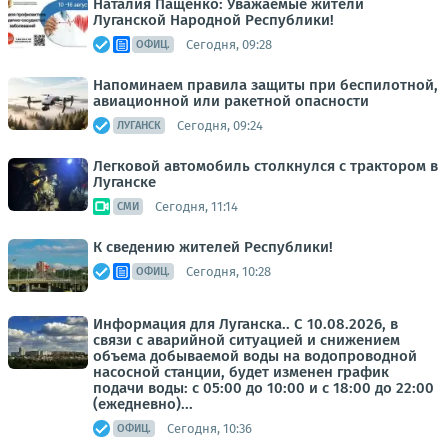
Наталия Пащенко: Уважаемые жители
Луганской Народной Республики!
Сегодня, 09:28
ОФИЦ.
Напоминаем правила защиты при беспилотной,
авиационной или ракетной опасности
Сегодня, 09:24
ЛУГАНСК
Легковой автомобиль столкнулся с трактором в
Луганске
Сегодня, 11:14
СМИ
К сведению жителей Республики!
Сегодня, 10:28
ОФИЦ.
Информация для Луганска.. C 10.08.2026, в
связи с аварийной ситуацией и снижением
объема добываемой воды на водопроводной
насосной станции, будет изменен график
подачи воды: с 05:00 до 10:00 и с 18:00 до 22:00
(ежедневно)...
Сегодня, 10:36
ОФИЦ.