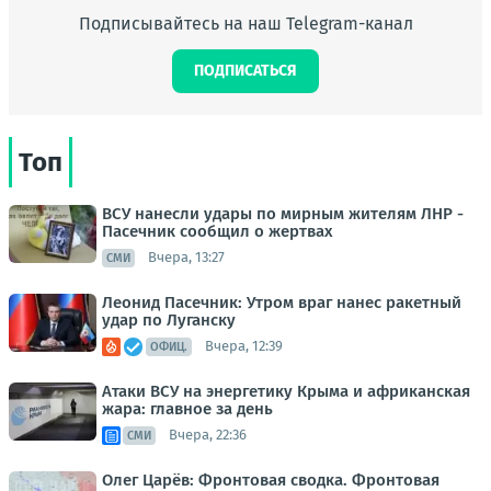
Подписывайтесь на наш Telegram-канал
ПОДПИСАТЬСЯ
Топ
ВСУ нанесли удары по мирным жителям ЛНР -
Пасечник сообщил о жертвах
Вчера, 13:27
СМИ
Леонид Пасечник: Утром враг нанес ракетный
удар по Луганску
Вчера, 12:39
ОФИЦ.
Атаки ВСУ на энергетику Крыма и африканская
жара: главное за день
Вчера, 22:36
СМИ
Олег Царёв: Фронтовая сводка. Фронтовая