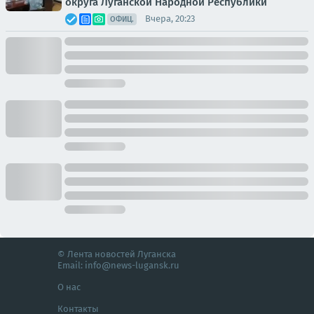
округа Луганской Народной Республики
Вчера, 20:23
ОФИЦ.
© Лента новостей Луганска
Email:
info@news-lugansk.ru
О нас
Контакты