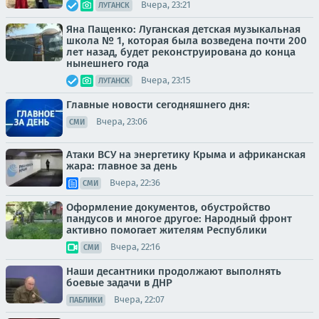
Вчера, 23:21
ЛУГАНСК
Яна Пащенко: Луганская детская музыкальная
школа № 1, которая была возведена почти 200
лет назад, будет реконструирована до конца
нынешнего года
Вчера, 23:15
ЛУГАНСК
Главные новости сегодняшнего дня:
Вчера, 23:06
СМИ
Атаки ВСУ на энергетику Крыма и африканская
жара: главное за день
Вчера, 22:36
СМИ
Оформление документов, обустройство
пандусов и многое другое: Народный фронт
активно помогает жителям Республики
Вчера, 22:16
СМИ
Наши десантники продолжают выполнять
боевые задачи в ДНР
Вчера, 22:07
ПАБЛИКИ