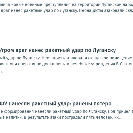
шила новые военные преступления на территории Луганской народ
враг нанес ракетный удар по Луганску. Неонацисты атаковали скл
Утром враг нанес ракетный удар по Луганску
ный удар по Луганску. Неонацисты атаковали складское помещение
овек, они оперативно доставлены в лечебные учреждения.В Сватов
39
ВФУ нанесли ракетный удар: ранены пятеро
ие формирования нанесли ракетный удар по Луганску. Под прицел 
е напитки. В результате атаки пострадали пять человек, их...