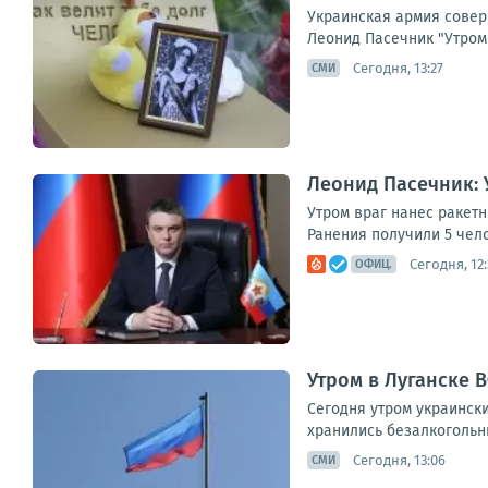
Украинская армия совер
Леонид Пасечник "Утром 
Сегодня, 13:27
СМИ
Леонид Пасечник: 
Утром враг нанес ракет
Ранения получили 5 чел
Сегодня, 12:
ОФИЦ.
Утром в Луганске 
Сегодня утром украинск
хранились безалкогольны
Сегодня, 13:06
СМИ