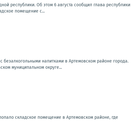
ной республики. Об этом 6 августа сообщил глава республики
адское помещение с...
 с безалкогольными напитками в Артемовском районе города.
ском муниципальном округе...
попало складское помещение в Артемовском районе, где