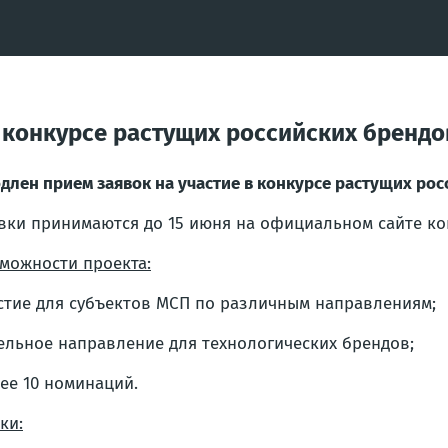
в конкурсе растущих российских бренд
длен прием заявок на участие в конкурсе растущих ро
вки принимаются до 15 июня на официальном сайте ко
можности проекта:
стие для субъектов МСП по различным направлениям;
ельное направление для технологических брендов;
ее 10 номинаций.
ки: