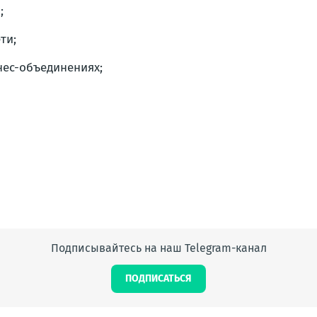
;
ти;
нес-объединениях;
Подписывайтесь на наш Telegram-канал
ПОДПИСАТЬСЯ