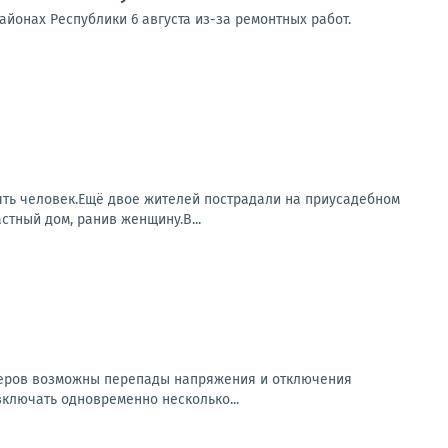
йонах Республики 6 августа из-за ремонтных работ.
ять человек.Ещё двое жителей пострадали на приусадебном
стный дом, ранив женщину.В...
неров возможны перепады напряжения и отключения
ключать одновременно несколько...