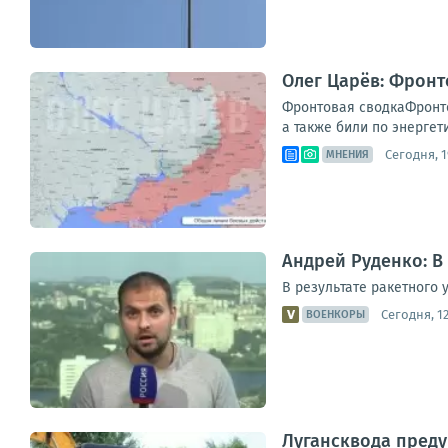
Олег Царёв: Фронт
Фронтовая сводкаФронто
а также били по энергет
Сегодня, 1
МНЕНИЯ
Андрей Руденко: В
В результате ракетного 
Сегодня, 12
ВОЕНКОРЫ
Лугансквода преду