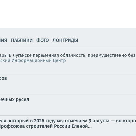
НИЯ
ПАБЛИКИ
ФОТО
ЛОНГРИДЫ
жары В Луганске переменная облачность, преимущественно без 
нский Информационный Центр
сов
речных русел
ля, который в 2026 году мы отмечаем 9 августа — во втор
рофсоюза строителей России Еленой...