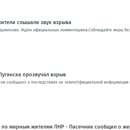
 жители слышали звук взрыва
адымление. Ждём официальных комментариев.Соблюдайте меры бе
Луганска прозвучал взрыв
ели сообщают, о последствиях на землеОфициальной информации п
 по мирным жителям ЛНР - Пасечник сообщил о же