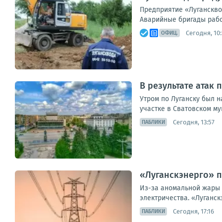
Предприятие «Луганскво
Аварийные бригады работ
Сегодня, 10:
ОФИЦ.
В результате атак
Утром по Луганску был 
участке в Сватовском му
Сегодня, 13:57
ПАБЛИКИ
«Луганскэнерго» п
Из-за аномальной жары
электричества. «Луганс
Сегодня, 17:16
ПАБЛИКИ