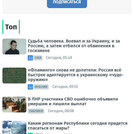
ПОДПИСАТЬСЯ
Топ
Судьба человека. Воевал и за Украину, и за
Россию, а затем отбился от обвинения в
госизмене
Сегодня, 05:49
СМИ
«Фламинго» снова не долетели: Россия всё
быстрее адаптируется к украинскому «чудо-
оружию»
Сегодня, 09:10
МНЕНИЯ
В ЛНР участника СВО ошибочно объявили
умершим и лишили выплат
Сегодня, 08:08
ПАБЛИКИ
Каким регионам Республики сегодня придется
спасаться от жары?