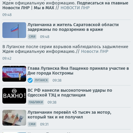
Ждем официальную информацию.
Подписаться на главные
Новости ЛНР
|
Мы в MAX
//
НОВОСТИ ЛНР
09:48
Луганчанка и житель Саратовской области
задержаны по подозрению в краже
09:48
СМИ
В Луганске после серии взрывов наблюдалось задымление
Ждем официальную информацию.//
Новости ЛНР
09:42
Глава Луганска Яна Пащенко приняла участие в
Дне города Костромы
09:38
ЛУГАНСК
ВС РФ нанесли высокоточные удары по
Одесской ТЭЦ и подстанция
09:38
ПАБЛИКИ
Луганчанин перевёл 45 тысяч за мотор,
который так и не получил
09:31
СМИ