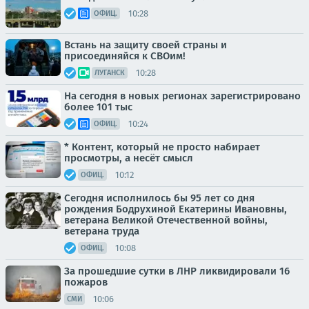
10:28
ОФИЦ.
Встань на защиту своей страны и
присоединяйся к СВОим!
10:28
ЛУГАНСК
На сегодня в новых регионах зарегистрировано
более 101 тыс
10:24
ОФИЦ.
* Контент, который не просто набирает
просмотры, а несёт смысл
10:12
ОФИЦ.
Сегодня исполнилось бы 95 лет со дня
рождения Бодрухиной Екатерины Ивановны,
ветерана Великой Отечественной войны,
ветерана труда
10:08
ОФИЦ.
За прошедшие сутки в ЛНР ликвидировали 16
пожаров
10:06
СМИ