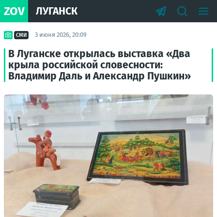
ZOV
ЛУГАНСК
3 июня 2026, 20:09
СМИ
В Луганске открылась выставка «Два
крыла российской словесности:
Владимир Даль и Александр Пушкин»