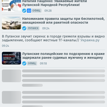
Наталия Пащенко: Уважаемые жители
Луганской Народной Республики!
09:28
ОФИЦ.
Напоминаем правила защиты при беспилотной,
авиационной или ракетной опасности
09:24
ЛУГАНСК
В Луганске звучит сирена: в городе гремели взрывы и видно
задымление, сообщают местные ТГ-каналы//
Украина.ру
09:24
Луганские полицейские по подозрению в краже
задержали ранее судимых мужчину и женщину
09:18
ОФИЦ.