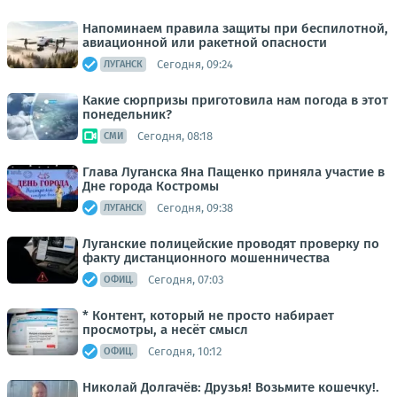
Напоминаем правила защиты при беспилотной,
авиационной или ракетной опасности
Сегодня, 09:24
ЛУГАНСК
Какие сюрпризы приготовила нам погода в этот
понедельник?
Сегодня, 08:18
СМИ
Глава Луганска Яна Пащенко приняла участие в
Дне города Костромы
Сегодня, 09:38
ЛУГАНСК
Луганские полицейские проводят проверку по
факту дистанционного мошенничества
Сегодня, 07:03
ОФИЦ.
* Контент, который не просто набирает
просмотры, а несёт смысл
Сегодня, 10:12
ОФИЦ.
Николай Долгачёв: Друзья! Возьмите кошечку!.