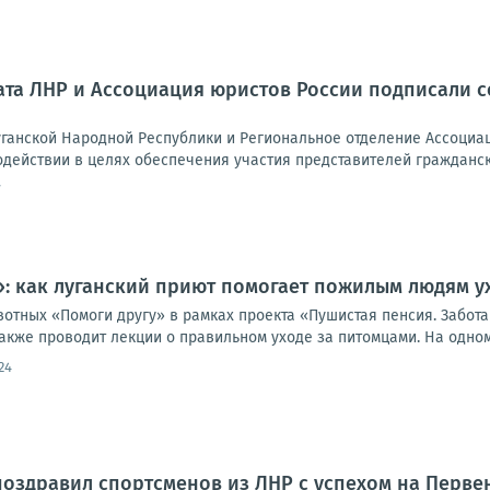
та ЛНР и Ассоциация юристов России подписали 
ганской Народной Республики и Региональное отделение Ассоциа
одействии в целях обеспечения участия представителей гражданск
7
: как луганский приют помогает пожилым людям у
отных «Помоги другу» в рамках проекта «Пушистая пенсия. Забота
акже проводит лекции о правильном уходе за питомцами. На одном.
24
оздравил спортсменов из ЛНР с успехом на Перве