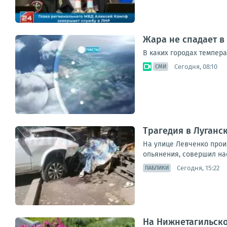
Жара не спадает в
В каких городах темпера
Сегодня, 08:10
СМИ
Трагедия в Луганс
На улице Левченко прои
опьянения, совершил нае
Сегодня, 15:22
ПАБЛИКИ
На Нижнетагильско