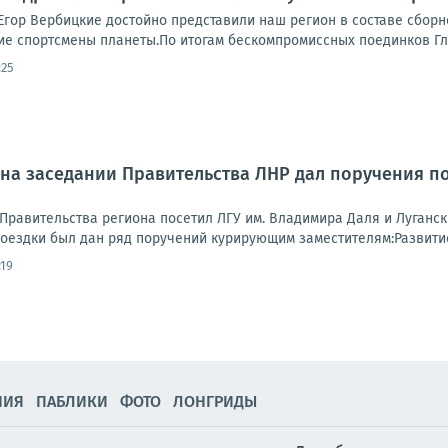
Егор Вербицкие достойно представили наш регион в составе сборн
ие спортсмены планеты.По итогам бескомпромиссных поединков Гле
:25
на заседании Правительства ЛНР дал поручения по
Правительства региона посетил ЛГУ им. Владимира Даля и Луганск
поездки был дан ряд поручений курирующим заместителям:Развитие
:19
НИЯ
ПАБЛИКИ
ФОТО
ЛОНГРИДЫ