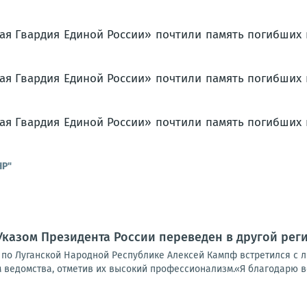
НР"
Указом Президента России переведен в другой ре
 по Луганской Народной Республике Алексей Кампф встретился с л
 ведомства, отметив их высокий профессионализм.«Я благодарю ве