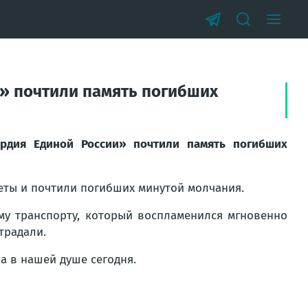
и» почтили память погибших
ардия Единой России» почтили память погибших
ты и почтили погибших минутой молчания.
му транспорту, который воспламенился мгновенно
традали.
а в нашей душе сегодня.