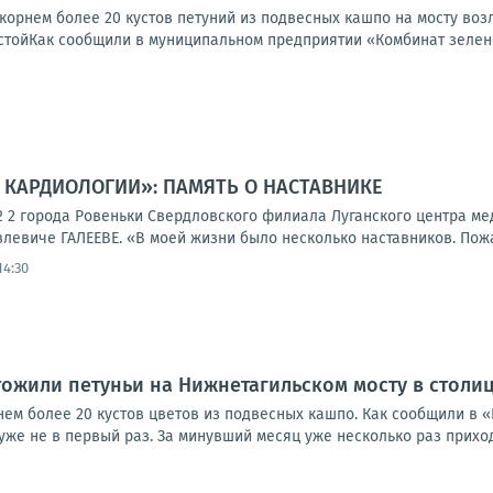
орнем более 20 кустов петуний из подвесных кашпо на мосту возл
стойКак сообщили в муниципальном предприятии «Комбинат зеленог
В КАРДИОЛОГИИ»: ПАМЯТЬ О НАСТАВНИКЕ
2 города Ровеньки Свердловского филиала Луганского центра м
левиче ГАЛЕЕВЕ. «В моей жизни было несколько наставников. Пожал
14:30
ожили петуньи на Нижнетагильском мосту в столи
ем более 20 кустов цветов из подвесных кашпо. Как сообщили в «
же не в первый раз. За минувший месяц уже несколько раз приход