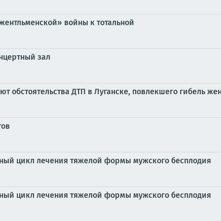
жентльменской» войны к тотальной
нцертный зал
ют обстоятельства ДТП в Луганске, повлекшего гибель ж
тов
ный цикл лечения тяжелой формы мужского бесплодия
ный цикл лечения тяжелой формы мужского бесплодия