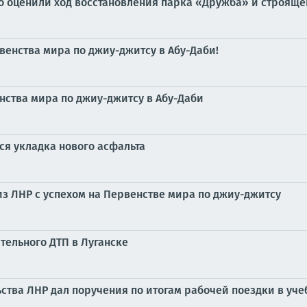
 оценили ход восстановления парка «Дружба» и строящег
венства мира по джиу-джитсу в Абу-Даби!
ства мира по джиу-джитсу в Абу-Даби
ся укладка нового асфальта
з ЛНР с успехом на Первенстве мира по джиу-джитсу
тельного ДТП в Луганске
ства ЛНР дал поручения по итогам рабочей поездки в уч