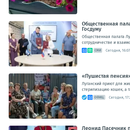
Общественная пала
Госдуму
Общественная палата Лу
сотрудничестве и взаим
Сегодня, 16:0
СМИ
«Пушистая пенсия»
Луганский приют для жив
стерилизацию кошек, а т
Сегодня, 17:
ОФИЦ.
Леонид Пасечник п