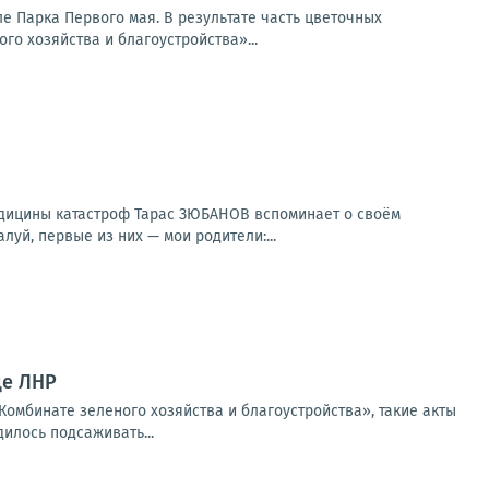
е Парка Первого мая. В результате часть цветочных
о хозяйства и благоустройства»...
едицины катастроф Тарас ЗЮБАНОВ вспоминает о своём
уй, первые из них — мои родители:...
це ЛНР
Комбинате зеленого хозяйства и благоустройства», такие акты
илось подсаживать...