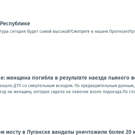
 Республике
тура сегодня будет самой высокой?Смотрите в нашем Прогнозе!Луг
ке: женщина погибла в результате наезда пьяного 
зошло ДТП со смертельным исходом. По предварительным данным, 
зд на женщину, которая сидела на лавочке возле подъезда.По сло
м мосту в Луганске вандалы уничтожили более 20 