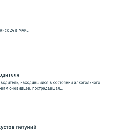
анск 24 в МАКС
водителя
водитель, находившийся в состоянии алкогольного
вам очевидцев, пострадавшая...
кустов петуний