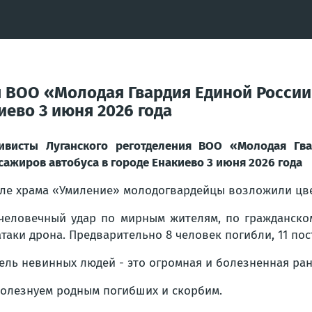
я ВОО «Молодая Гвардия Единой Росси
иево 3 июня 2026 года
ивисты Луганского реготделения ВОО «Молодая Гв
сажиров автобуса в городе Енакиево 3 июня 2026 года
ле храма «Умиление» молодогвардейцы возложили цве
человечный удар по мирным жителям, по гражданско
атаки дрона. Предварительно 8 человек погибли, 11 пос
ель невинных людей - это огромная и болезненная ран
олезнуем родным погибших и скорбим.