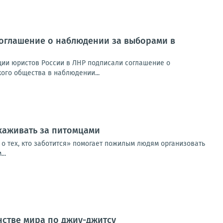
соглашение о наблюдении за выборами в
ции юристов России в ЛНР подписали соглашение о
ого общества в наблюдении...
хаживать за питомцами
 о тех, кто заботится» помогает пожилым людям организовать
..
нстве мира по джиу-джитсу