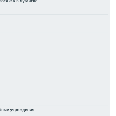
ося ЖК в Луганске
ебные учреждения