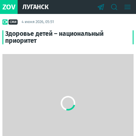
ZOV
ЛУГАНСК
4 июня 2026, 05:51
СМИ
Здоровье детей – национальный
приоритет