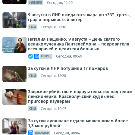
Сегодня, 12:00
МНЕНИЯ
9 августа в ЛНР ожидаются жара до +33°, грозы,
град и порывистый ветер
Сегодня, 09:18
СМИ
Наталия Пащенко: 9 августа – День святого
великомученика Пантелеймона – покровителя
всех врачей и целителя больных
Сегодня, 09:49
ОФИЦ.
За сутки в ЛНР потушили 17 пожаров
Сегодня, 13:20
СМИ
Зверское убийство и надругательство над телом
пенсионерки: Краснолучский суд вынес
приговор изуверам
Сегодня, 10:07
СМИ
За сутки луганчане отдали мошенникам более
1,3 млн рублей
Сегодня, 08:04
ПАБЛИКИ