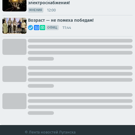
электроснабжения!
12:00
МНЕНИЯ
Возраст — не помеха победам!
11:44
ОФИЦ.
© Лента новостей Луганска