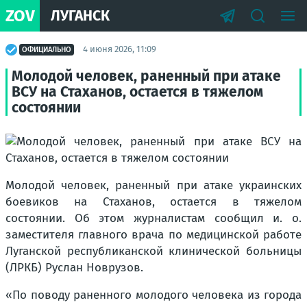
ZOV
ЛУГАНСК
4 июня 2026, 11:09
ОФИЦИАЛЬНО
Молодой человек, раненный при атаке
ВСУ на Стаханов, остается в тяжелом
состоянии
Молодой человек, раненный при атаке украинских
боевиков на Стаханов, остается в тяжелом
состоянии. Об этом журналистам сообщил и. о.
заместителя главного врача по медицинской работе
Луганской республиканской клинической больницы
(ЛРКБ)
Руслан Новрузов.
«По поводу раненного молодого человека из города