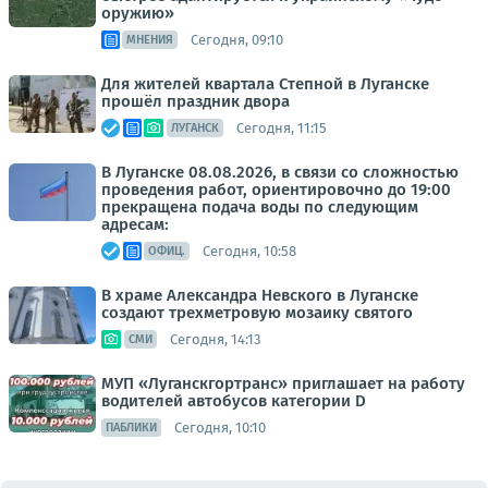
оружию»
Сегодня, 09:10
МНЕНИЯ
Для жителей квартала Степной в Луганске
прошёл праздник двора
Сегодня, 11:15
ЛУГАНСК
В Луганске 08.08.2026, в связи со сложностью
проведения работ, ориентировочно до 19:00
прекращена подача воды по следующим
адресам:
Сегодня, 10:58
ОФИЦ.
В храме Александра Невского в Луганске
создают трехметровую мозаику святого
Сегодня, 14:13
СМИ
МУП «Луганскгортранс» приглашает на работу
водителей автобусов категории D
Сегодня, 10:10
ПАБЛИКИ