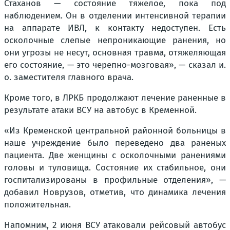
Стаханов — состояние тяжелое, пока под
наблюдением. Он в отделении интенсивной терапии
на аппарате ИВЛ, к контакту недоступен. Есть
осколочные слепые непроникающие ранения, но
они угрозы не несут, основная травма, отяжеляющая
его состояние, — это черепно-мозговая», — сказал и.
о. заместителя главного врача.
Кроме того, в ЛРКБ продолжают лечение раненные в
результате атаки ВСУ на автобус в Кременной.
«Из Кременской центральной районной больницы в
наше учреждение было переведено два раненых
пациента. Две женщины с осколочными ранениями
головы и туловища. Состояние их стабильное, они
госпитализированы в профильные отделения», —
добавил Новрузов, отметив, что динамика лечения
положительная.
Напомним, 2 июня ВСУ атаковали рейсовый автобус