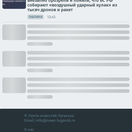
внезапно прозрели и поняли, что ВС РФ
собирают «воздушный ударный кулак» из
тысяч дронов и ракет
12:45
ПАБЛИКИ
© Лента новостей Луганска
Email:
info@news-lugansk.ru
О нас