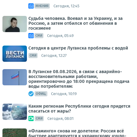
Сегодня, 12:45
МНЕНИЯ
Судьба человека. Воевал и за Украину, и за
Россию, а затем отбился от обвинения в
госизмене
Сегодня, 05:49
СМИ
Сегодня в центре Луганска проблемы с водой
Сегодня, 12:27
СМИ
В Луганске 08.08.2026, в связи с аварийно-
восстановительными работами,
ориентировочно до 18:00 прекращена подача
воды потребителям:
Сегодня, 10:19
ОФИЦ.
Каким регионам Республики сегодня придется
спасаться от жары?
Сегодня, 08:01
СМИ
«Фламинго» снова не долетели: Россия всё
быстрее адаптируется к украинскому «чудо-