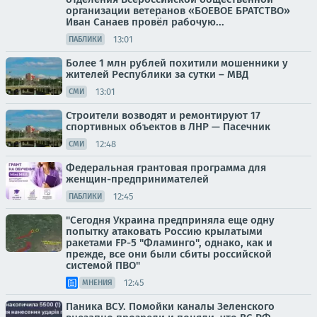
организации ветеранов «БОЕВОЕ БРАТСТВО»
Иван Санаев провёл рабочую...
13:01
ПАБЛИКИ
Более 1 млн рублей похитили мошенники у
жителей Республики за сутки – МВД
13:01
СМИ
Строители возводят и ремонтируют 17
спортивных объектов в ЛНР — Пасечник
12:48
СМИ
Федеральная грантовая программа для
женщин-предпринимателей
12:45
ПАБЛИКИ
"Сегодня Украина предприняла еще одну
попытку атаковать Россию крылатыми
ракетами FP-5 "Фламинго", однако, как и
прежде, все они были сбиты российской
системой ПВО"
12:45
МНЕНИЯ
Паника ВСУ. Помойки каналы Зеленского