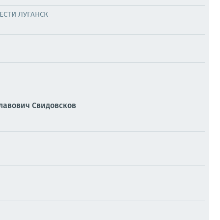
ЕСТИ ЛУГАНСК
славович Свидовсков