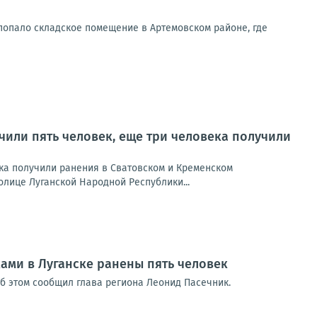
попало складское помещение в Артемовском районе, где
учили пять человек, еще три человека получили
ека получили ранения в Сватовском и Кременском
лице Луганской Народной Республики...
ками в Луганске ранены пять человек
Об этом сообщил глава региона Леонид Пасечник.