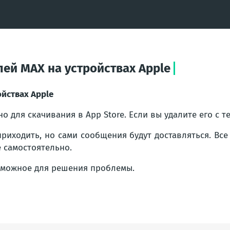
ей МАХ на устройствах Apple
йствах Apple
 для скачивания в App Store. Если вы удалите его с т
риходить, но сами сообщения будут доставляться. Все
 самостоятельно.
озможное для решения проблемы.