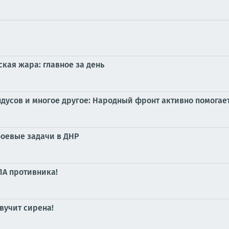
кая жара: главное за день
дусов и многое другое: Народный фронт активно помогае
оевые задачи в ДНР
ЛА противника!
вучит сирена!