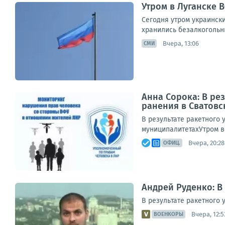
Утром в Луганске 
Сегодня утром украинск
хранились безалкогольны
Вчера, 13:06
СМИ
Анна Сорока: В ре
ранения в Сватов
В результате ракетного 
муниципалитетахУтром в
Вчера, 20:28
ОФИЦ.
Андрей Руденко: В
В результате ракетного 
Вчера, 12:5
ВОЕНКОРЫ