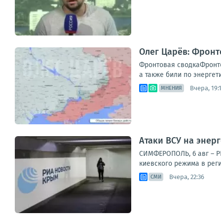
Олег Царёв: Фронт
Фронтовая сводкаФронто
а также били по энергет
Вчера, 19:
МНЕНИЯ
Атаки ВСУ на энер
СИМФЕРОПОЛЬ, 6 авг – Р
киевского режима в рег
Вчера, 22:36
СМИ