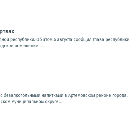
ртвах
ной республики. Об этом 6 августа сообщил глава республики
адское помещение с...
 с безалкогольными напитками в Артемовском районе города.
ском муниципальном округе...