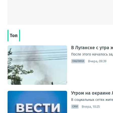
Топ
В Луганске с утра
После этого началось з
Вчера, 09:39
ПАБЛИКИ
Утром на окраине 
В социальных сетях жит
Вчера, 10:25
СМИ