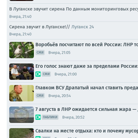
В Луганске звучит сирена По данным мониторинговых ре
Вчера, 21:40
Сирена звучит в Луганске!//
Луганск 24
Вчера, 21:40
Воробьёв посчитают по всей России: ЛНР т
Вчера, 21:05
СМИ
Его голос знают даже за пределами Росси
Вчера, 21:00
СМИ
Главком ВСУ Драпатый начал ставить пред
Вчера, 20:54
СМИ
7 августа в ЛНР ожидается сильная жара — 
Вчера, 20:52
ПАБЛИКИ
Свалки на месте отдыха: кто и почему мусо