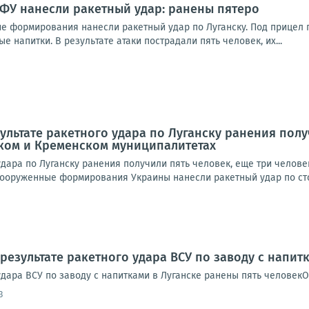
ВФУ нанесли ракетный удар: ранены пятеро
ие формирования нанесли ракетный удар по Луганску. Под прицел 
е напитки. В результате атаки пострадали пять человек, их...
зультате ракетного удара по Луганску ранения пол
ском и Кременском муниципалитетах
удара по Луганску ранения получили пять человек, еще три челов
ооруженные формирования Украины нанесли ракетный удар по сто
 результате ракетного удара ВСУ по заводу с напит
удара ВСУ по заводу с напитками в Луганске ранены пять человек
3