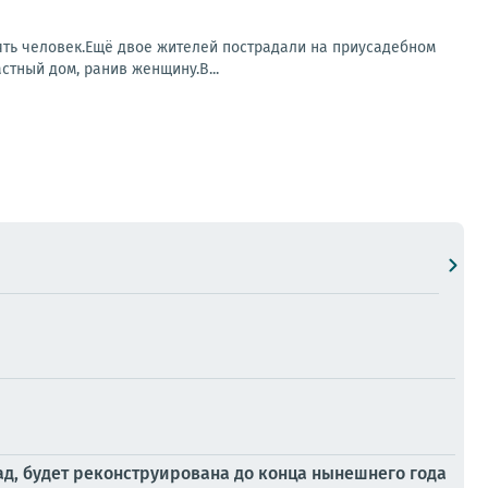
ять человек.Ещё двое жителей пострадали на приусадебном
стный дом, ранив женщину.В...
ад, будет реконструирована до конца нынешнего года