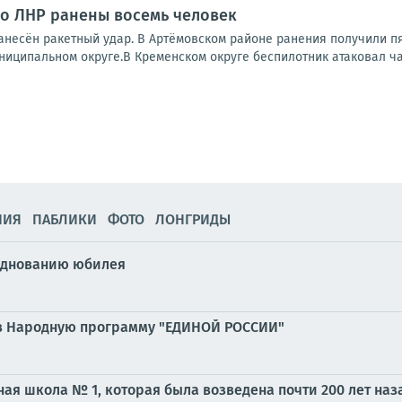
 по ЛНР ранены восемь человек
нанесён ракетный удар. В Артёмовском районе ранения получили п
ниципальном округе.В Кременском округе беспилотник атаковал ча
НИЯ
ПАБЛИКИ
ФОТО
ЛОНГРИДЫ
азднованию юбилея
 в Народную программу "ЕДИНОЙ РОССИИ"
ая школа № 1, которая была возведена почти 200 лет наз