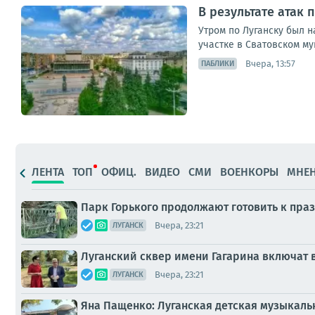
В результате атак
Утром по Луганску был 
участке в Сватовском му
Вчера, 13:57
ПАБЛИКИ
ЛЕНТА
ТОП
ОФИЦ.
ВИДЕО
СМИ
ВОЕНКОРЫ
МНЕ
Парк Горького продолжают готовить к пр
Вчера, 23:21
ЛУГАНСК
Луганский сквер имени Гагарина включат
Вчера, 23:21
ЛУГАНСК
Яна Пащенко: Луганская детская музыкальн