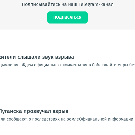
Подписывайтесь на наш Telegram-канал
ПОДПИСАТЬСЯ
 жители слышали звук взрыва
адымление. Ждём официальных комментариев.Соблюдайте меры бе
Луганска прозвучал взрыв
ели сообщают, о последствиях на землеОфициальной информации п