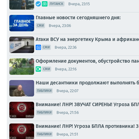
Вчера, 23:15
ЛУГАНСК
Главные новости сегодняшнего дня:
Вчера, 23:06
СМИ
Атаки ВСУ на энергетику Крыма и африканс
Вчера, 22:36
СМИ
Оформление документов, обустройство пан
Вчера, 22:16
СМИ
Наши десантники продолжают выполнять б
Вчера, 22:07
ПАБЛИКИ
Внимание! ЛНР! ЗВУЧАТ СИРЕНЫ! Угроза БП
Вчера, 21:56
ПАБЛИКИ
Внимание! ЛНР! Угроза БПЛА противника! З
Вчера, 21:51
ПАБЛИКИ