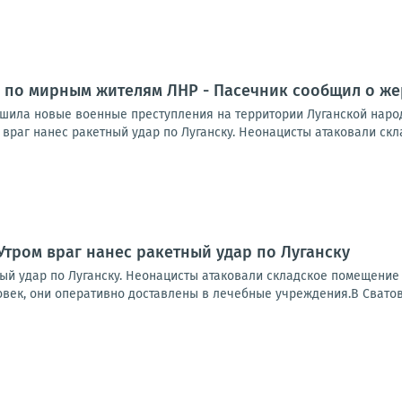
 по мирным жителям ЛНР - Пасечник сообщил о же
шила новые военные преступления на территории Луганской народ
враг нанес ракетный удар по Луганску. Неонацисты атаковали скл
Утром враг нанес ракетный удар по Луганску
ный удар по Луганску. Неонацисты атаковали складское помещение
овек, они оперативно доставлены в лечебные учреждения.В Сватов