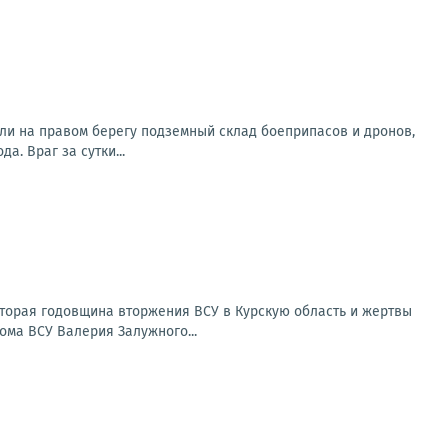
ли на правом берегу подземный склад боеприпасов и дронов,
. Враг за сутки...
Вторая годовщина вторжения ВСУ в Курскую область и жертвы
ома ВСУ Валерия Залужного...