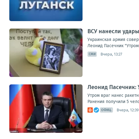
ВСУ нанесли удары
Украинская армия совер
Леонид Пасечник "Утром 
Вчера, 13:27
СМИ
Леонид Пасечник: 
Утром враг нанес ракет
Ранения получили 5 чел
Вчера, 12:39
ОФИЦ.