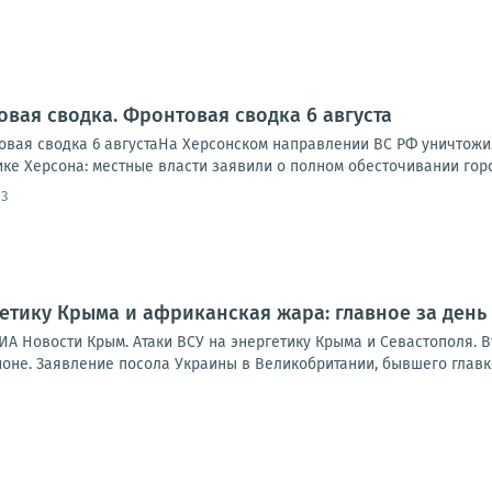
овая сводка. Фронтовая сводка 6 августа
вая сводка 6 августаНа Херсонском направлении ВС РФ уничтожи
ике Херсона: местные власти заявили о полном обесточивании города
13
гетику Крыма и африканская жара: главное за день
ИА Новости Крым. Атаки ВСУ на энергетику Крыма и Севастополя. 
ионе. Заявление посола Украины в Великобритании, бывшего главк