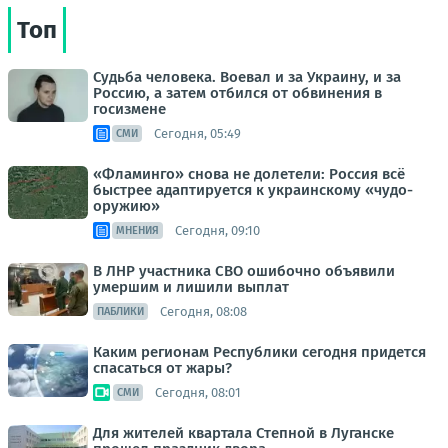
Топ
Судьба человека. Воевал и за Украину, и за
Россию, а затем отбился от обвинения в
госизмене
Сегодня, 05:49
СМИ
«Фламинго» снова не долетели: Россия всё
быстрее адаптируется к украинскому «чудо-
оружию»
Сегодня, 09:10
МНЕНИЯ
В ЛНР участника СВО ошибочно объявили
умершим и лишили выплат
Сегодня, 08:08
ПАБЛИКИ
Каким регионам Республики сегодня придется
спасаться от жары?
Сегодня, 08:01
СМИ
Для жителей квартала Степной в Луганске