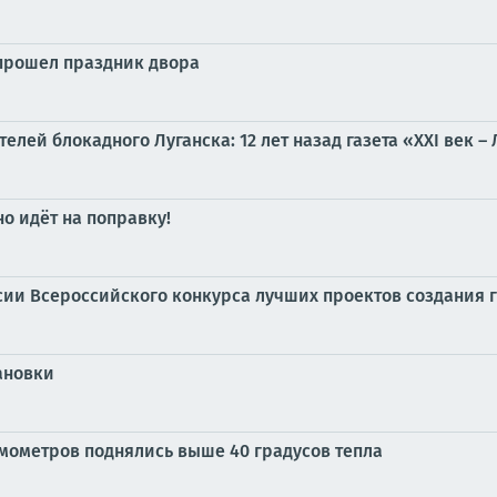
 прошел праздник двора
елей блокадного Луганска: 12 лет назад газета «XXI век 
о идёт на поправку!
сии Всероссийского конкурса лучших проектов создания 
ановки
рмометров поднялись выше 40 градусов тепла