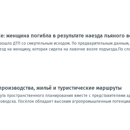
ке: женщина погибла в результате наезда пьяного 
зошло ДТП со смертельным исходом. По предварительным данным, 
зд на женщину, которая сидела на лавочке возле подъезда.По сло
производства, жильё и туристические маршруты
тута пространственного планирования вместе с представителями 
оводска. Посёлок обладает высоким агропромышленным потенциало