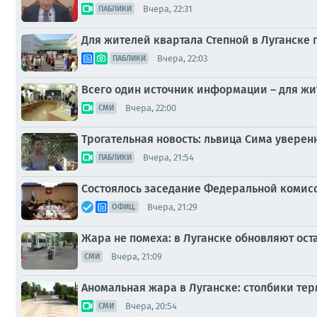
Вчера, 22:31
ПАБЛИКИ
Для жителей квартала Степной в Луганске
Вчера, 22:03
ПАБЛИКИ
Всего один источник информации – для жит
Вчера, 22:00
СМИ
Трогательная новость: львица Сима уверенн
Вчера, 21:54
ПАБЛИКИ
Состоялось заседание Федеральной комис
Вчера, 21:29
ОФИЦ.
Жара не помеха: в Луганске обновляют ост
Вчера, 21:09
СМИ
Аномальная жара в Луганске: столбики те
Вчера, 20:54
СМИ