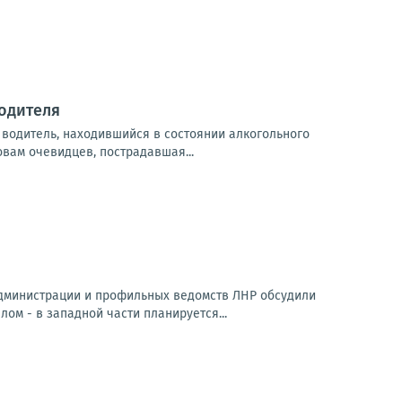
водителя
водитель, находившийся в состоянии алкогольного
вам очевидцев, пострадавшая...
администрации и профильных ведомств ЛНР обсудили
м - в западной части планируется...