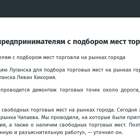
предпринимателям с подбором мест тор
ию Луганска для подбора торговых мест на рынках г
ганска Леван Кикория.
 проводится демонтаж торговых точек около дороги
ободных торговых мест на рынках города. Сегодня это
 рынка Чапаева. Мы проводили, на которые были приг
вия, а также о наличии свободных торговых мест. По
нную и разъяснительную работу», — уточнил он.