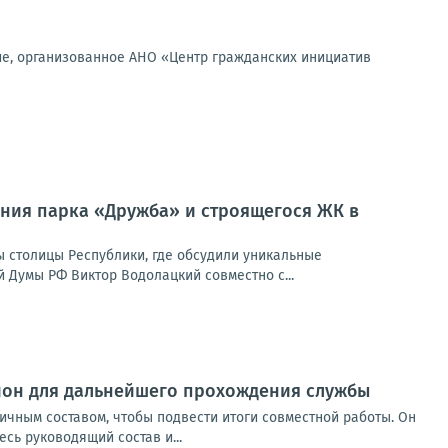
ие, организованное АНО «Центр гражданских инициатив
ния парка «Дружба» и строящегося ЖК в
 столицы Республики, где обсудили уникальные
Думы РФ Виктор Водолацкий совместно с...
гион для дальнейшего прохождения службы
ичным составом, чтобы подвести итоги совместной работы. Он
сь руководящий состав и...