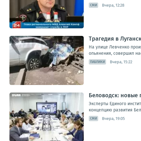
Вчера, 12:28
СМИ
Трагедия в Луганс
На улице Левченко прои
опьянения, совершил нае
Вчера, 15:22
ПАБЛИКИ
Беловодск: новые 
Эксперты Единого инсти
концепцию развития Бел
Вчера, 19:05
СМИ