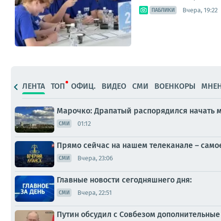
Вчера, 19:22
ПАБЛИКИ
ЛЕНТА
ТОП
ОФИЦ.
ВИДЕО
СМИ
ВОЕНКОРЫ
МНЕ
Марочко: Драпатый распорядился начать 
01:12
СМИ
Прямо сейчас на нашем телеканале – само
Вчера, 23:06
СМИ
Главные новости сегодняшнего дня:
Вчера, 22:51
СМИ
Путин обсудил с Совбезом дополнительны