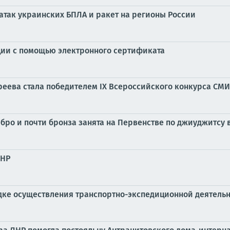
 атак украинских БПЛА и ракет на регионы России
ции с помощью электронного сертификата
реева стала победителем IX Всероссийского конкурса СМ
ро и почти бронза занята на Первенстве по джиуджитсу 
ЛНР
ядке осуществления транспортно-экспедиционной деятель