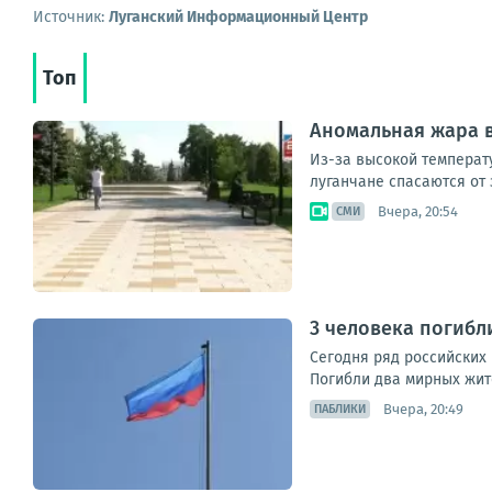
Источник:
Луганский Информационный Центр
Топ
Аномальная жара в
Из-за высокой температ
луганчане спасаются от 
Вчера, 20:54
СМИ
3 человека погибл
Сегодня ряд российских
Погибли два мирных жите
Вчера, 20:49
ПАБЛИКИ