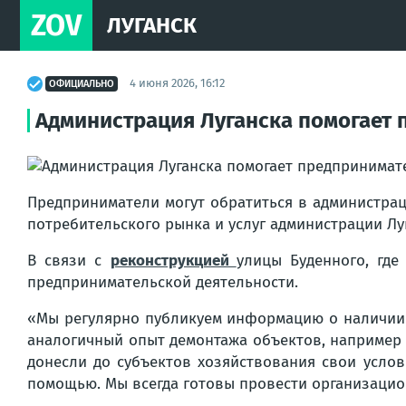
ZOV
ЛУГАНСК
4 июня 2026, 16:12
ОФИЦИАЛЬНО
Администрация Луганска помогает 
Предприниматели могут обратиться в администрац
потребительского рынка и услуг администрации Лу
В связи с
реконструкцией
улицы Буденного, где
предпринимательской деятельности.
«Мы регулярно публикуем информацию о наличии св
аналогичный опыт демонтажа объектов, например
донесли до субъектов хозяйствования свои усло
помощью. Мы всегда готовы провести организацио