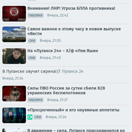
Внимание! ЛНР! Угроза БПЛА противника!
Вчера, 22:42
ПАБЛИКИ
Самое важное к этому часу в новом выпуске
«Вести
Вчера, 21:55
СМИ
На «Луганск 24» – Х/ф «Лев Яшин
Вчера, 21:45
СМИ
В Луганске звучит сирена!//
Луганск 24
Вчера, 21:34
Силы ПВО России за сутки сбили 828
украинских беспилотников
Вчера, 21:27
ПАБЛИКИ
«Просроченный» и его неуемные аппетиты
Вчера, 21:24
СМИ
В движении – сила. Луганск присоединился ко