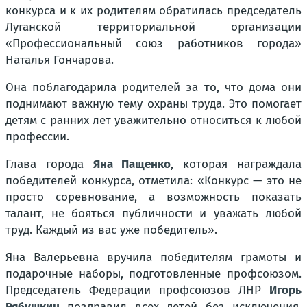
конкурса и к их родителям обратилась председатель
Луганской территориальной организации
«Профессиональный союз работников города»
Наталья Гончарова.
Она поблагодарила родителей за то, что дома они
поднимают важную тему охраны труда. Это помогает
детям с ранних лет уважительно относиться к любой
профессии.
Глава города
Яна Пащенко
, которая награждала
победителей конкурса, отметила: «Конкурс — это не
просто соревнование, а возможность показать
талант, не бояться публичности и уважать любой
труд. Каждый из вас уже победитель».
Яна Валерьевна вручила победителям грамоты и
подарочные наборы, подготовленные профсоюзом.
Председатель Федерации профсоюзов ЛНР
Игорь
Рябушкин
поздравил всех детей без исключения,