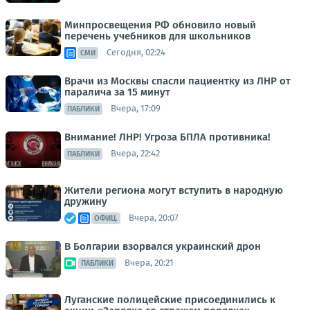
Минпросвещения РФ обновило новый
перечень учебников для школьников
Сегодня, 02:24
СМИ
Врачи из Москвы спасли пациентку из ЛНР от
паралича за 15 минут
Вчера, 17:09
ПАБЛИКИ
Внимание! ЛНР! Угроза БПЛА противника!
Вчера, 22:42
ПАБЛИКИ
Жители региона могут вступить в народную
дружину
Вчера, 20:07
ОФИЦ.
В Болгарии взорвался украинский дрон
Вчера, 20:21
ПАБЛИКИ
Луганские полицейские присоединились к