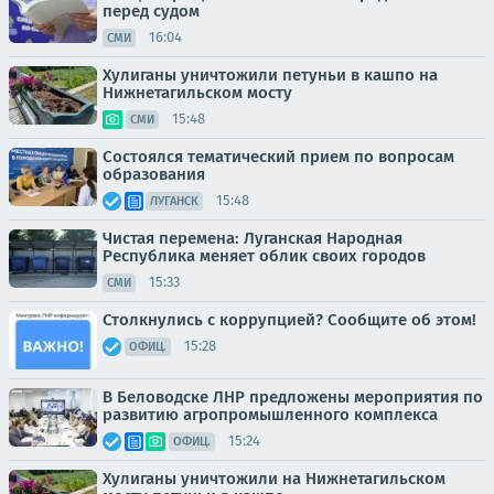
перед судом
16:04
СМИ
Хулиганы уничтожили петуньи в кашпо на
Нижнетагильском мосту
15:48
СМИ
Состоялся тематический прием по вопросам
образования
15:48
ЛУГАНСК
Чистая перемена: Луганская Народная
Республика меняет облик своих городов
15:33
СМИ
Столкнулись с коррупцией? Сообщите об этом!
15:28
ОФИЦ.
В Беловодске ЛНР предложены мероприятия по
развитию агропромышленного комплекса
15:24
ОФИЦ.
Хулиганы уничтожили на Нижнетагильском