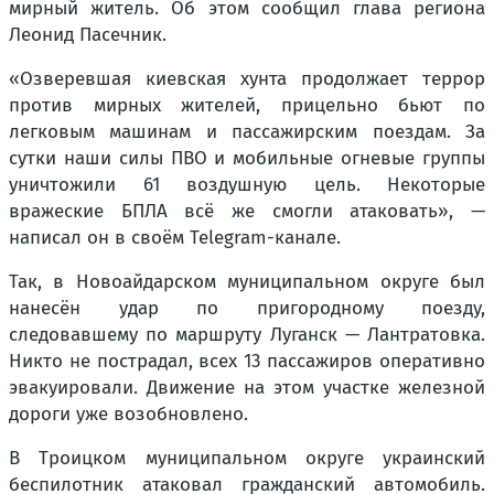
мирный житель. Об этом сообщил глава региона
Леонид Пасечник.
«Озверевшая киевская хунта продолжает террор
против мирных жителей, прицельно бьют по
легковым машинам и пассажирским поездам. За
сутки наши силы ПВО и мобильные огневые группы
уничтожили 61 воздушную цель. Некоторые
вражеские БПЛА всё же смогли атаковать», —
написал он в своём Telegram-канале.
Так, в Новоайдарском муниципальном округе был
нанесён удар по пригородному поезду,
следовавшему по маршруту Луганск — Лантратовка.
Никто не пострадал, всех 13 пассажиров оперативно
эвакуировали. Движение на этом участке железной
дороги уже возобновлено.
В Троицком муниципальном округе украинский
беспилотник атаковал гражданский автомобиль.