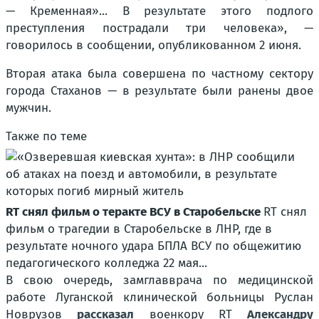
— Кременная»... В результате этого подлого
преступления пострадали три человека», —
говорилось в сообщении, опубликованном 2 июня.
Вторая атака была совершена по частному сектору
города Стаханов — в результате были ранены двое
мужчин.
Также по теме
RT снял фильм о теракте ВСУ в Старобельске
RT снял
фильм о трагедии в Старобельске в ЛНР, где в
результате ночного удара БПЛА ВСУ по общежитию
педагогического колледжа 22 мая...
В свою очередь, замглавврача по медицинской
работе Луганской клинической больницы Руслан
Новрузов
рассказал
военкору RT
Александру