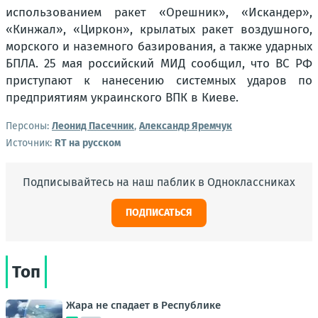
использованием ракет «Орешник», «Искандер»,
«Кинжал», «Циркон», крылатых ракет воздушного,
морского и наземного базирования, а также ударных
БПЛА. 25 мая российский МИД сообщил, что ВС РФ
приступают к нанесению системных ударов по
предприятиям украинского ВПК в Киеве.
Персоны:
Леонид Пасечник
,
Александр Яремчук
Источник:
RT на русском
Подписывайтесь на наш паблик в Одноклассниках
ПОДПИСАТЬСЯ
Топ
Жара не спадает в Республике