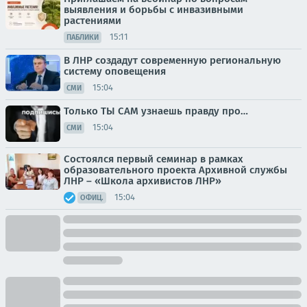
выявления и борьбы с инвазивными
растениями
15:11
ПАБЛИКИ
В ЛНР создадут современную региональную
систему оповещения
15:04
СМИ
Только ТЫ САМ узнаешь правду про…
15:04
СМИ
Состоялся первый семинар в рамках
образовательного проекта Архивной службы
ЛНР – «Школа архивистов ЛНР»
15:04
ОФИЦ.