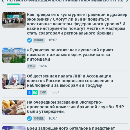
Как превратить культурные традиции в драйвер
экономики? Смогут ли в ЛНР появиться
креативные кластеры федерального уровня? И
какие инструменты помогут местным мастерам
стать соавторами регионального бренда?
16:07
ОФИЦ.
«Пушистая пенсия»: как луганский приют
помогает пожилым людям ухаживать за
питомцами
16:07
СМИ
Общественная палата ЛНР и Ассоциация
юристов России подписали соглашение о
наблюдении за выборами в Госдуму
16:07
СМИ
На очередном заседании Экспертно-
проверочной комиссии Архивной службы ЛНР
были утверждены:
16:07
ОФИЦ.
Боец запрещенного батальона предстанет