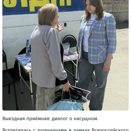
Выездная приёмная: диалог о насущном.
Встретилась с луганчанами в рамках Всероссийского