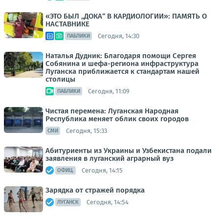
«ЭТО БЫЛ „ДОКА“ В КАРДИОЛОГИИ»: ПАМЯТЬ О
НАСТАВНИКЕ
Сегодня, 14:30
ПАБЛИКИ
Наталья Дудник: Благодаря помощи Сергея
Собянина и шефа-региона инфраструктура
Луганска приближается к стандартам нашей
столицы
Сегодня, 11:09
ПАБЛИКИ
Чистая перемена: Луганская Народная
Республика меняет облик своих городов
Сегодня, 15:33
СМИ
Абитуриенты из Украины и Узбекистана подали
заявления в луганский аграрный вуз
Сегодня, 14:15
ОФИЦ.
Зарядка от стражей порядка
Сегодня, 14:54
ЛУГАНСК