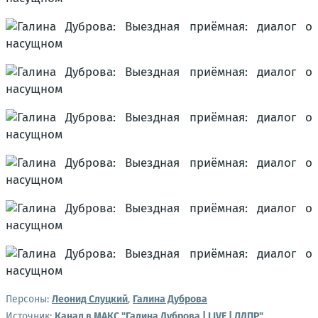
Персоны:
Леонид Слуцкий
,
Галина Дуброва
Источник:
Канал в МАКС "Галина Дуброва | LIVE | ЛДПР"