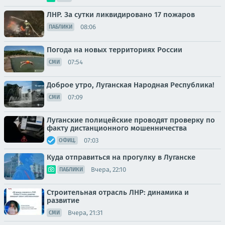
ЛНР. За сутки ликвидировано 17 пожаров
08:06
ПАБЛИКИ
Погода на новых территориях России
07:54
СМИ
Доброе утро, Луганская Народная Республика!
07:09
СМИ
Луганские полицейские проводят проверку по
факту дистанционного мошенничества
07:03
ОФИЦ.
Куда отправиться на прогулку в Луганске
Вчера, 22:10
ПАБЛИКИ
Строительная отрасль ЛНР: динамика и
развитие
Вчера, 21:31
СМИ