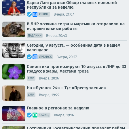
Дарья Лантратова: Обзор главных новостей
Республики за неделю:
Вчера, 21:07
ОФИЦ.
В ЛНР хозяина тигра и мартышки отправили на
исправительные работы
Вчера, 20:43
ПАБЛИКИ
Сегодня, 9 августа, — особенная дата в нашем
календаре
Вчера, 20:27
ЛУГАНСК
Синоптики прогнозируют 10 августа в ЛНР до 33
градусов жары, местами гроза
Вчера, 20:07
СМИ
На «Луганск 24» – Т/с «Преступление»
Вчера, 19:22
СМИ
Главное в регионах за неделю
Вчера, 19:07
ОФИЦ.
Сотрудники Госавтоинспекции проводят рейды