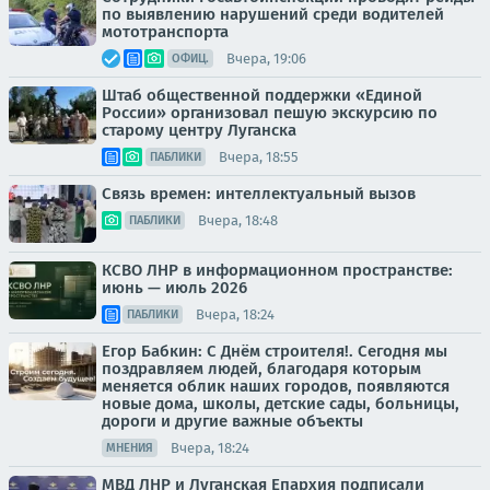
по выявлению нарушений среди водителей
мототранспорта
Вчера, 19:06
ОФИЦ.
Штаб общественной поддержки «Единой
России» организовал пешую экскурсию по
старому центру Луганска
Вчера, 18:55
ПАБЛИКИ
Связь времен: интеллектуальный вызов
Вчера, 18:48
ПАБЛИКИ
КСВО ЛНР в информационном пространстве:
июнь — июль 2026
Вчера, 18:24
ПАБЛИКИ
Егор Бабкин: С Днём строителя!. Сегодня мы
поздравляем людей, благодаря которым
меняется облик наших городов, появляются
новые дома, школы, детские сады, больницы,
дороги и другие важные объекты
Вчера, 18:24
МНЕНИЯ
МВД ЛНР и Луганская Епархия подписали