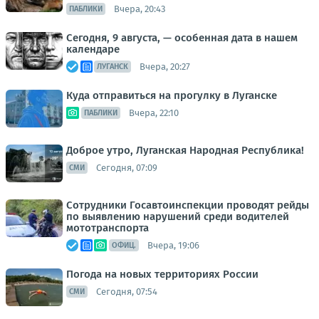
Вчера, 20:43
ПАБЛИКИ
Сегодня, 9 августа, — особенная дата в нашем
календаре
Вчера, 20:27
ЛУГАНСК
Куда отправиться на прогулку в Луганске
Вчера, 22:10
ПАБЛИКИ
Доброе утро, Луганская Народная Республика!
Сегодня, 07:09
СМИ
Сотрудники Госавтоинспекции проводят рейды
по выявлению нарушений среди водителей
мототранспорта
Вчера, 19:06
ОФИЦ.
Погода на новых территориях России
Сегодня, 07:54
СМИ