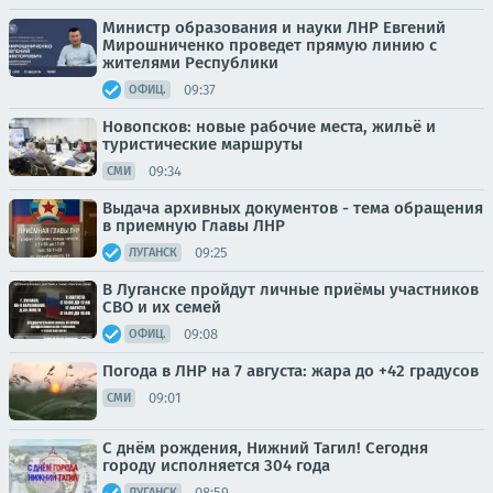
Министр образования и науки ЛНР Евгений
Мирошниченко проведет прямую линию с
жителями Республики
09:37
ОФИЦ.
Новопсков: новые рабочие места, жильё и
туристические маршруты
09:34
СМИ
Выдача архивных документов - тема обращения
в приемную Главы ЛНР
09:25
ЛУГАНСК
В Луганске пройдут личные приёмы участников
СВО и их семей
09:08
ОФИЦ.
Погода в ЛНР на 7 августа: жара до +42 градусов
09:01
СМИ
С днём рождения, Нижний Тагил! Сегодня
городу исполняется 304 года
08:59
ЛУГАНСК