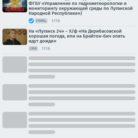
ФГБУ «Управление по гидрометеорологии и
мониторингу окружающей среды по Луганской
Народной Республике»)
17:18
ОФИЦ.
На «Луганск 24» – Х/ф «На Дерибасовской
хорошая погода, или на Брайтон-бич опять
идут дожди»
17:18
СМИ