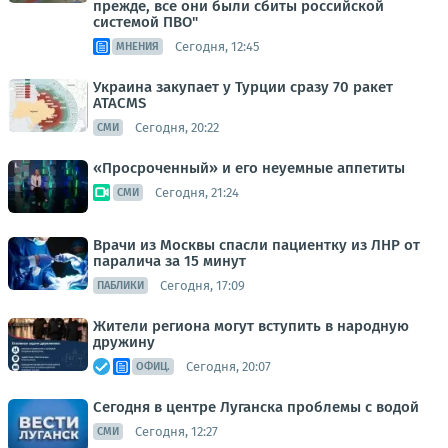
прежде, все они были сбиты российской
системой ПВО"
Сегодня, 12:45
МНЕНИЯ
Украина закупает у Турции сразу 70 ракет
ATACMS
Сегодня, 20:22
СМИ
«Просроченный» и его неуемные аппетиты
Сегодня, 21:24
СМИ
Врачи из Москвы спасли пациентку из ЛНР от
паралича за 15 минут
Сегодня, 17:09
ПАБЛИКИ
Жители региона могут вступить в народную
дружину
Сегодня, 20:07
ОФИЦ.
Сегодня в центре Луганска проблемы с водой
Сегодня, 12:27
СМИ