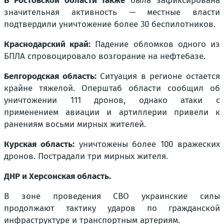
В Ростовской области также
была зафиксирована
значительная активность — местные власти
подтвердили уничтожение более 30 беспилотников.
Краснодарский край:
Падение обломков одного из
БПЛА спровоцировало возгорание на нефтебазе.
Белгородская область:
Ситуация в регионе остается
крайне тяжелой. Оперштаб области сообщил об
уничтожении 111 дронов, однако атаки с
применением авиации и артиллерии привели к
ранениям восьми мирных жителей.
Курская область:
уничтожены более 100 вражеских
дронов. Пострадали три мирных жителя.
ДНР и Херсонская область.
В зоне проведения СВО украинские силы
продолжают тактику ударов по гражданской
инфраструктуре и транспортным артериям.