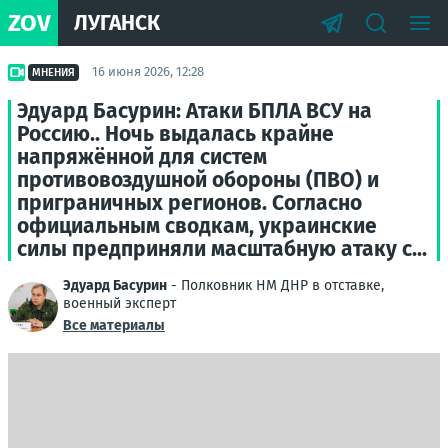
ZOV
ЛУГАНСК
16 июня 2026, 12:28
МНЕНИЯ
Эдуард Басурин: Атаки БПЛА ВСУ на
Россию.. Ночь выдалась крайне
напряжённой для систем
противовоздушной обороны (ПВО) и
приграничных регионов. Согласно
официальным сводкам, украинские
силы предприняли масштабную атаку с...
Эдуард Басурин
- Полковник НМ ДНР в отставке,
военный эксперт
Все материалы