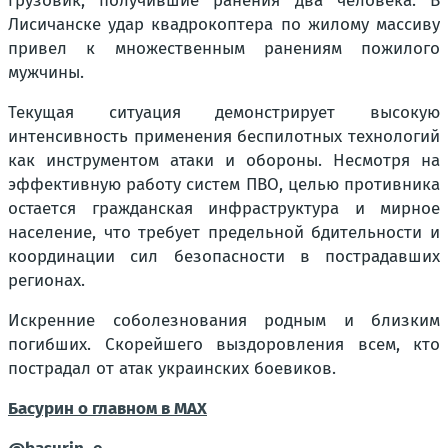
грузовик, получившие ранения два человека. В
Лисичанске удар квадрокоптера по жилому массиву
привел к множественным ранениям пожилого
мужчины.
Текущая ситуация демонстрирует высокую
интенсивность применения беспилотных технологий
как инструментом атаки и обороны. Несмотря на
эффективную работу систем ПВО, целью противника
остается гражданская инфраструктура и мирное
население, что требует предельной бдительности и
координации сил безопасности в пострадавших
регионах.
Искренние соболезнования родным и близким
погибших. Скорейшего выздоровления всем, кто
пострадал от атак украинских боевиков.
Басурин о главном в
МАX