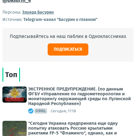
@basurin_e
Персоны:
Эдуард Басурин
Источник:
Telegram-канал "Басурин о главном"
Подписывайтесь на наш паблик в Одноклассниках
ПОДПИСАТЬСЯ
Топ
ЭКСТРЕННОЕ ПРЕДУПРЕЖДЕНИЕ. (по данным
ФГБУ «Управление по гидрометеорологии и
мониторингу окружающей среды по Луганской
Народной Республике»)
Сегодня, 17:18
ОФИЦ.
"Сегодня Украина предприняла еще одну
попытку атаковать Россию крылатыми
ракетами FP-5 "Фламинго", однако, как и