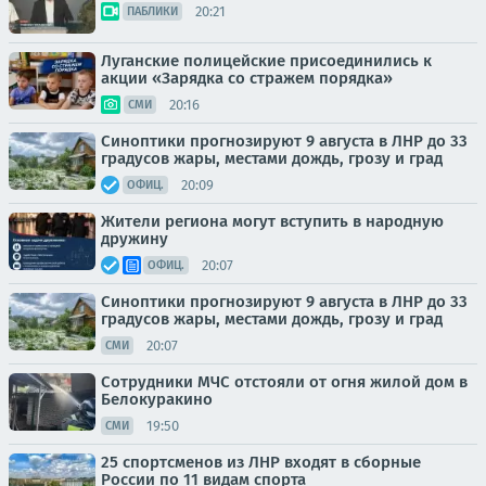
20:21
ПАБЛИКИ
Луганские полицейские присоединились к
акции «Зарядка со стражем порядка»
20:16
СМИ
Синоптики прогнозируют 9 августа в ЛНР до 33
градусов жары, местами дождь, грозу и град
20:09
ОФИЦ.
Жители региона могут вступить в народную
дружину
20:07
ОФИЦ.
Синоптики прогнозируют 9 августа в ЛНР до 33
градусов жары, местами дождь, грозу и град
20:07
СМИ
Сотрудники МЧС отстояли от огня жилой дом в
Белокуракино
19:50
СМИ
25 спортсменов из ЛНР входят в сборные
России по 11 видам спорта