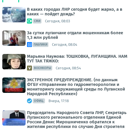
В каких городах ЛНР сегодня будет жарко, а в
каких — пойдет дождь?
Сегодня, 08:03
СМИ
За сутки луганчане отдали мошенникам более
1,3 млн рублей
Сегодня, 08:04
ПАБЛИКИ
Марьяна Наумова: ТОШКОВКА, ЛУГАНЩИНА. НАМ
ТУТ ТАК ТЯЖКО:
Сегодня, 08:54
ВОЕНКОРЫ
ЭКСТРЕННОЕ ПРЕДУПРЕЖДЕНИЕ. (по данным
ФГБУ «Управление по гидрометеорологии и
мониторингу окружающей среды по Луганской
Народной Республике»)
Вчера, 17:18
ОФИЦ.
Председатель Народного Совета ЛНР, Секретарь
Луганского регионального отделения Единой
России Денис Мирошниченко обратился к
жителям республики по случаю Дня строителя