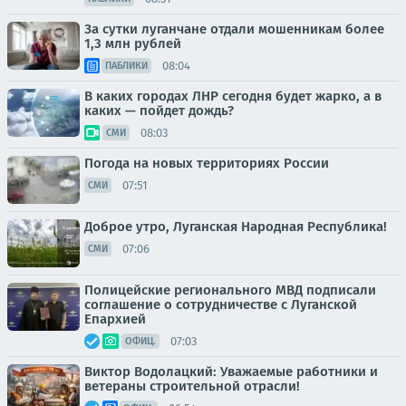
За сутки луганчане отдали мошенникам более
1,3 млн рублей
08:04
ПАБЛИКИ
В каких городах ЛНР сегодня будет жарко, а в
каких — пойдет дождь?
08:03
СМИ
Погода на новых территориях России
07:51
СМИ
Доброе утро, Луганская Народная Республика!
07:06
СМИ
Полицейские регионального МВД подписали
соглашение о сотрудничестве с Луганской
Епархией
07:03
ОФИЦ.
Виктор Водолацкий: Уважаемые работники и
ветераны строительной отрасли!