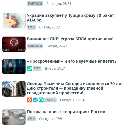
Сегодня, 08:31
ПАБЛИКИ
Украина закупает у Турции сразу 70 ракет
ATACMS
Вчера, 20:22
СМИ
Внимание! ЛНР! Угроза БПЛА противника!
Вчера, 22:42
ПАБЛИКИ
«Просроченный» и его неуемные аппетиты
Вчера, 21:24
СМИ
Леонид Пасечник: Сегодня исполняется 70 лет
Дню строителя — празднику главной
созидательной профессии!
Сегодня, 09:14
ОФИЦ.
Погода на новых территориях России
Сегодня, 07:51
СМИ