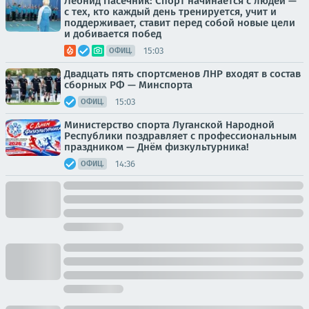
Леонид Пасечник: Спорт начинается с людей —
с тех, кто каждый день тренируется, учит и
поддерживает, ставит перед собой новые цели
и добивается побед
15:03
ОФИЦ.
Двадцать пять спортсменов ЛНР входят в состав
сборных РФ — Минспорта
15:03
ОФИЦ.
Министерство спорта Луганской Народной
Республики поздравляет с профессиональным
праздником — Днём физкультурника!
14:36
ОФИЦ.