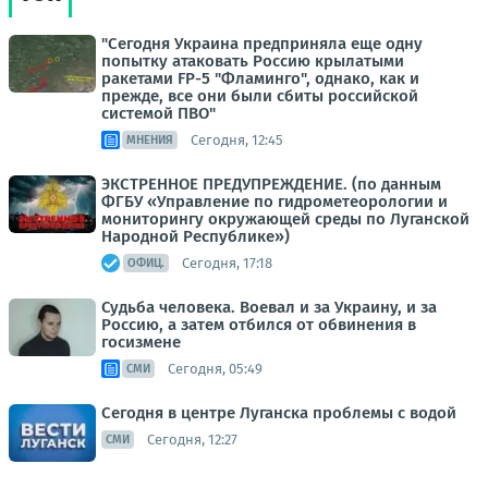
"Сегодня Украина предприняла еще одну
попытку атаковать Россию крылатыми
ракетами FP-5 "Фламинго", однако, как и
прежде, все они были сбиты российской
системой ПВО"
Сегодня, 12:45
МНЕНИЯ
ЭКСТРЕННОЕ ПРЕДУПРЕЖДЕНИЕ. (по данным
ФГБУ «Управление по гидрометеорологии и
мониторингу окружающей среды по Луганской
Народной Республике»)
Сегодня, 17:18
ОФИЦ.
Судьба человека. Воевал и за Украину, и за
Россию, а затем отбился от обвинения в
госизмене
Сегодня, 05:49
СМИ
Сегодня в центре Луганска проблемы с водой
Сегодня, 12:27
СМИ