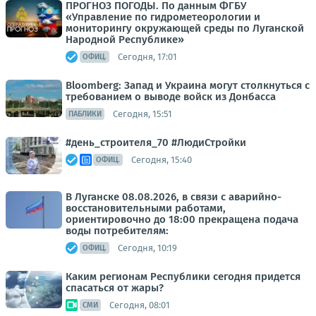
ПРОГНОЗ ПОГОДЫ. По данным ФГБУ
«Управление по гидрометеорологии и
мониторингу окружающей среды по Луганской
Народной Республике»
Сегодня, 17:01
ОФИЦ.
Bloomberg: Запад и Украина могут столкнуться с
требованием о выводе войск из Донбасса
Сегодня, 15:51
ПАБЛИКИ
#день_строителя_70 #ЛюдиСтройки
Сегодня, 15:40
ОФИЦ.
В Луганске 08.08.2026, в связи с аварийно-
восстановительными работами,
ориентировочно до 18:00 прекращена подача
воды потребителям:
Сегодня, 10:19
ОФИЦ.
Каким регионам Республики сегодня придется
спасаться от жары?
Сегодня, 08:01
СМИ