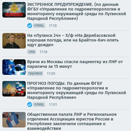
ЭКСТРЕННОЕ ПРЕДУПРЕЖДЕНИЕ. (по данным
ФГБУ «Управление по гидрометеорологии и
мониторингу окружающей среды по Луганской
Народной Республике»)
17:18
ОФИЦ.
На «Луганск 24» – Х/ф «На Дерибасовской
хорошая погода, или на Брайтон-бич опять
идут дожди»
17:18
СМИ
Врачи из Москвы спасли пациентку из ЛНР от
паралича за 15 минут
17:09
ПАБЛИКИ
ПРОГНОЗ ПОГОДЫ. По данным ФГБУ
«Управление по гидрометеорологии и
мониторингу окружающей среды по Луганской
Народной Республике»
17:01
ОФИЦ.
Общественная палата ЛНР и Региональное
отделение Ассоциации юристов России в
Республике заключили соглашение о
взаимодействии