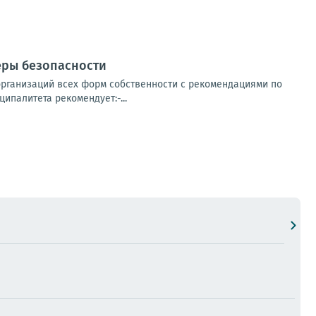
еры безопасности
организаций всех форм собственности с рекомендациями по
палитета рекомендует:-...