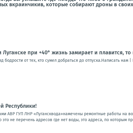
ых вкраинчикив, которые собирают дроны в своих
и Луганске при +40° жизнь замирает и плавится, то
 бодрости от тех, кто сумел добраться до отпуска.Написать нам |
й Республики!
гадами АВР ГУП ЛНР «Лугансквода»намечены ремонтные работы на в
 это не перечень адресов где нет воды, это адреса, по которым пр