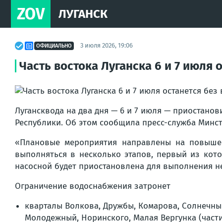
ZOV
ЛУГАНСК
3 июля 2026, 19:06
ОФИЦИАЛЬНО
Часть востока Луганска 6 и 7 июля 
Лугансквода на два дня — 6 и 7 июля — приостано
Республики. Об этом сообщила пресс-служба Минст
«Плановые мероприятия направлены на повышен
выполняться в несколько этапов, первый из кот
насосной будет приостановлена для выполнения н
Ограничение водоснабжения затронет
кварталы Волкова, Дружбы, Комарова, Солнечный,
Молодежный, Норинского, Малая Вергунка (части