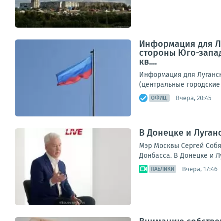
Информация для Лу
стороны Юго-запад
кв....
Информация для Луганск
(центральные городские 
Вчера, 20:45
ОФИЦ.
В Донецке и Луган
Мэр Москвы Сергей Собя
Донбасса. В Донецке и 
Вчера, 17:46
ПАБЛИКИ