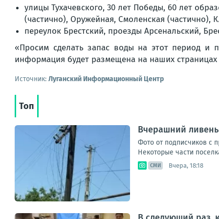
улицы Тухачевского, 30 лет Победы, 60 лет образ
(частично), Оружейная, Смоленская (частично), 
переулок Брестский, проезды Арсенальский, Бре
«Просим сделать запас воды на этот период и 
информация будет размещена на наших страницах 
Источник:
Луганский Информационный Центр
Топ
Вчерашний ливень
Фото от подписчиков с 
Некоторые части поселка 
Вчера, 18:18
СМИ
В следующий раз, 