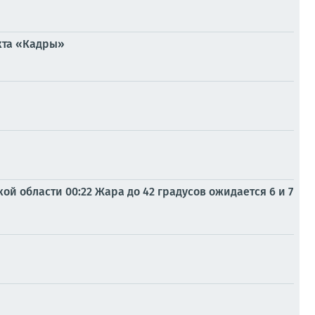
кта «Кадры»
ой области 00:22 Жара до 42 градусов ожидается 6 и 7