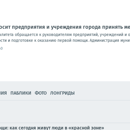
осит предприятия и учреждения города принять м
литета обращается к руководителям предприятий, учреждений и 
сти и подготовке к оказанию первой помощи. Администрация муници
40
НИЯ
ПАБЛИКИ
ФОТО
ЛОНГРИДЫ
ощи: как сегодня живут люди в «красной зоне»