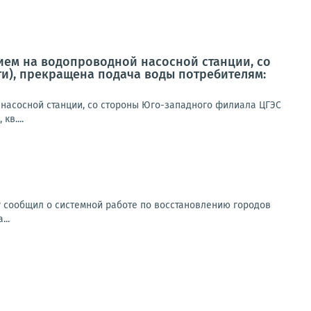
нием на водопроводной насосной станции, со
и), прекращена подача воды потребителям:
 насосной станции, со стороны Юго-западного филиала ЦГЭС
в....
 сообщил о системной работе по восстановлению городов
..