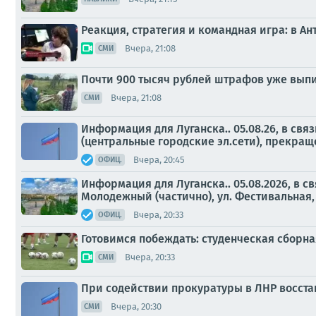
Реакция, стратегия и командная игра: в А
Вчера, 21:08
СМИ
Почти 900 тысяч рублей штрафов уже вып
Вчера, 21:08
СМИ
Информация для Луганска.. 05.08.26, в с
(центральные городские эл.сети), прекраще
Вчера, 20:45
ОФИЦ.
Информация для Луганска.. 05.08.2026, в 
Молодежный (частично), ул. Фестивальная, у
Вчера, 20:33
ОФИЦ.
Готовимся побеждать: студенческая сборн
Вчера, 20:33
СМИ
При содействии прокуратуры в ЛНР восста
Вчера, 20:30
СМИ