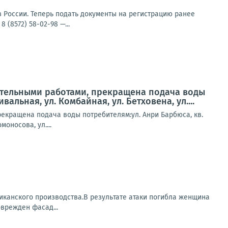
 России. Теперь подать документы на регистрацию ранее
(8572) 58-02-98 —...
вительными работами, прекращена подача воды
альная, ул. Комбайная, ул. Бетховена, ул....
рекращена подача воды потребителям:ул. Анри Барбюса, кв.
оносова, ул....
иканского производства.В результате атаки погибла женщина
врежден фасад...