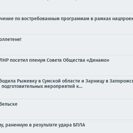
учение по востребованным программам в рамках нацпрое
юллетене!
 ЛНР посетил пленум Совета Общества «Динамо»
ободила Рыжевку в Сумской области и Зарницу в Запорожск
% подготовительных мероприятий к...
обельске
у, раненную в результате удара БПЛА