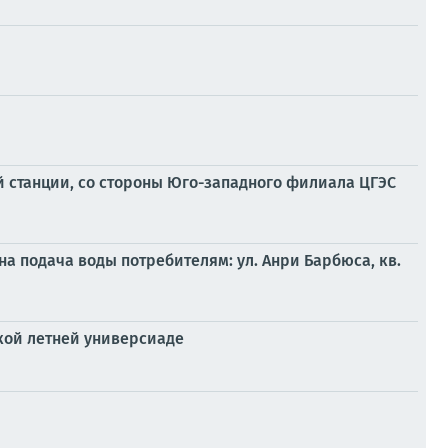
й станции, со стороны Юго-западного филиала ЦГЭС
а подача воды потребителям: ул. Анри Барбюса, кв.
кой летней универсиаде