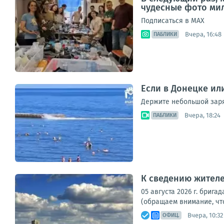
чудесные фото мил
Подписаться в МАХ
Вчера, 16:48
ПАБЛИКИ
Если в Донецке ил
Держите небольшой заряд
Вчера, 18:24
ПАБЛИКИ
К сведению жителе
05 августа 2026 г. бри
(обращаем внимание, что
Вчера, 10:32
ОФИЦ.