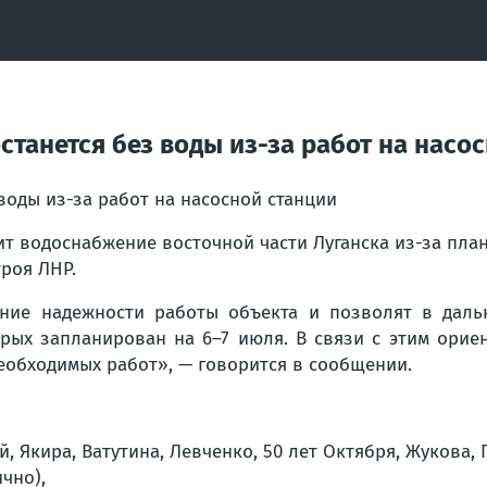
останется без воды из-за работ на насо
вит водоснабжение восточной части Луганска из-за пла
роя ЛНР.
ие надежности работы объекта и позволят в дальн
орых запланирован на 6–7 июля. В связи с этим ори
еобходимых работ», — говорится в сообщении.
 Якира, Ватутина, Левченко, 50 лет Октября, Жукова, 
чно),