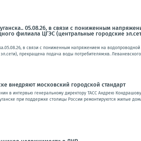
ганска.. 05.08.26, в связи с пониженным напряже
ного филиала ЦГЭС (центральные городские эл.сет
а.05.08.26, в связи с пониженным напряжением на водопроводной
эл.сети), прекращена подача воды потребителям:кв. Леваневского, к
ске внедряют московский городской стандарт
нин в интервью генеральному директору ТАСС Андрею Кондрашову
Луганске при поддержке столицы России ремонтируются жилые дома.