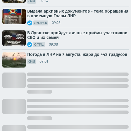
09:34
СМИ
Выдача архивных документов - тема обращения
в приемную Главы ЛНР
09:25
ЛУГАНСК
В Луганске пройдут личные приёмы участников
СВО и их семей
09:08
ОФИЦ.
Погода в ЛНР на 7 августа: жара до +42 градусов
09:01
СМИ