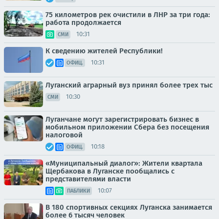
75 километров рек очистили в ЛНР за три года:
работа продолжается
10:31
СМИ
К сведению жителей Республики!
10:31
ОФИЦ.
Луганский аграрный вуз принял более трех тыс
10:30
СМИ
Луганчане могут зарегистрировать бизнес в
мобильном приложении Сбера без посещения
налоговой
10:18
ОФИЦ.
«Муниципальный диалог»: Жители квартала
Щербакова в Луганске пообщались с
представителями власти
10:07
ПАБЛИКИ
В 180 спортивных секциях Луганска занимается
более 6 тысяч человек