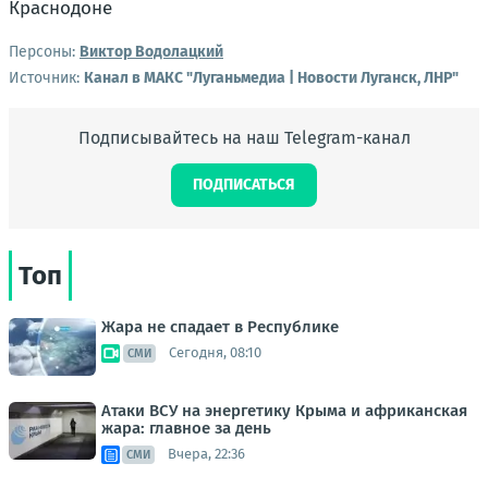
Персоны:
Виктор Водолацкий
Источник:
Канал в МАКС "Луганьмедиа | Новости Луганск, ЛНР"
Подписывайтесь на наш Telegram-канал
ПОДПИСАТЬСЯ
Топ
Жара не спадает в Республике
Сегодня, 08:10
СМИ
Атаки ВСУ на энергетику Крыма и африканская
жара: главное за день
Вчера, 22:36
СМИ