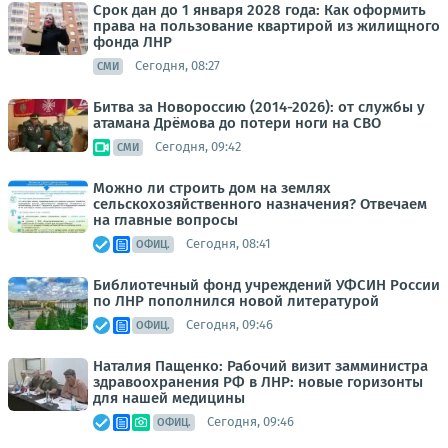
Срок дан до 1 января 2028 года: Как оформить
права на пользование квартирой из жилищного
фонда ЛНР
Сегодня, 08:27
СМИ
Битва за Новороссию (2014-2026): от службы у
атамана Дрёмова до потери ноги на СВО
Сегодня, 09:42
СМИ
Можно ли строить дом на землях
сельскохозяйственного назначения? Отвечаем
на главные вопросы
Сегодня, 08:41
ОФИЦ.
Библиотечный фонд учреждений УФСИН России
по ЛНР пополнился новой литературой
Сегодня, 09:46
ОФИЦ.
Наталия Пащенко: Рабочий визит замминистра
здравоохранения РФ в ЛНР: новые горизонты
для нашей медицины
Сегодня, 09:46
ОФИЦ.