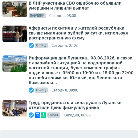
В ЛНР участника СВО ошибочно объявили
умершим и лишили выплат
Сегодня, 08:08
ПАБЛИКИ
Аферисты похитили у жителей республики
свыше миллиона рублей за сутки, используя
распространенную схему
Сегодня, 07:03
ОФИЦ.
Информация для Луганска.. 08.08.2026, в связи
с аварийной ситуацией на водопроводной
насосной станции, будет изменен график
подачи воды: с 05:00 до 10:00 и с 18:00 до 22:00
потребителям: кв. Южный, кв. Ленинского
Комсомола...
Сегодня, 09:00
ОФИЦ.
Труд, преданность и сила духа: в Луганске
отметили День физкультурника
Сегодня, 08:08
ОФИЦ.