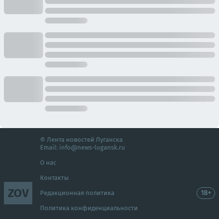
© Лента новостей Луганска
Email:
info@news-lugansk.ru
О нас
Контакты
ZOV
18+
Редакционная политика
Политика конфиденциальности