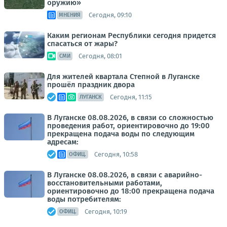
оружию»
Сегодня, 09:10
МНЕНИЯ
Каким регионам Республики сегодня придется
спасаться от жары?
Сегодня, 08:01
СМИ
Для жителей квартала Степной в Луганске
прошёл праздник двора
Сегодня, 11:15
ЛУГАНСК
В Луганске 08.08.2026, в связи со сложностью
проведения работ, ориентировочно до 19:00
прекращена подача воды по следующим
адресам:
Сегодня, 10:58
ОФИЦ.
В Луганске 08.08.2026, в связи с аварийно-
восстановительными работами,
ориентировочно до 18:00 прекращена подача
воды потребителям:
Сегодня, 10:19
ОФИЦ.