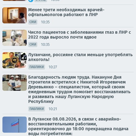
Менее трети необходимых врачей-
офтальмологов работают в ЛНР
10:35
СМИ
Число пациентов с заболеваниями глаз в ЛНР с
2022 года выросло почти вдвое
10:35
СМИ
Луганчане, россияне стали меньше употреблять
алкоголь!
10:27
ПАБЛИКИ
Благодарность людям труда. Накануне Дня
строителя встретился с Никитой Игоревичем
Деревьянко – специалистом, который своим
ежедневным трудом помогает восстанавливать
и развивать нашу Луганскую Народную
Республику
10:21
ПАБЛИКИ
В Луганске 08.08.2026, в связи с аварийно-
восстановительными работами,
ориентировочно до 18:00 прекращена подача
воды потребителям: