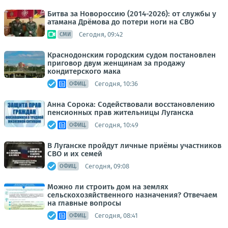
Битва за Новороссию (2014-2026): от службы у
атамана Дрёмова до потери ноги на СВО
Сегодня, 09:42
СМИ
Краснодонским городским судом постановлен
приговор двум женщинам за продажу
кондитерского мака
Сегодня, 10:36
ОФИЦ.
Анна Сорока: Содействовали восстановлению
пенсионных прав жительницы Луганска
Сегодня, 10:49
ОФИЦ.
В Луганске пройдут личные приёмы участников
СВО и их семей
Сегодня, 09:08
ОФИЦ.
Можно ли строить дом на землях
сельскохозяйственного назначения? Отвечаем
на главные вопросы
Сегодня, 08:41
ОФИЦ.