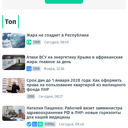
Топ
Жара не спадает в Республике
Сегодня, 08:10
СМИ
Атаки ВСУ на энергетику Крыма и африканская
жара: главное за день
Вчера, 22:36
СМИ
Срок дан до 1 января 2028 года: Как оформить
права на пользование квартирой из жилищного
фонда ЛНР
Сегодня, 08:27
СМИ
Наталия Пащенко: Рабочий визит замминистра
здравоохранения РФ в ЛНР: новые горизонты
для нашей медицины
Сегодня, 09:46
ОФИЦ.