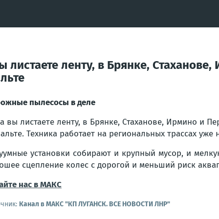
 листаете ленту, в Брянке, Стаханове
льте
ожные пылесосы в деле
а вы листаете ленту, в Брянке, Стаханове, Ирмино и 
альте. Техника работает на региональных трассах уже 
уумные установки собирают и крупный мусор, и мелкую
ошее сцепление колес с дорогой и меньший риск аква
айте нас в МАКС
очник:
Канал в МАКС "КП ЛУГАНСК. ВСЕ НОВОСТИ ЛНР"