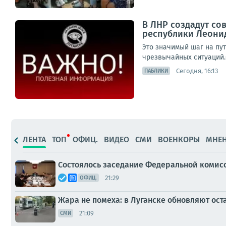
В ЛНР создадут со
республики Леони
Это значимый шаг на пу
чрезвычайных ситуаций.
Сегодня, 16:13
ПАБЛИКИ
ЛЕНТА
ТОП
ОФИЦ.
ВИДЕО
СМИ
ВОЕНКОРЫ
МНЕ
Состоялось заседание Федеральной комис
21:29
ОФИЦ.
Жара не помеха: в Луганске обновляют ост
21:09
СМИ