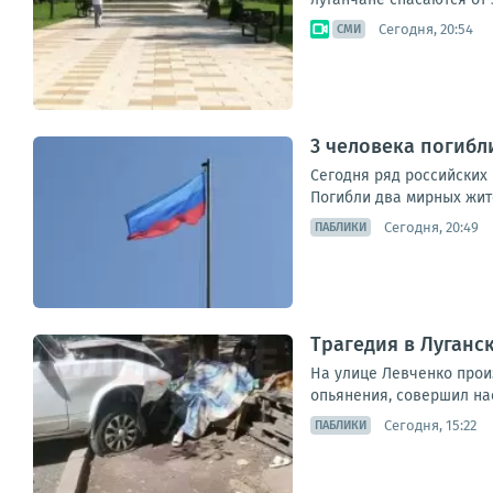
Сегодня, 20:54
СМИ
3 человека погибл
Сегодня ряд российских
Погибли два мирных жите
Сегодня, 20:49
ПАБЛИКИ
Трагедия в Луганс
На улице Левченко прои
опьянения, совершил нае
Сегодня, 15:22
ПАБЛИКИ