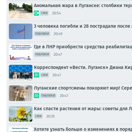
Аномальная жара в Луганске: столбики те
20:54
СМИ
3 человека погибли и 28 пострадали после
20:49
ПАБЛИКИ
Где в ЛНР приобрести средства реабилита
20:47
ПАБЛИКИ
Корреспондент «Вести. Луганск» Диана Ки
20:47
СМИ
Луганские спортсмены покоряют мир! Сереб
20:47
ПАБЛИКИ
Как спасти растения от жары: советы для 
20:35
СМИ
Хотите узнать больше о изменениях в пор