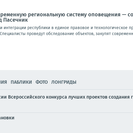
временную региональную систему оповещения — со
д Пасечник
ти интеграции республики в единое правовое и технологическое п
Специалисты проведут обследование объектов, закупят современно
НИЯ
ПАБЛИКИ
ФОТО
ЛОНГРИДЫ
сии Всероссийского конкурса лучших проектов создания 
ановки