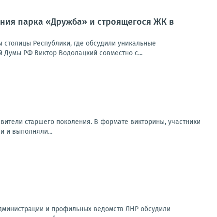
ния парка «Дружба» и строящегося ЖК в
 столицы Республики, где обсудили уникальные
Думы РФ Виктор Водолацкий совместно с...
авители старшего поколения. В формате викторины, участники
и и выполняли...
администрации и профильных ведомств ЛНР обсудили