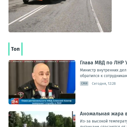
Топ
Глава МВД по ЛНР 
Министр внутренних дел
обратился к сотрудникам
Сегодня, 12:28
СМИ
Аномальная жара в
Из-за высокой температ
луганчане спасаются от 