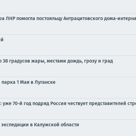
ра ЛНР помогла постояльцу Антрацитовского дома-интерн
ей
 38 градусов жары, местами дождь, грозу и град
парка 1 Мая в Луганске
: уже 70-й год подряд Россия чествует представителей ст
й экспедиции в Калужской области