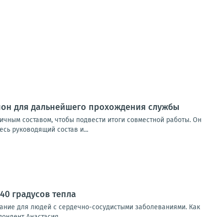
гион для дальнейшего прохождения службы
ичным составом, чтобы подвести итоги совместной работы. Он
сь руководящий состав и...
40 градусов тепла
ание для людей с сердечно-сосудистыми заболеваниями. Как
ондент Анастасия...