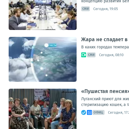
концепцию развития Бел
Сегодня, 19:05
СМИ
Жара не спадает в
В каких городах темпера
Сегодня, 08:10
СМИ
«Пушистая пенсия»
Луганский приют для жив
стерилизацию кошек, а т
Сегодня, 17:
ОФИЦ.