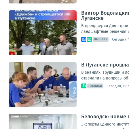
Виктор Водолацки
Луганске
В преддверии Дня строи
ландшафтные решения и 
Сегодня, 
ПАБЛИКИ
В Луганске прошла
В знаниях, эрудиции и 
отвечали на вопросы об 
Сегодня, 19:2
ПАБЛИКИ
Беловодск: новые 
Эксперты Единого инсти