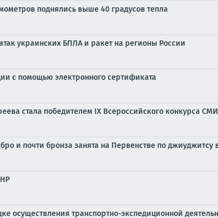
рмометров поднялись выше 40 градусов тепла
 атак украинских БПЛА и ракет на регионы России
ции с помощью электронного сертификата
реева стала победителем IX Всероссийского конкурса СМ
ро и почти бронза занята на Первенстве по джиуджитсу 
ЛНР
ядке осуществления транспортно-экспедиционной деятель