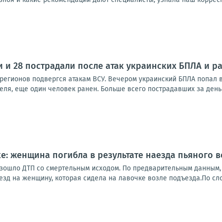
и и 28 пострадали после атак украинских БПЛА и р
 регионов подвергся атакам ВСУ. Вечером украинский БПЛА попал в
ля, еще один человек ранен. Больше всего пострадавших за день 
ке: женщина погибла в результате наезда пьяного 
зошло ДТП со смертельным исходом. По предварительным данным, 
зд на женщину, которая сидела на лавочке возле подъезда.По сло