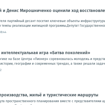
й и Денис Мирошниченко оценили ход восстановле
теля партийный десант посетил ключевые объекты инфраструктуры
темпы реализации жилищной программы.Депутат Государственной 
18:44
 интеллектуальная игра «Битва поколений»
логике на базе Центра «Пионер» соревновалась молодежь и предст
истории, географии и современных трендах, а также решали задач
2
производства, жильё и туристические маршруты
тута пространственного планирования вместе с представителями 