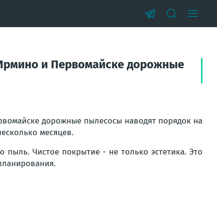
, Ирмино и Первомайске дорожные
Первомайске дорожные пылесосы наводят порядок на
несколько месяцев.
 пыль. Чистое покрытие - не только эстетика. Это
планирования.