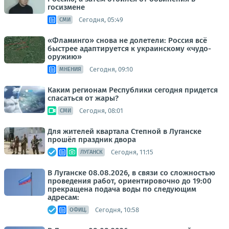
госизмене
Сегодня, 05:49
СМИ
«Фламинго» снова не долетели: Россия всё
быстрее адаптируется к украинскому «чудо-
оружию»
Сегодня, 09:10
МНЕНИЯ
Каким регионам Республики сегодня придется
спасаться от жары?
Сегодня, 08:01
СМИ
Для жителей квартала Степной в Луганске
прошёл праздник двора
Сегодня, 11:15
ЛУГАНСК
В Луганске 08.08.2026, в связи со сложностью
проведения работ, ориентировочно до 19:00
прекращена подача воды по следующим
адресам:
Сегодня, 10:58
ОФИЦ.