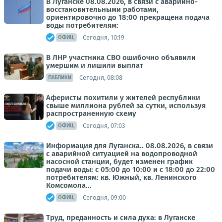
В Луганске 08.08.2026, в связи с аварийно-
восстановительными работами,
ориентировочно до 18:00 прекращена подача
воды потребителям:
Сегодня, 10:19
ОФИЦ.
В ЛНР участника СВО ошибочно объявили
умершим и лишили выплат
Сегодня, 08:08
ПАБЛИКИ
Аферисты похитили у жителей республики
свыше миллиона рублей за сутки, используя
распространенную схему
Сегодня, 07:03
ОФИЦ.
Информация для Луганска.. 08.08.2026, в связи
с аварийной ситуацией на водопроводной
насосной станции, будет изменен график
подачи воды: с 05:00 до 10:00 и с 18:00 до 22:00
потребителям: кв. Южный, кв. Ленинского
Комсомола...
Сегодня, 09:00
ОФИЦ.
Труд, преданность и сила духа: в Луганске