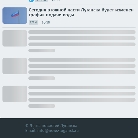
Сегодня в южной части Луганска будет изменен
график подачи воды
10:19
СМИ
© Лента новостей Луганска
Email:
info@news-lugansk.ru