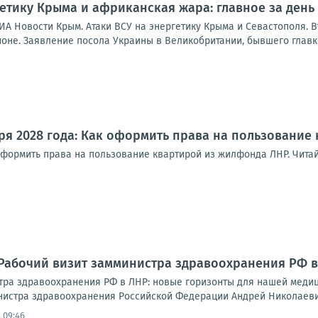
гетику Крыма и африканская жара: главное за день
ИА Новости Крым. Атаки ВСУ на энергетику Крыма и Севастополя. 
ионе. Заявление посола Украины в Великобритании, бывшего главк
аря 2028 года: Как оформить права на пользовани
 оформить права на пользование квартирой из жилфонда ЛНР. Чита
 Рабочий визит замминистра здравоохранения РФ 
тра здравоохранения РФ в ЛНР: новые горизонты для нашей меди
нистра здравоохранения Российской Федерации Андрей Николаевич
 09:46