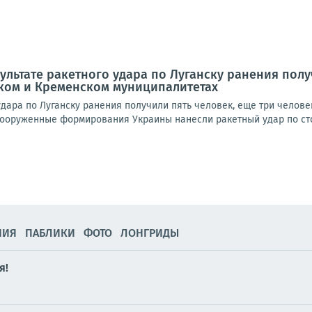
зультате ракетного удара по Луганску ранения пол
ском и Кременском муниципалитетах
удара по Луганску ранения получили пять человек, еще три челов
ооруженные формирования Украины нанесли ракетный удар по сто
НИЯ
ПАБЛИКИ
ФОТО
ЛОНГРИДЫ
я!