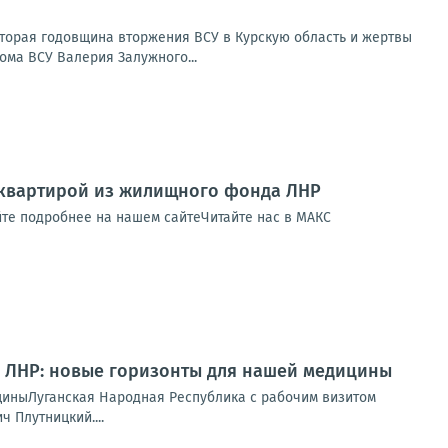
Вторая годовщина вторжения ВСУ в Курскую область и жертвы
ома ВСУ Валерия Залужного...
е квартирой из жилищного фонда ЛНР
йте подробнее на нашем сайтеЧитайте нас в МАКС
в ЛНР: новые горизонты для нашей медицины
циныЛуганская Народная Республика с рабочим визитом
 Плутницкий....