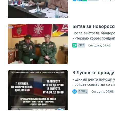
Битва за Новоросси
После выстрела бандеров
интервью корреспонденту
Сегодня, 09:42
СМИ
В Луганске пройду
«Единый центр помощи уч
пройдёт совместно со с
Сегодня, 09:08
ОФИЦ.