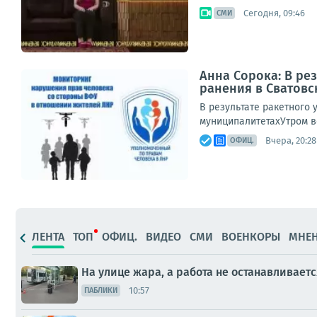
Сегодня, 09:46
СМИ
Анна Сорока: В ре
ранения в Сватов
В результате ракетного 
муниципалитетахУтром в
Вчера, 20:28
ОФИЦ.
ЛЕНТА
ТОП
ОФИЦ.
ВИДЕО
СМИ
ВОЕНКОРЫ
МНЕ
На улице жара, а работа не останавливаетс
10:57
ПАБЛИКИ