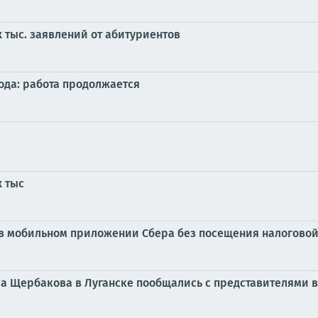
 тыс. заявлений от абитуриентов
года: работа продолжается
х тыс
 в мобильном приложении Сбера без посещения налогово
а Щербакова в Луганске пообщались с представителями 