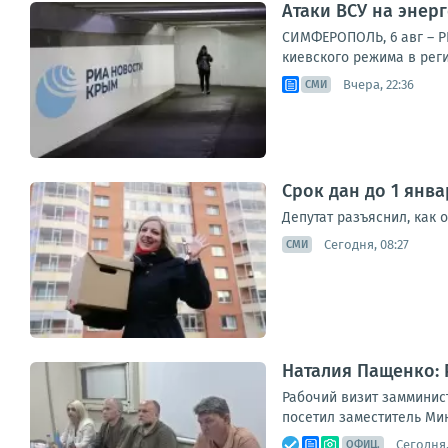
Атаки ВСУ на энер
СИМФЕРОПОЛЬ, 6 авг – Р
киевского режима в рег
Вчера, 22:36
СМИ
Срок дан до 1 янв
Депутат разъяснил, как
Сегодня, 08:27
СМИ
Наталия Пащенко:
Рабочий визит замминис
посетил заместитель Ми
Сегодня,
ОФИЦ.