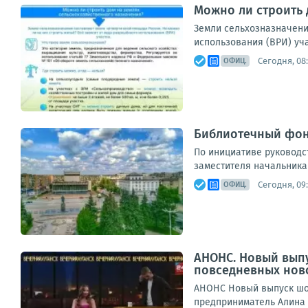
Можно ли строить 
Земли сельхозназначени
использования (ВРИ) уча
Сегодня, 08:
ОФИЦ.
Библиотечный фон
По инициативе руководс
заместителя начальника 
Сегодня, 09
ОФИЦ.
АНОНС. Новый выпу
повседневных нов
АНОНС Новый выпуск шоу
предприниматель Алина С