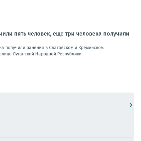
учили пять человек, еще три человека получили
ека получили ранения в Сватовском и Кременском
лице Луганской Народной Республики...