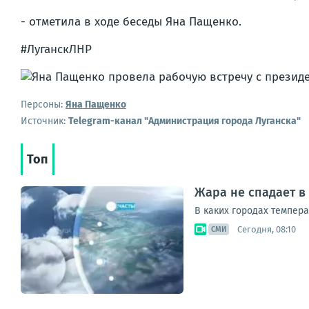
- отметила в ходе беседы Яна Пащенко.
#ЛуганскЛНР
Персоны:
Яна Пащенко
Источник:
Telegram-канал "Администрация города Луганска"
Топ
Жара не спадает в
В каких городах темпера
Сегодня, 08:10
СМИ