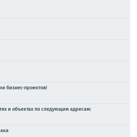
и бизнес-проектов!
тях и объектах по следующим адресам:
мака