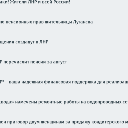
ики! Жители ЛНР и всей России!
нию пенсионных прав жительницы Луганска
щения создадут в ЛНР
Р перечислит пенсии за август
 – ваша надежная финансовая поддержка для реализаци
сквода» намечены ремонтные работы на водопроводных се
лен приговор двум женщинам за продажу кондитерского 