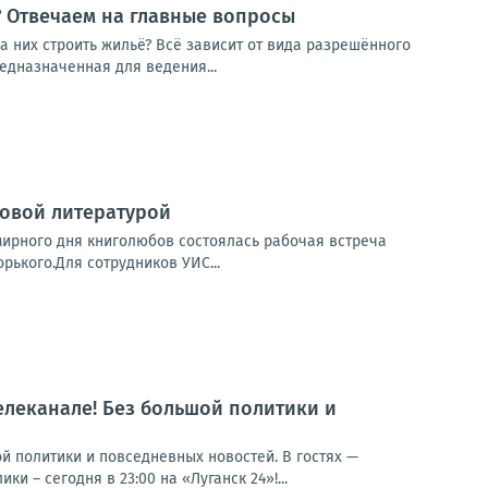
? Отвечаем на главные вопросы
а них строить жильё? Всё зависит от вида разрешённого
едназначенная для ведения...
овой литературой
ирного дня книголюбов состоялась рабочая встреча
рького.Для сотрудников УИС...
елеканале! Без большой политики и
 политики и повседневных новостей. В гостях —
– сегодня в 23:00 на «Луганск 24»!...