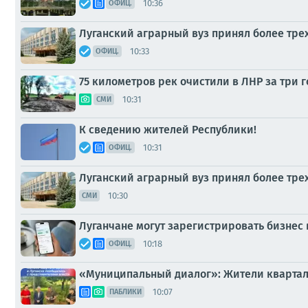
10:36
ОФИЦ.
Луганский аграрный вуз принял более трех
10:33
ОФИЦ.
75 километров рек очистили в ЛНР за три 
10:31
СМИ
К сведению жителей Республики!
10:31
ОФИЦ.
Луганский аграрный вуз принял более тре
10:30
СМИ
Луганчане могут зарегистрировать бизнес
10:18
ОФИЦ.
«Муниципальный диалог»: Жители квартал
10:07
ПАБЛИКИ