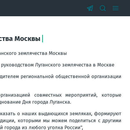
ества Москвы
анского землячества Москвы
 руководством Луганского землячества в Москве
одителем региональной общественной организации
рганизацией совместных мероприятий, которые
нование Дня города Луганска.
сказать о наших выдающихся земляках, формируют
адиции, которыми мы можем поделиться с другими
ей города из любого уголка России",