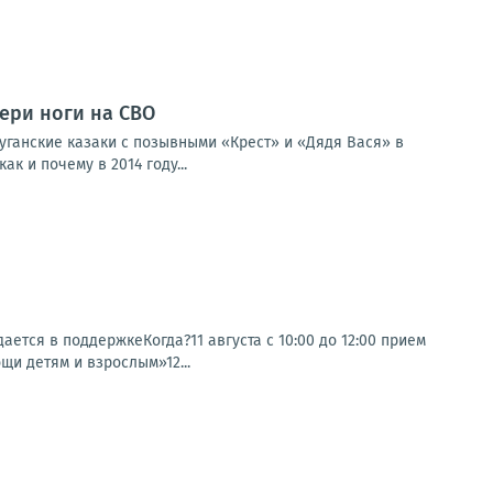
тери ноги на СВО
уганские казаки с позывными «Крест» и «Дядя Вася» в
к и почему в 2014 году...
ется в поддержкеКогда?11 августа с 10:00 до 12:00 прием
и детям и взрослым»12...