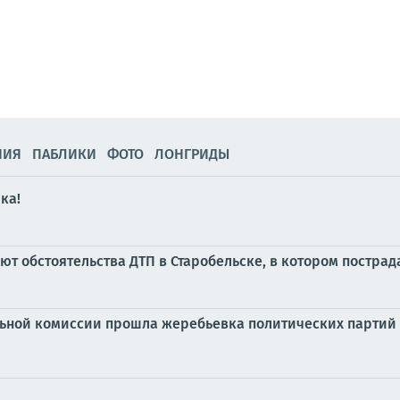
НИЯ
ПАБЛИКИ
ФОТО
ЛОНГРИДЫ
ка!
т обстоятельства ДТП в Старобельске, в котором пострад
льной комиссии прошла жеребьевка политических партий