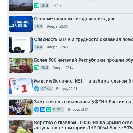
03:15
СМИ
Главные новости сегодняшнего дня:
Вчера, 23:03
СМИ
Опасность БПЛА и трудности оказания пом
Вчера, 22:43
СМИ
Более 500 жителей Республики прошли об
Вчера, 22:14
СМИ
Максим Величко: №1 — в избирательном б
Вчера, 22:01
ОФИЦ.
Заместитель начальника УФСИН России по
Вчера, 21:51
ОФИЦ.
Коротко о главном:. 00:03 Наша Армия осв
августа по территории ЛНР 00:41 Более 50