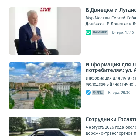
В Донецке и Луган
Мэр Москвы Сергей Собя
Донбасса. В Донецке и 
Вчера, 17:46
ПАБЛИКИ
Информация для Лу
потребителям: ул. 
Информация для Луганска
Молодежный (частично), у
Вчера, 20:33
ОФИЦ.
Сотрудники Госавт
4 августа 2026 года окол
дорожно-транспортное п