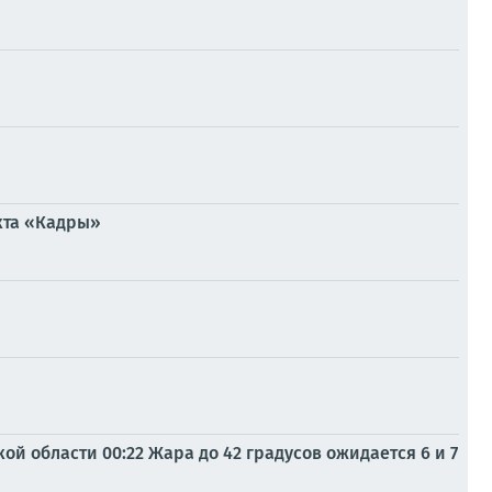
кта «Кадры»
ой области 00:22 Жара до 42 градусов ожидается 6 и 7