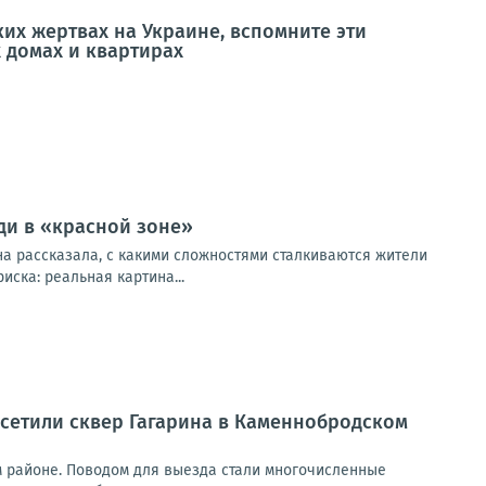
ких жертвах на Украине, вспомните эти
 домах и квартирах
ди в «красной зоне»
на рассказала, с какими сложностями сталкиваются жители
ска: реальная картина...
осетили сквер Гагарина в Каменнобродском
ом районе. Поводом для выезда стали многочисленные