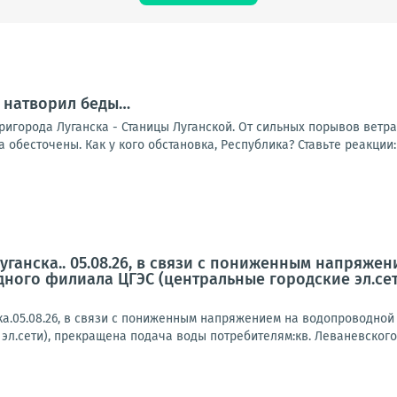
 натворил беды…
пригорода Луганска - Станицы Луганской. От сильных порывов вет
обесточены. Как у кого обстановка, Республика? Ставьте реакции: -
ганска.. 05.08.26, в связи с пониженным напряже
ного филиала ЦГЭС (центральные городские эл.сет
а.05.08.26, в связи с пониженным напряжением на водопроводной
эл.сети), прекращена подача воды потребителям:кв. Леваневского, к