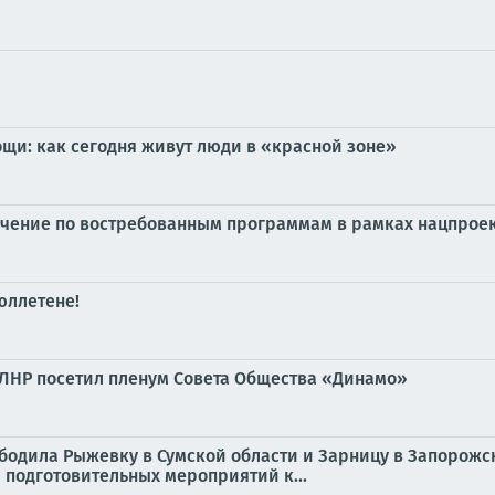
ощи: как сегодня живут люди в «красной зоне»
учение по востребованным программам в рамках нацпрое
юллетене!
 ЛНР посетил пленум Совета Общества «Динамо»
ободила Рыжевку в Сумской области и Зарницу в Запорожск
% подготовительных мероприятий к...