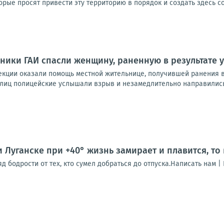
рые просят привести эту территорию в порядок и создать здесь с
ники ГАИ спасли женщину, раненную в результате 
екции оказали помощь местной жительнице, получившей ранения в 
лиц полицейские услышали взрыв и незамедлительно направились к
и Луганске при +40° жизнь замирает и плавится, то
 бодрости от тех, кто сумел добраться до отпуска.Написать нам |