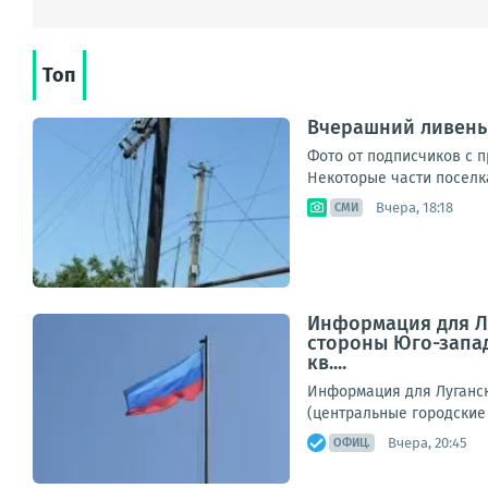
Топ
Вчерашний ливень
Фото от подписчиков с 
Некоторые части поселка 
Вчера, 18:18
СМИ
Информация для Лу
стороны Юго-запад
кв....
Информация для Луганск
(центральные городские 
Вчера, 20:45
ОФИЦ.