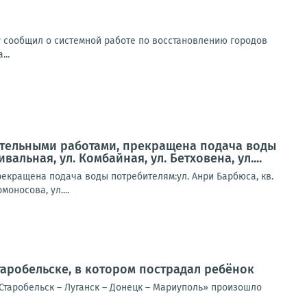
 сообщил о системной работе по восстановлению городов
..
вительными работами, прекращена подача воды
альная, ул. Комбайная, ул. Бетховена, ул....
рекращена подача воды потребителям:ул. Анри Барбюса, кв.
оносова, ул....
таробельске, в котором пострадал ребёнок
 – Старобельск – Луганск – Донецк – Мариуполь» произошло