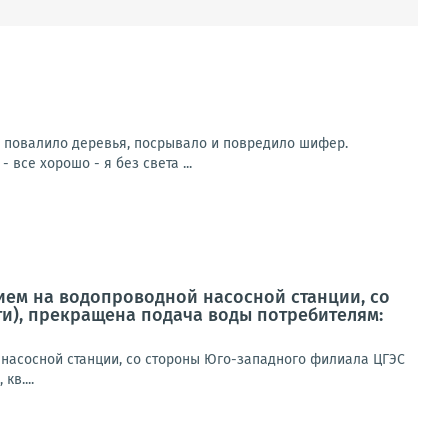
ра повалило деревья, посрывало и повредило шифер.
 все хорошо - я без света ...
нием на водопроводной насосной станции, со
и), прекращена подача воды потребителям:
 насосной станции, со стороны Юго-западного филиала ЦГЭС
в....