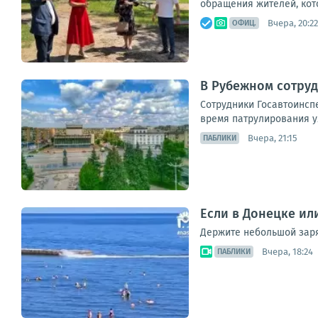
обращения жителей, кото
Вчера, 20:22
ОФИЦ.
В Рубежном сотруд
Сотрудники Госавтоинсп
время патрулирования у
Вчера, 21:15
ПАБЛИКИ
Если в Донецке ил
Держите небольшой заряд
Вчера, 18:24
ПАБЛИКИ