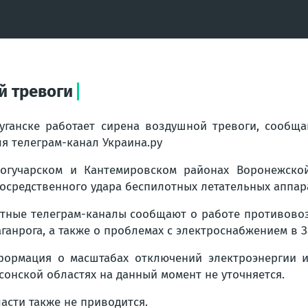
й тревоги
уганске работает сирена воздушной тревоги, сообщ
я телеграм-канал Украина.ру
огучарском и Кантемировском районах Воронежской
осредственного удара беспилотных летательных аппа
тные телеграм-каналы сообщают о работе противовоз
аганрога, а также о проблемах с электроснабжением в 
ормация о масштабах отключений электроэнергии 
сонской областях на данный момент не уточняется.
асти также не приводится.