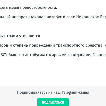
ать меры предосторожности.
льный аппарат атаковал автобус в селе Никольское Бе
ых травм уточняется.
ров и степень повреждений транспортного средства, 
ВСУ бьют по автобусам с мирными гражданами. Главные
Подписывайтесь на наш Telegram-канал
ПОДПИСАТЬСЯ