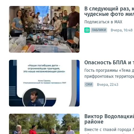
В следующий раз, 
чудесные фото мил
Подписаться в МАХ
Вчера, 16:48
ПАБЛИКИ
Опасность БПЛА и 
Гость программы «Тема 
прифронтовых территорий
Вчера, 22:43
СМИ
Виктор Водолацкий
районе
Вместе с главой города