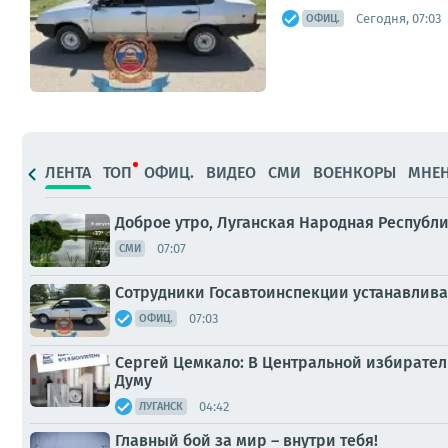
Сегодня, 07:03
ОФИЦ.
ЛЕНТА
ТОП
ОФИЦ.
ВИДЕО
СМИ
ВОЕНКОРЫ
МНЕ
Доброе утро, Луганская Народная Республи
07:07
СМИ
Сотрудники Госавтоинспекции устанавливаю
07:03
ОФИЦ.
Сергей Цемкало: В Центральной избирате
Думу
04:42
ЛУГАНСК
Главный бой за мир – внутри тебя!