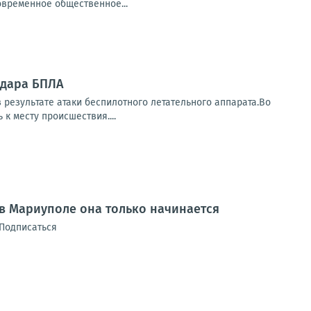
овременное общественное...
удара БПЛА
результате атаки беспилотного летательного аппарата.Во
 месту происшествия....
 в Мариуполе она только начинается
 Подписаться