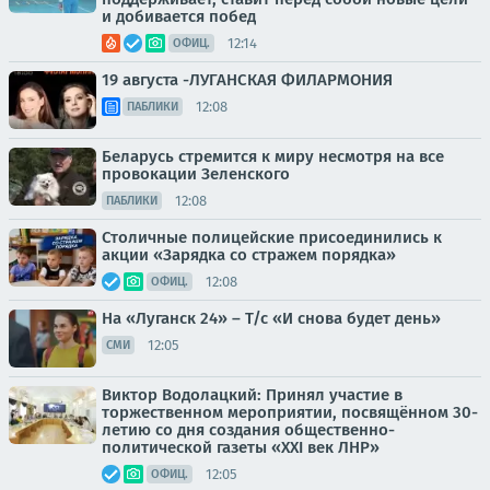
и добивается побед
12:14
ОФИЦ.
19 августа -ЛУГАНСКАЯ ФИЛАРМОНИЯ
12:08
ПАБЛИКИ
Беларусь стремится к миру несмотря на все
провокации Зеленского
12:08
ПАБЛИКИ
Столичные полицейские присоединились к
акции «Зарядка со стражем порядка»
12:08
ОФИЦ.
На «Луганск 24» – Т/с «И снова будет день»
12:05
СМИ
Виктор Водолацкий: Принял участие в
торжественном мероприятии, посвящённом 30-
летию со дня создания общественно-
политической газеты «XXI век ЛНР»
12:05
ОФИЦ.