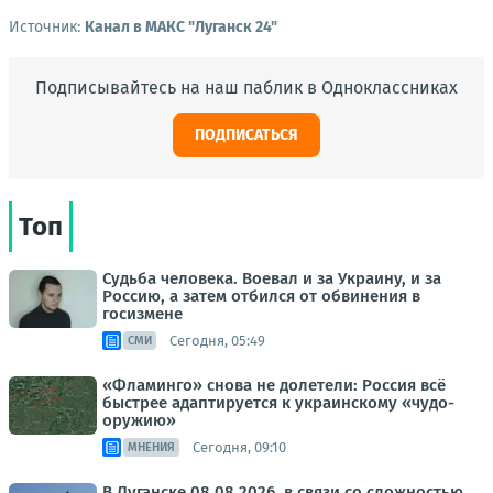
Источник:
Канал в МАКС "Луганск 24"
Подписывайтесь на наш паблик в Одноклассниках
ПОДПИСАТЬСЯ
Топ
Судьба человека. Воевал и за Украину, и за
Россию, а затем отбился от обвинения в
госизмене
Сегодня, 05:49
СМИ
«Фламинго» снова не долетели: Россия всё
быстрее адаптируется к украинскому «чудо-
оружию»
Сегодня, 09:10
МНЕНИЯ
В Луганске 08.08.2026, в связи со сложностью