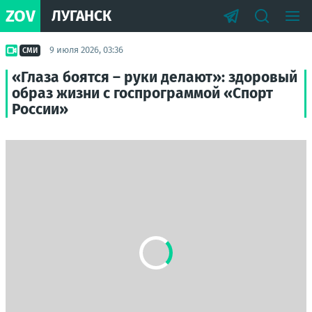
ZOV
ЛУГАНСК
9 июля 2026, 03:36
СМИ
«Глаза боятся – руки делают»: здоровый
образ жизни с госпрограммой «Спорт
России»