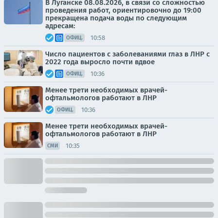
В Луганске 08.08.2026, в связи со сложностью
проведения работ, ориентировочно до 19:00
прекращена подача воды по следующим
адресам:
10:58
ОФИЦ.
Число пациентов с заболеваниями глаз в ЛНР с
2022 года выросло почти вдвое
10:36
ОФИЦ.
Менее трети необходимых врачей-
офтальмологов работают в ЛНР
10:36
ОФИЦ.
Менее трети необходимых врачей-
офтальмологов работают в ЛНР
10:35
СМИ