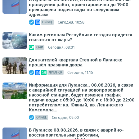
проведения работ, ориентировочно до 19:00
прекращена подача воды по следующим
адресам:
Сегодня, 10:58
ОФИЦ.
Каким регионам Республики сегодня придется
спасаться от жары?
Сегодня, 08:01
СМИ
Для жителей квартала Степной в Луганске
прошёл праздник двора
Сегодня, 11:15
ЛУГАНСК
Информация для Луганска.. 08.08.2026, в связи
с аварийной ситуацией на водопроводной
насосной станции, будет изменен график
подачи воды: с 05:00 до 10:00 и с 18:00 до 22:00
потребителям: кв. Южный, кв. Ленинского
Комсомола...
Сегодня, 09:00
ОФИЦ.
В Луганске 08.08.2026, в связи с аварийно-
восстановительными работами,