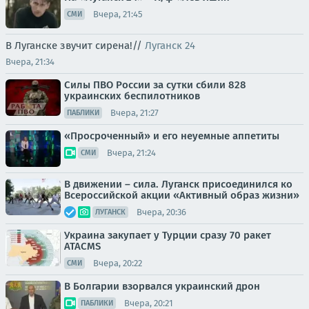
Вчера, 21:45
СМИ
В Луганске звучит сирена!//
Луганск 24
Вчера, 21:34
Силы ПВО России за сутки сбили 828
украинских беспилотников
Вчера, 21:27
ПАБЛИКИ
«Просроченный» и его неуемные аппетиты
Вчера, 21:24
СМИ
В движении – сила. Луганск присоединился ко
Всероссийской акции «Активный образ жизни»
Вчера, 20:36
ЛУГАНСК
Украина закупает у Турции сразу 70 ракет
ATACMS
Вчера, 20:22
СМИ
В Болгарии взорвался украинский дрон
Вчера, 20:21
ПАБЛИКИ