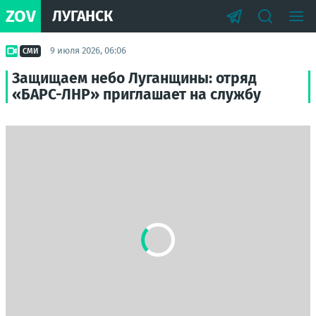
ZOV
ЛУГАНСК
9 июля 2026, 06:06
СМИ
Защищаем небо Луганщины: отряд
«БАРС-ЛНР» приглашает на службу