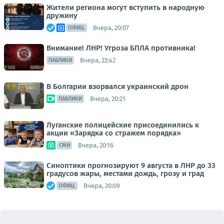
Жители региона могут вступить в народную
дружину
Вчера, 20:07
ОФИЦ.
Внимание! ЛНР! Угроза БПЛА противника!
Вчера, 22:42
ПАБЛИКИ
В Болгарии взорвался украинский дрон
Вчера, 20:21
ПАБЛИКИ
Луганские полицейские присоединились к
акции «Зарядка со стражем порядка»
Вчера, 20:16
СМИ
Синоптики прогнозируют 9 августа в ЛНР до 33
градусов жары, местами дождь, грозу и град
Вчера, 20:09
ОФИЦ.