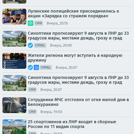
Луганские полицейские присоединились к
акции «Зарядка со стражем порядка»
Вчера, 20:16
СМИ
Синоптики прогнозируют 9 августа в ЛНР до 33
градусов жары, местами дождь, грозу и град
Вчера, 20:09
ОФИЦ.
Жители региона могут вступить в народную
дружину
Вчера, 20:07
ОФИЦ.
Синоптики прогнозируют 9 августа в ЛНР до 33
градусов жары, местами дождь, грозу и град
Вчера, 20:07
СМИ
Сотрудники МЧС отстояли от огня жилой дом в
Белокуракино
Вчера, 19:50
СМИ
25 спортсменов из ЛНР входят в сборные
России по 11 видам спорта
Вчера, 19:50
СМИ