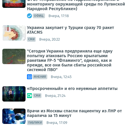
мониторингу окружающей среды по Луганской
Народной Республике»)
Вчера, 17:18
ОФИЦ.
Украина закупает у Турции сразу 70 ракет
ATACMS
Вчера, 20:22
СМИ
"Сегодня Украина предприняла еще одну
попытку атаковать Россию крылатыми
ракетами FP-5 "Фламинго", однако, как и
прежде, все они были сбиты российской
системой ПВО"
Вчера, 12:45
МНЕНИЯ
«Просроченный» и его неуемные аппетиты
Вчера, 21:24
СМИ
Врачи из Москвы спасли пациентку из ЛНР от
паралича за 15 минут
Вчера, 17:09
ПАБЛИКИ