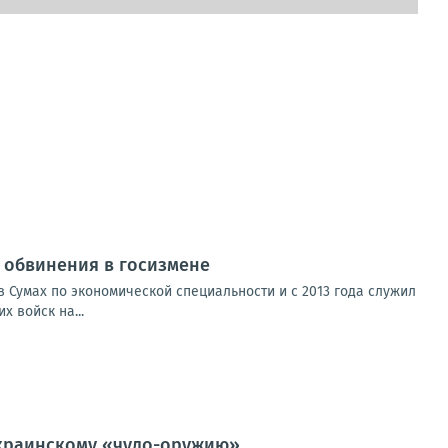
от обвинения в госизмене
 Сумах по экономической специальности и с 2013 года служил
 войск на...
 украинскому «чудо-оружию»