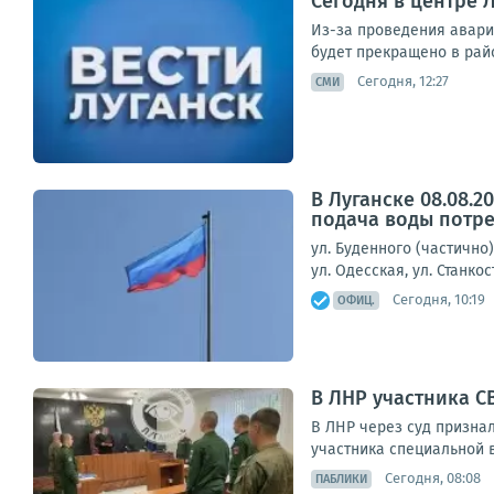
Сегодня в центре 
Из-за проведения авари
будет прекращено в райо
Сегодня, 12:27
СМИ
В Луганске 08.08.
подача воды потре
ул. Буденного (частично)
ул. Одесская, ул. Станко
Сегодня, 10:19
ОФИЦ.
В ЛНР участника 
В ЛНР через суд призна
участника специальной 
Сегодня, 08:08
ПАБЛИКИ