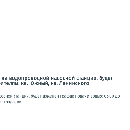
й на водопроводной насосной станции, будет
ебителям: кв. Южный, кв. Ленинского
осной станции, будет изменен график подачи воды:с 05:00 до
града, кв....