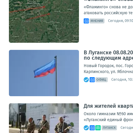
«Фламинго» снова не до
атаковать российскую те
Сегодня, 09:1
МНЕНИЯ
В Луганске 08.08.
по следующим адр
Новый Городок, пос. Горо
Карпинского, ул. Яблочна
Сегодня, 10
ОФИЦ.
Для жителей кварт
Около гимназии №60 име
«Луганский единый фрон
Сегодня
ЛУГАНСК