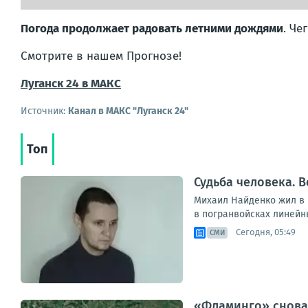
Погода продолжает радовать летними дождями
. Че
Смотрите в нашем Прогнозе!
Луганск 24 в МАКС
Источник:
Канал в МАКС "Луганск 24"
Топ
Судьба человека. В
Михаил Найденко жил в н
в погранвойсках линейны
Сегодня, 05:49
СМИ
«Фламинго» снова 