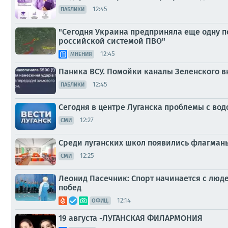
12:45
ПАБЛИКИ
"Сегодня Украина предприняла еще одну по
российской системой ПВО"
12:45
МНЕНИЯ
Паника ВСУ. Помойки каналы Зеленского в
12:45
ПАБЛИКИ
Сегодня в центре Луганска проблемы с вод
12:27
СМИ
Среди луганских школ появились флагман
12:25
СМИ
Леонид Пасечник: Спорт начинается с люде
побед
12:14
ОФИЦ.
19 августа -ЛУГАНСКАЯ ФИЛАРМОНИЯ