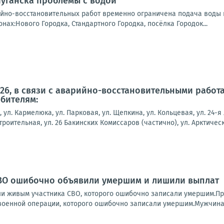
Луганска проблемы с водой
йно-восстановительных работ временно ограничена подача воды 
нах:Нового Городка, Стандартного Городка, посёлка Городок...
2026, в связи с аварийно-восстановительными рабо
бителям:
, ул. Кармелюка, ул. Парковая, ул. Щепкина, ул. Кольцевая, ул. 24-я
строительная, ул. 26 Бакинских Комиссаров (частично), ул. Арктическ
СВО ошибочно объявили умершим и лишили выплат
ли живым участника СВО, которого ошибочно записали умершим.Пр
военной операции, которого ошибочно записали умершим.Мужчина 