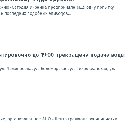
ружию»Сегодня Украина предприняла ещё одну попытку
е последних подобных эпизодов...
иентировочно до 19:00 прекращена подача воды
ул. Ломоносова, ул. Беломорская, ул. Тихоокеанская, ул.
тие, организованное АНО «Центр гражданских инициатив