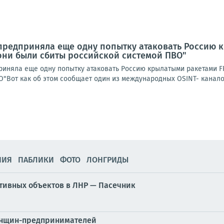
предприняла еще одну попытку атаковать Россию к
 они были сбиты российской системой ПВО"
иняла еще одну попытку атаковать Россию крылатыми ракетами FP-
"Вот как об этом сообщает один из международных OSINT- каналов:
5
НИЯ
ПАБЛИКИ
ФОТО
ЛОНГРИДЫ
ртивных объектов в ЛНР — Пасечник
енщин-предпринимателей