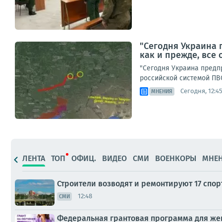
"Сегодня Украина 
как и прежде, все
"Сегодня Украина предпр
российской системой ПВО
Сегодня, 12:4
МНЕНИЯ
ЛЕНТА
ТОП
ОФИЦ.
ВИДЕО
СМИ
ВОЕНКОРЫ
МНЕ
Строители возводят и ремонтируют 17 спо
12:48
СМИ
Федеральная грантовая программа для ж