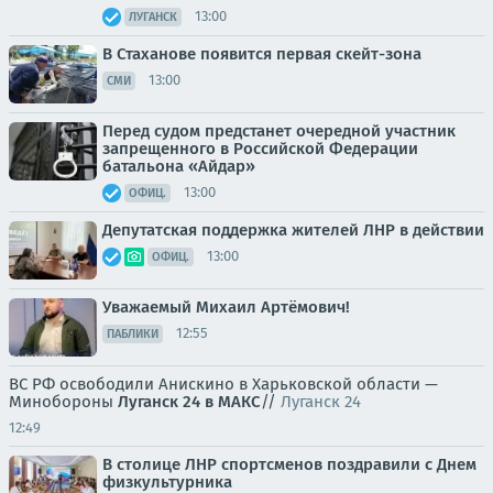
13:00
ЛУГАНСК
В Стаханове появится первая скейт-зона
13:00
СМИ
Перед судом предстанет очередной участник
запрещенного в Российской Федерации
батальона «Айдар»
13:00
ОФИЦ.
Депутатская поддержка жителей ЛНР в действии
13:00
ОФИЦ.
Уважаемый Михаил Артёмович!
12:55
ПАБЛИКИ
ВС РФ освободили Анискино в Харьковской области —
Минобороны
Луганск 24 в МАКС
//
Луганск 24
12:49
В столице ЛНР спортсменов поздравили с Днем
физкультурника