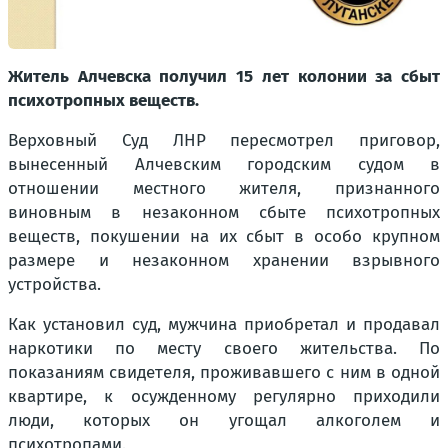
Житель Алчевска получил 15 лет колонии за сбыт
психотропных веществ.
Верховный Суд ЛНР пересмотрел приговор,
вынесенный Алчевским городским судом в
отношении местного жителя, признанного
виновным в незаконном сбыте психотропных
веществ, покушении на их сбыт в особо крупном
размере и незаконном хранении взрывного
устройства.
Как установил суд, мужчина приобретал и продавал
наркотики по месту своего жительства. По
показаниям свидетеля, проживавшего с ним в одной
квартире, к осужденному регулярно приходили
люди, которых он угощал алкоголем и
психотропами.