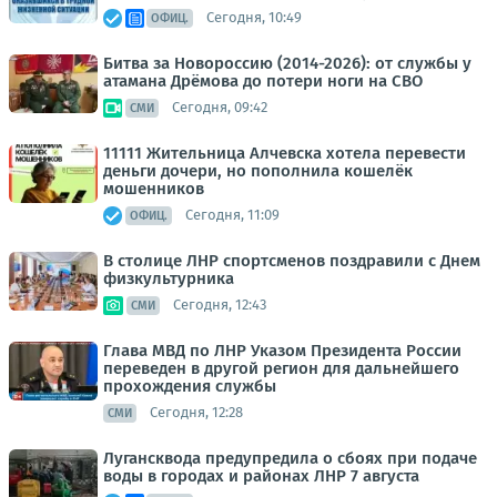
Сегодня, 10:49
ОФИЦ.
Битва за Новороссию (2014-2026): от службы у
атамана Дрёмова до потери ноги на СВО
Сегодня, 09:42
СМИ
11111 Жительница Алчевска хотела перевести
деньги дочери, но пополнила кошелёк
мошенников
Сегодня, 11:09
ОФИЦ.
В столице ЛНР спортсменов поздравили с Днем
физкультурника
Сегодня, 12:43
СМИ
Глава МВД по ЛНР Указом Президента России
переведен в другой регион для дальнейшего
прохождения службы
Сегодня, 12:28
СМИ
Лугансквода предупредила о сбоях при подаче
воды в городах и районах ЛНР 7 августа