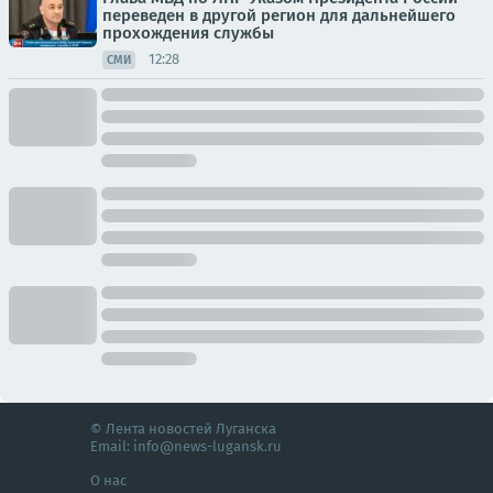
переведен в другой регион для дальнейшего
прохождения службы
12:28
СМИ
© Лента новостей Луганска
Email:
info@news-lugansk.ru
О нас