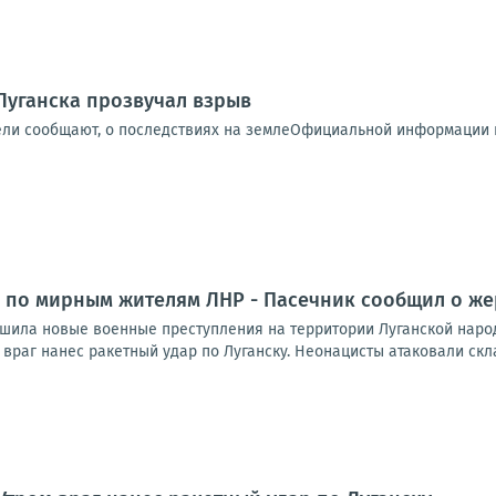
Луганска прозвучал взрыв
ели сообщают, о последствиях на землеОфициальной информации п
 по мирным жителям ЛНР - Пасечник сообщил о же
шила новые военные преступления на территории Луганской народ
враг нанес ракетный удар по Луганску. Неонацисты атаковали скл