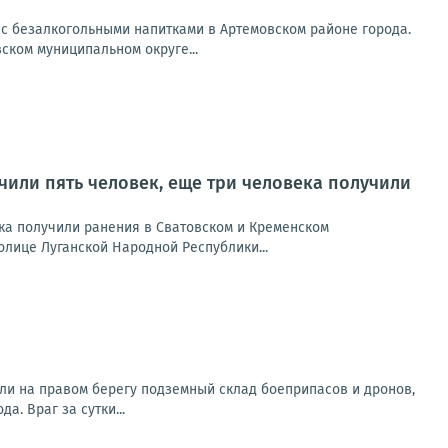
 с безалкогольными напитками в Артемовском районе города.
ском муниципальном округе...
учили пять человек, еще три человека получили
ека получили ранения в Сватовском и Кременском
лице Луганской Народной Республики...
ли на правом берегу подземный склад боеприпасов и дронов,
. Враг за сутки...