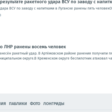
 результате ракетного удара ВСУ по заводу с напит
удара ВСУ по заводу с напитками в Луганске ранены пять человек
3
 по ЛНР ранены восемь человек
нанесён ракетный удар. В Артёмовском районе ранения получили п
ниципальном округе.В Кременском округе беспилотник атаковал ча
НИЯ
ПАБЛИКИ
ФОТО
ЛОНГРИДЫ