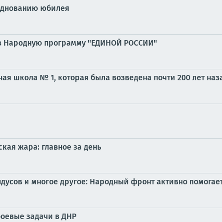
азднованию юбилея
 в Народную программу "ЕДИНОЙ РОССИИ"
ая школа № 1, которая была возведена почти 200 лет наз
кая жара: главное за день
дусов и многое другое: Народный фронт активно помогае
оевые задачи в ДНР