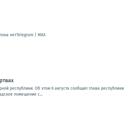
ока нетTelegram | MAX
ртвах
ной республики. Об этом 6 августа сообщил глава республики
адское помещение с...