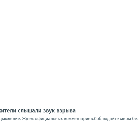
 жители слышали звук взрыва
адымление. Ждём официальных комментариев.Соблюдайте меры бе