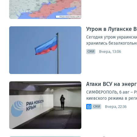
Утром в Луганске 
Сегодня утром украинск
хранились безалкогольны
Вчера, 13:06
СМИ
Атаки ВСУ на энер
СИМФЕРОПОЛЬ, 6 авг – Р
киевского режима в рег
Вчера, 22:36
СМИ