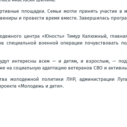
ортивные площадки. Семьи могли принять участие в м
увениры и провести время вместе. Завершилась прогр
лодежного центра «Юность» Тимур Калюжный, главная
ков специальной военной операции почувствовать по
удут интересны всем — и детям, и взрослым, — по
кже на социальную адаптацию ветеранов СВО и активны
тва молодежной политики ЛНР, администрации Луга
роекта «Молодежь и дети».