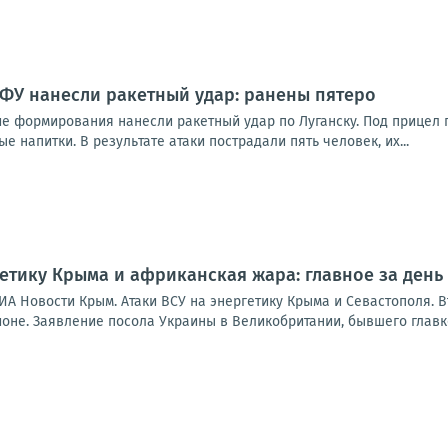
ВФУ нанесли ракетный удар: ранены пятеро
ие формирования нанесли ракетный удар по Луганску. Под прицел 
е напитки. В результате атаки пострадали пять человек, их...
гетику Крыма и африканская жара: главное за день
ИА Новости Крым. Атаки ВСУ на энергетику Крыма и Севастополя. 
ионе. Заявление посола Украины в Великобритании, бывшего главк