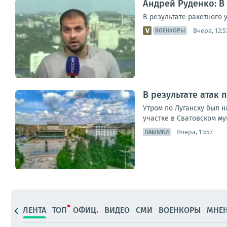
Андрей Руденко: В
В результате ракетного 
Вчера, 12:5
ВОЕНКОРЫ
В результате атак
Утром по Луганску был 
участке в Сватовском му
Вчера, 13:57
ПАБЛИКИ
ЛЕНТА
ТОП
ОФИЦ.
ВИДЕО
СМИ
ВОЕНКОРЫ
МНЕ