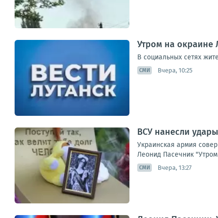
Утром на окраине 
В социальных сетях жит
Вчера, 10:25
СМИ
ВСУ нанесли удары
Украинская армия совер
Леонид Пасечник "Утром 
Вчера, 13:27
СМИ