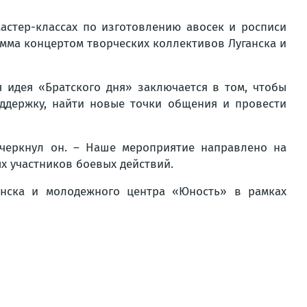
астер-классах по изготовлению авосек и росписи
амма концертом творческих коллективов Луганска и
 идея «Братского дня» заключается в том, чтобы
ддержку, найти новые точки общения и провести
дчеркнул он. – Наше мероприятие направлено на
х участников боевых действий.
нска и молодежного центра «Юность» в рамках