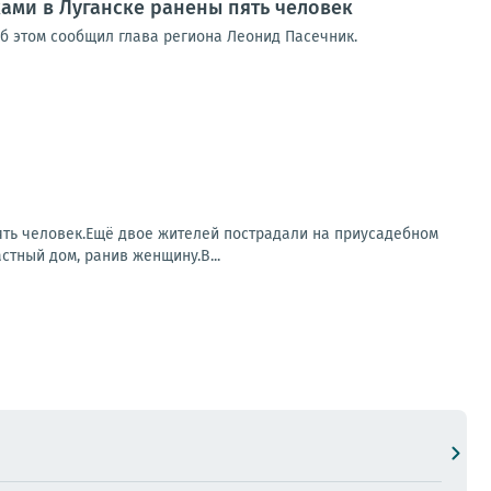
ками в Луганске ранены пять человек
Об этом сообщил глава региона Леонид Пасечник.
ять человек.Ещё двое жителей пострадали на приусадебном
стный дом, ранив женщину.В...