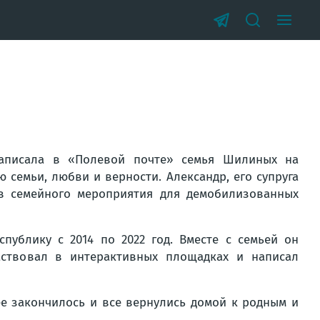
аписала в «Полевой почте» семья Шилиных на
 семьи, любви и верности. Александр, его супруга
ов семейного мероприятия для демобилизованных
публику с 2014 по 2022 год. Вместе с семьей он
аствовал в интерактивных площадках и написал
ее закончилось и все вернулись домой к родным и