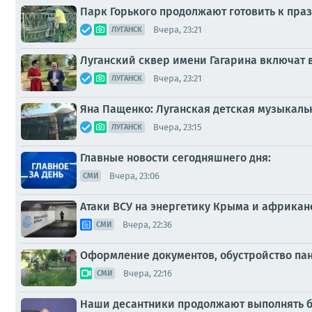
Парк Горького продолжают готовить к пр
Вчера, 23:21
ЛУГАНСК
Луганский сквер имени Гагарина включат
Вчера, 23:21
ЛУГАНСК
Яна Пащенко: Луганская детская музыкальн
Вчера, 23:15
ЛУГАНСК
Главные новости сегодняшнего дня:
Вчера, 23:06
СМИ
Атаки ВСУ на энергетику Крыма и африканс
Вчера, 22:36
СМИ
Оформление документов, обустройство пан
Вчера, 22:16
СМИ
Наши десантники продолжают выполнять б