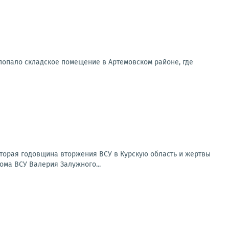
попало складское помещение в Артемовском районе, где
Вторая годовщина вторжения ВСУ в Курскую область и жертвы
ома ВСУ Валерия Залужного...