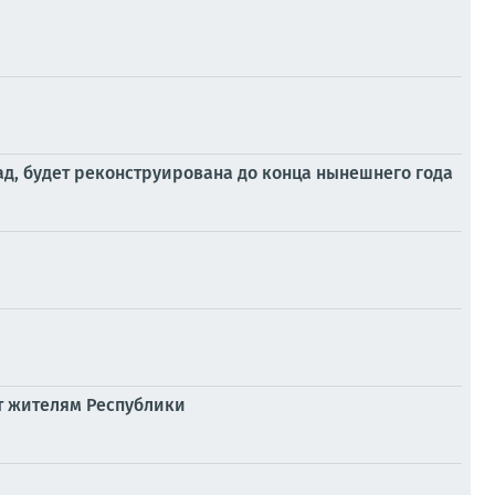
ад, будет реконструирована до конца нынешнего года
т жителям Республики