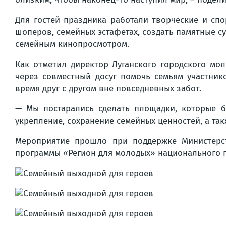
Для гостей праздника работали творческие и сп
шоперов, семейных эстафетах, создать памятные с
семейным кинопросмотром.
Как отметил директор Луганского городского мо
через совместный досуг помочь семьям участни
время друг с другом вне повседневных забот.
— Мы постарались сделать площадки, которые б
укрепление, сохранение семейных ценностей, а та
Мероприятие прошло при поддержке Министерс
программы «Регион для молодых» национального п