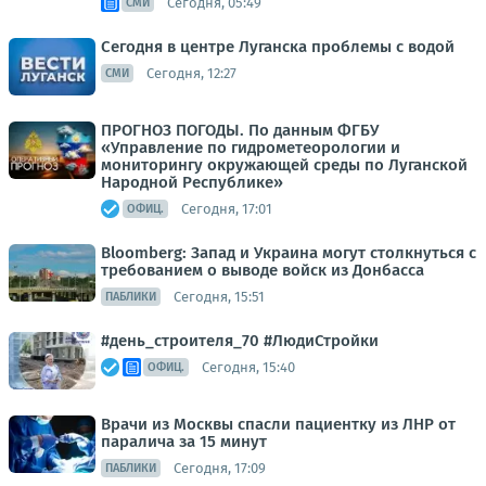
Сегодня, 05:49
СМИ
Сегодня в центре Луганска проблемы с водой
Сегодня, 12:27
СМИ
ПРОГНОЗ ПОГОДЫ. По данным ФГБУ
«Управление по гидрометеорологии и
мониторингу окружающей среды по Луганской
Народной Республике»
Сегодня, 17:01
ОФИЦ.
Bloomberg: Запад и Украина могут столкнуться с
требованием о выводе войск из Донбасса
Сегодня, 15:51
ПАБЛИКИ
#день_строителя_70 #ЛюдиСтройки
Сегодня, 15:40
ОФИЦ.
Врачи из Москвы спасли пациентку из ЛНР от
паралича за 15 минут
Сегодня, 17:09
ПАБЛИКИ