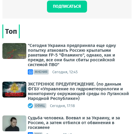
ПОДПИСАТЬСЯ
Топ
"Сегодня Украина предприняла еще одну
попытку атаковать Россию крылатыми
ракетами FP-5 "Фламинго", однако, как и
прежде, все они были сбиты российской
системой ПВО"
Сегодня, 12:45
МНЕНИЯ
ЭКСТРЕННОЕ ПРЕДУПРЕЖДЕНИЕ. (по данным
ФГБУ «Управление по гидрометеорологии и
мониторингу окружающей среды по Луганской
Народной Республике»)
Сегодня, 17:18
ОФИЦ.
Судьба человека. Воевал и за Украину, и за
Россию, а затем отбился от обвинения в
госизмене