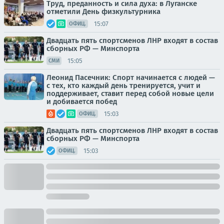
Труд, преданность и сила духа: в Луганске
отметили День физкультурника
15:07
ОФИЦ.
Двадцать пять спортсменов ЛНР входят в состав
сборных РФ — Минспорта
15:05
СМИ
Леонид Пасечник: Спорт начинается с людей —
с тех, кто каждый день тренируется, учит и
поддерживает, ставит перед собой новые цели
и добивается побед
15:03
ОФИЦ.
Двадцать пять спортсменов ЛНР входят в состав
сборных РФ — Минспорта
15:03
ОФИЦ.