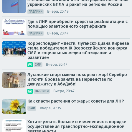
украинских БПЛА и ракет на регионы России
Вчера, 20:49
ПАБЛИКИ
Где в ЛНР приобрести средства реабилитации с
помощью электронного сертификата
Вчера, 20:47
ПАБЛИКИ
Корреспондент «Вести. Луганск» Диана Киреева
стала победителем IX Всероссийского конкурса
СМИ и социальных медиа «Созидание и
развитие»
Вчера, 20:47
СМИ
Луганские спортсмены покоряют мир! Серебро
и почти бронза занята на Первенстве по
джиуджитсу в АбуДаби!
Вчера, 20:47
ПАБЛИКИ
Как спасти растения от жары: советы для ЛНР
Вчера, 20:35
СМИ
Хотите узнать больше о изменениях в порядке
осуществления транспортно-экспедиционной
деятельности