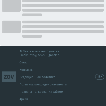
© Лента новостей Луганска
Email:
info@news-lugansk.ru
О нас
Контакты
ZOV
18+
Редакционная политика
Политика конфиденциальности
Правила пользования сайтом
Архив