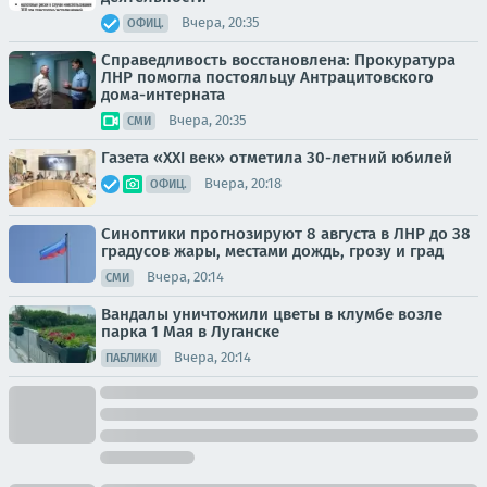
Вчера, 20:35
ОФИЦ.
Справедливость восстановлена: Прокуратура
ЛНР помогла постояльцу Антрацитовского
дома-интерната
Вчера, 20:35
СМИ
Газета «XXI век» отметила 30-летний юбилей
Вчера, 20:18
ОФИЦ.
Синоптики прогнозируют 8 августа в ЛНР до 38
градусов жары, местами дождь, грозу и град
Вчера, 20:14
СМИ
Вандалы уничтожили цветы в клумбе возле
парка 1 Мая в Луганске
Вчера, 20:14
ПАБЛИКИ