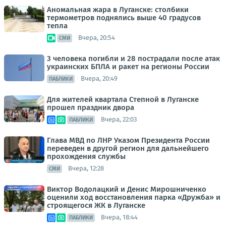
Аномальная жара в Луганске: столбики
термометров поднялись выше 40 градусов
тепла
Вчера, 20:54
СМИ
3 человека погибли и 28 пострадали после атак
украинских БПЛА и ракет на регионы России
Вчера, 20:49
ПАБЛИКИ
Для жителей квартала Степной в Луганске
прошел праздник двора
Вчера, 22:03
ПАБЛИКИ
Глава МВД по ЛНР Указом Президента России
переведен в другой регион для дальнейшего
прохождения службы
Вчера, 12:28
СМИ
Виктор Водолацкий и Денис Мирошниченко
оценили ход восстановления парка «Дружба» и
строящегося ЖК в Луганске
Вчера, 18:44
ПАБЛИКИ