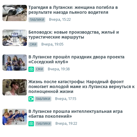
Трагедия в Луганске: женщина погибла в
результате наезда пьяного водителя
Вчера, 15:22
ПАБЛИКИ
Беловодск: новые производства, жильё и
туристические маршруты
Вчера, 19:05
СМИ
В Луганске прошёл праздник двора проекта
«Соседский клуб»
Вчера, 19:38
СМИ
Жизнь после катастрофы: Народный фронт
помогает молодой маме из Луганска вернуться к
полноценной жизни
Вчера, 17:15
ПАБЛИКИ
В Луганске прошла интеллектуальная игра
«Битва поколений»
Вчера, 19:22
ПАБЛИКИ