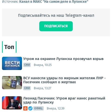
Источник:
Канал в МАКС "На самом деле в Луганске"
Подписывайтесь на наш Telegram-канал
ПОДПИСАТЬСЯ
Топ
Утром на окраине Луганска прозвучал взрыв
Вчера, 10:25
СМИ
ВСУ нанесли удары по мирным жителям ЛНР -
Пасечник сообщил о жертвах
Вчера, 13:27
СМИ
Леонид Пасечник: Утром враг нанес ракетный
удар по Луганску
Вчера, 12:39
ОФИЦ.