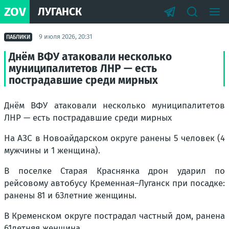
ZOV
ЛУГАНСК
9 июля 2026, 20:31
ПАБЛИКИ
Днём ВФУ атаковали несколько
муниципалитетов ЛНР — есть
пострадавшие среди мирных
Днём ВФУ атаковали несколько муниципалитетов
ЛНР — есть пострадавшие среди мирных
На АЗС в Новоайдарском округе ранены 5 человек (4
мужчины и 1 женщина).
В поселке Старая Краснянка дрон ударил по
рейсовому автобусу Кременная–Луганск при посадке:
ранены 81 и 63летние женщины.
В Кременском округе пострадал частный дом, ранена
61летняя женщина.