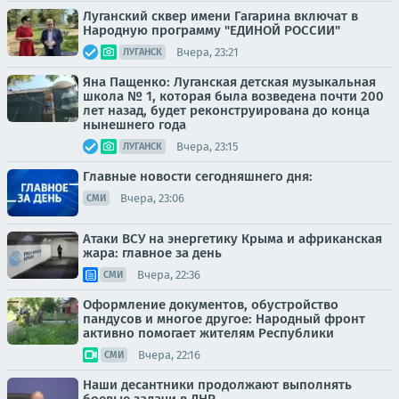
Луганский сквер имени Гагарина включат в
Народную программу "ЕДИНОЙ РОССИИ"
Вчера, 23:21
ЛУГАНСК
Яна Пащенко: Луганская детская музыкальная
школа № 1, которая была возведена почти 200
лет назад, будет реконструирована до конца
нынешнего года
Вчера, 23:15
ЛУГАНСК
Главные новости сегодняшнего дня:
Вчера, 23:06
СМИ
Атаки ВСУ на энергетику Крыма и африканская
жара: главное за день
Вчера, 22:36
СМИ
Оформление документов, обустройство
пандусов и многое другое: Народный фронт
активно помогает жителям Республики
Вчера, 22:16
СМИ
Наши десантники продолжают выполнять