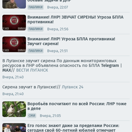
боевые задачи в ДНР
Вчера, 22:07
ПАБЛИКИ
Внимание! ЛНР! ЗВУЧАТ СИРЕНЫ! Угроза БПЛА
противника!
Вчера, 21:56
ПАБЛИКИ
Внимание! ЛНР! Угроза БПЛА противника!
Звучит сирена!
Вчера, 21:51
ПАБЛИКИ
В Луганске звучит сирена По данным мониторинговых
ресурсов в ЛНР объявлена опасность по БПЛА
Telegram
|
MAX
//
ВЕСТИ ЛУГАНСК
Вчера, 21:40
Сирена звучит в Луганске!//
Луганск 24
Вчера, 21:40
Воробьёв посчитают по всей России: ЛНР тоже
в деле
Вчера, 21:05
СМИ
Его голос знают даже за пределами России:
сегодня свой 60-летний юбилей отмечает