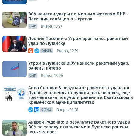
ВСУ нанесли удары по мирным жителям ЛНР -
Пасечник сообщил о жертвах
Вчера, 13:27
СМИ
Леонид Пасечник: Утром враг нанес ракетный
удар по Луганску
Вчера, 12:39
ОФИЦ.
Утром в Луганске ВФУ нанесли ракетный удар:
ранены пятеро
Вчера, 13:06
СМИ
Анна Сорока: В результате ракетного удара по
Луганску ранения получили пять человек, еще
три человека получили ранения в Сватовском и
Кременском муниципалитетах
Вчера, 20:28
ОФИЦ.
Андрей Руденко: В результате ракетного удара
ВСУ по заводу с напитками в Луганске ранены
пять человек