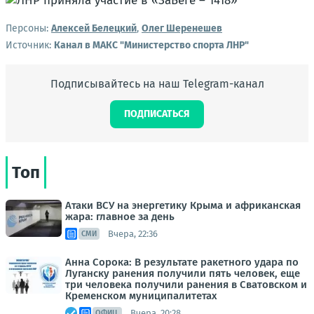
Персоны:
Алексей Белецкий
,
Олег Шеренешев
Источник:
Канал в МАКС "Министерство спорта ЛНР"
Подписывайтесь на наш Telegram-канал
ПОДПИСАТЬСЯ
Топ
Атаки ВСУ на энергетику Крыма и африканская
жара: главное за день
Вчера, 22:36
СМИ
Анна Сорока: В результате ракетного удара по
Луганску ранения получили пять человек, еще
три человека получили ранения в Сватовском и
Кременском муниципалитетах
Вчера, 20:28
ОФИЦ.