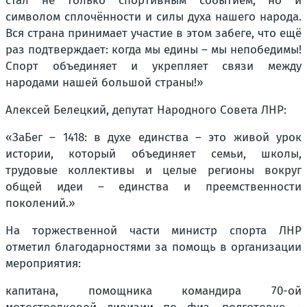
стал не только спортивным событием, но и
символом сплочённости и силы духа нашего народа.
Вся страна принимает участие в этом забеге, что ещё
раз подтверждает: когда мы едины – мы непобедимы!
Спорт объединяет и укрепляет связи между
народами нашей большой страны!»
Алексей Белецкий, депутат Народного Совета ЛНР:
«ЗаБег – 1418: в духе единства – это живой урок
истории, который объединяет семьи, школы,
трудовые коллективы и целые регионы вокруг
общей идеи – единства и преемственности
поколений.»
На торжественной части министр спорта ЛНР
отметил благодарностями за помощь в организации
мероприятия:
капитана, помощника командира 70-ой