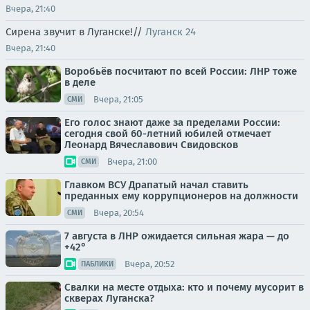
Вчера, 21:40
Сирена звучит в Луганске!//
Луганск 24
Вчера, 21:40
Воробьёв посчитают по всей России: ЛНР тоже
в деле
Вчера, 21:05
СМИ
Его голос знают даже за пределами России:
сегодня свой 60-летний юбилей отмечает
Леонард Вячеславович Свидовсков
Вчера, 21:00
СМИ
Главком ВСУ Драпатый начал ставить
преданных ему коррупционеров на должности
Вчера, 20:54
СМИ
7 августа в ЛНР ожидается сильная жара — до
+42°
Вчера, 20:52
ПАБЛИКИ
Свалки на месте отдыха: кто и почему мусорит в
скверах Луганска?