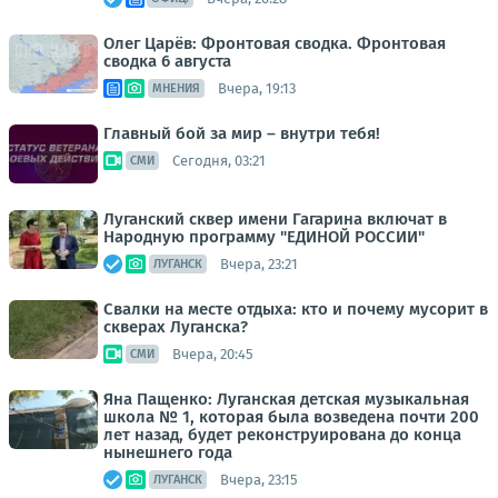
Олег Царёв: Фронтовая сводка. Фронтовая
сводка 6 августа
Вчера, 19:13
МНЕНИЯ
Главный бой за мир – внутри тебя!
Сегодня, 03:21
СМИ
Луганский сквер имени Гагарина включат в
Народную программу "ЕДИНОЙ РОССИИ"
Вчера, 23:21
ЛУГАНСК
Свалки на месте отдыха: кто и почему мусорит в
скверах Луганска?
Вчера, 20:45
СМИ
Яна Пащенко: Луганская детская музыкальная
школа № 1, которая была возведена почти 200
лет назад, будет реконструирована до конца
нынешнего года
Вчера, 23:15
ЛУГАНСК