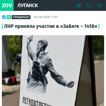
ZOV
ЛУГАНСК
26 мая 2026, 17:07
ОФИЦИАЛЬНО
ЛНР приняла участие в «ЗаБеге – 1418»