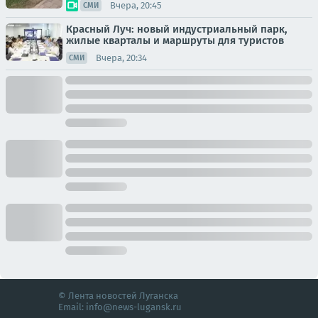
Вчера, 20:45
СМИ
Красный Луч: новый индустриальный парк,
жилые кварталы и маршруты для туристов
Вчера, 20:34
СМИ
© Лента новостей Луганска
Email:
info@news-lugansk.ru