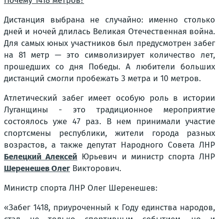
Почему 1418 метров?
Дистанция выбрана не случайно: именно столько
дней и ночей длилась Великая Отечественная война.
Для самых юных участников был предусмотрен забег
на 81 метр — это символизирует количество лет,
прошедших со дня Победы. А любители больших
дистанций смогли пробежать 3 метра и 10 метров.
Атлетический забег имеет особую роль в истории
Луганщины - это традиционное мероприятие
состоялось уже 47 раз. В нем принимали участие
спортсмены республики, жители города разных
возрастов, а также депутат Народного Совета ЛНР
Белецкий Алексей
Юрьевич и министр спорта ЛНР
Шеренешев Олег
Викторович.
Министр спорта ЛНР Олег Шеренешев:
«Забег 1418, приуроченный к Году единства народов,