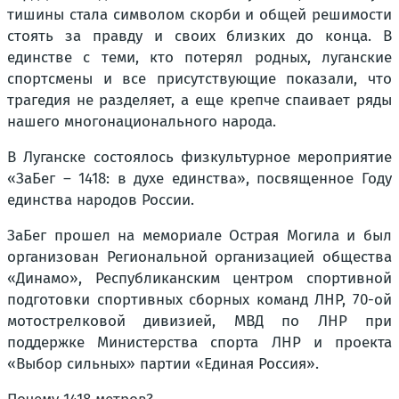
тишины стала символом скорби и общей решимости
стоять за правду и своих близких до конца. В
единстве с теми, кто потерял родных, луганские
спортсмены и все присутствующие показали, что
трагедия не разделяет, а еще крепче спаивает ряды
нашего многонационального народа.
В Луганске состоялось физкультурное мероприятие
«ЗаБег – 1418: в духе единства», посвященное Году
единства народов России.
ЗаБег прошел на мемориале Острая Могила и был
организован Региональной организацией общества
«Динамо», Республиканским центром спортивной
подготовки спортивных сборных команд ЛНР, 70-ой
мотострелковой дивизией, МВД по ЛНР при
поддержке Министерства спорта ЛНР и проекта
«Выбор сильных» партии «Единая Россия».