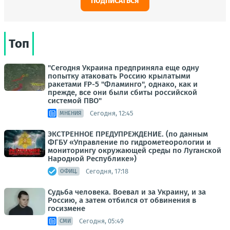
ПОДПИСАТЬСЯ
Топ
"Сегодня Украина предприняла еще одну
попытку атаковать Россию крылатыми
ракетами FP-5 "Фламинго", однако, как и
прежде, все они были сбиты российской
системой ПВО"
Сегодня, 12:45
МНЕНИЯ
ЭКСТРЕННОЕ ПРЕДУПРЕЖДЕНИЕ. (по данным
ФГБУ «Управление по гидрометеорологии и
мониторингу окружающей среды по Луганской
Народной Республике»)
Сегодня, 17:18
ОФИЦ.
Судьба человека. Воевал и за Украину, и за
Россию, а затем отбился от обвинения в
госизмене
Сегодня, 05:49
СМИ