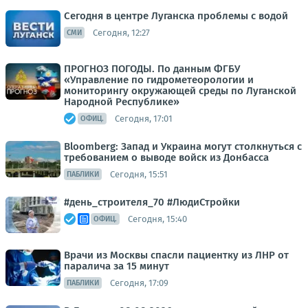
Сегодня в центре Луганска проблемы с водой
Сегодня, 12:27
СМИ
ПРОГНОЗ ПОГОДЫ. По данным ФГБУ
«Управление по гидрометеорологии и
мониторингу окружающей среды по Луганской
Народной Республике»
Сегодня, 17:01
ОФИЦ.
Bloomberg: Запад и Украина могут столкнуться с
требованием о выводе войск из Донбасса
Сегодня, 15:51
ПАБЛИКИ
#день_строителя_70 #ЛюдиСтройки
Сегодня, 15:40
ОФИЦ.
Врачи из Москвы спасли пациентку из ЛНР от
паралича за 15 минут
Сегодня, 17:09
ПАБЛИКИ