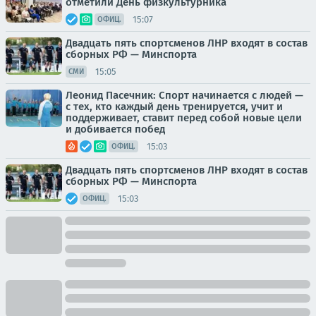
отметили День физкультурника
15:07
ОФИЦ.
Двадцать пять спортсменов ЛНР входят в состав
сборных РФ — Минспорта
15:05
СМИ
Леонид Пасечник: Спорт начинается с людей —
с тех, кто каждый день тренируется, учит и
поддерживает, ставит перед собой новые цели
и добивается побед
15:03
ОФИЦ.
Двадцать пять спортсменов ЛНР входят в состав
сборных РФ — Минспорта
15:03
ОФИЦ.