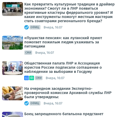
Как превратить культурные традиции в драйвер
экономики? Смогут ли в ЛНР появиться
креативные кластеры федерального уровня? И
какие инструменты помогут местным мастерам
стать соавторами регионального бренда?
Вчера, 16:07
ОФИЦ.
«Пушистая пенсия»: как луганский приют
помогает пожилым людям ухаживать за
питомцами
Вчера, 16:07
СМИ
Общественная палата ЛНР и Ассоциация
юристов России подписали соглашение о
наблюдении за выборами в Госдуму
Вчера, 16:07
СМИ
На очередном заседании Экспертно-
проверочной комиссии Архивной службы ЛНР
были утверждены:
Вчера, 16:07
ОФИЦ.
Боец запрещенного батальона предстанет