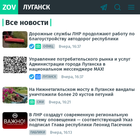
ZOV
ЛУГАНСК
Все новости
Дорожные службы ЛНР продолжают работу по
благоустройству автодорог республики
Вчера, 16:37
ОФИЦ.
Управление потребительского рынка и услуг
Администрации города Луганска в
национальном мессенджере MАХ!
Вчера, 16:37
ЛУГАНСК
На Нижнетагильском мосту в Луганске вандалы
уничтожили более 20 кустов петуний
Вчера, 16:21
СМИ
В ЛНР создадут современную региональную
систему оповещения — соответствующий Указ
подписал Глава республики Леонид Пасечник
Вчера, 16:13
ПАБЛИКИ