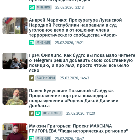
25.02.2026, 23:18
МНЕНИЯ
Андрей Марочко: Прокуратура Луганской
Народной Республики направила в суд
уголовное дело в отношении члена
террористического сообщества «Азов»
25.02.2026, 19:21
МНЕНИЯ
Грэм Филлипс: Как будто вы пока мало читаете
о Telegram решил добавить свою собственную
позицию, и про MAX, просто чтобы все было
ясно
25.02.2026, 14:43
ВОЕНКОРЫ
Павел Кукушкин: Позывной «Гайдук».
Продолжение портрета командира
подразделения «Родня» Дикой Дивизии
Донбасса
25.02.2026, 11:20
ВОЕНКОРЫ
Максим Григорьев: Проект МАКСИМА
ГРИГОРЬЕВА "Люди исторических регионов"
25.02.2026, 10:47
МНЕНИЯ