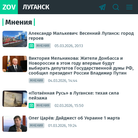
ZOV
ЛУГАНСК
Мнения
Александр Малькевич: Весенний Луганск: город
героев
05.03.2026, 20:13
МНЕНИЯ
Виктория Мельникова: Жители Донбасса и
Новороссии в этом году впервые будут
выбирать депутатов Государственной думы РФ,
сообщил президент России Владимир Путин
04.03.2026, 14:44
МНЕНИЯ
«Потаённая Русь» в Луганске: тихая сила
пейзажа
02.03.2026, 15:50
МНЕНИЯ
Олег Царёв: Дайджест об Украине 1 марта
01.03.2026, 19:24
МНЕНИЯ