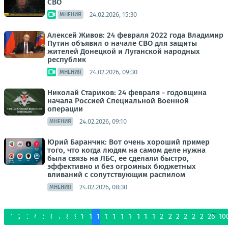
СВО
24.02.2026, 15:30
МНЕНИЯ
Алексей Живов: 24 февраля 2022 года Владимир
Путин объявил о начале СВО для защиты
жителей Донецкой и Луганской народных
республик
24.02.2026, 09:30
МНЕНИЯ
Николай Стариков: 24 февраля - годовщина
начала Россией Специальной Военной
операции
24.02.2026, 09:10
МНЕНИЯ
Юрий Баранчик: Вот очень хороший пример
того, что когда людям на самом деле нужна
была связь на ЛБС, ее сделали быстро,
эффективно и без огромных бюджетных
вливаний с сопутствующим распилом
24.02.2026, 08:30
МНЕНИЯ
...
1
2
3
4
5
6
7
8
9
10
11
12
13
14
15
16
17
18
19
20
21
22
23
24
25
26
10