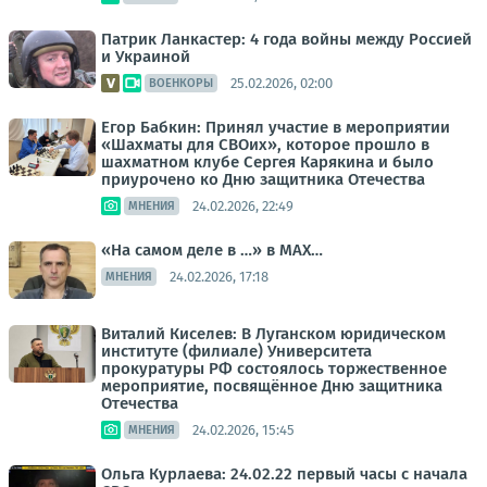
Патрик Ланкастер: 4 года войны между Россией
и Украиной
25.02.2026, 02:00
ВОЕНКОРЫ
Егор Бабкин: Принял участие в мероприятии
«Шахматы для СВОих», которое прошло в
шахматном клубе Сергея Карякина и было
приурочено ко Дню защитника Отечества
24.02.2026, 22:49
МНЕНИЯ
«На самом деле в …» в МАХ…
24.02.2026, 17:18
МНЕНИЯ
Виталий Киселев: В Луганском юридическом
институте (филиале) Университета
прокуратуры РФ состоялось торжественное
мероприятие, посвящённое Дню защитника
Отечества
24.02.2026, 15:45
МНЕНИЯ
Ольга Курлаева: 24.02.22 первый часы с начала