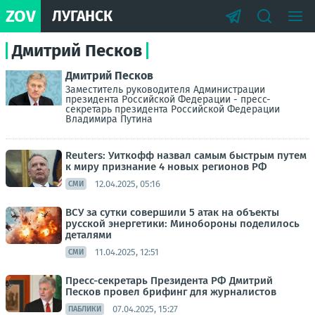
ZOV
ЛУГАНСК
Дмитрий Песков
Дмитрий Песков
Заместитель руководителя Администрации
президента Российской Федерации - пресс-
секретарь президента Российской Федерации
Владимира Путина
Reuters: Уиткофф назвал самым быстрым путем
к миру признание 4 новых регионов РФ
12.04.2025, 05:16
СМИ
ВСУ за сутки совершили 5 атак на объекты
русской энергетики: Минобороны поделилось
деталями
11.04.2025, 12:51
СМИ
Пресс-секретарь Президента РФ Дмитрий
Песков провел брифинг для журналистов
07.04.2025, 15:27
ПАБЛИКИ