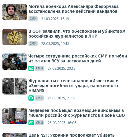
Могила военкора Александра Федорчака
восстановлена после действий вандалов
31.03.2025, 16:19
СМИ
В ООН заявили, что обеспокоены убийством
российских журналистов в ЛНР
28.03.2025, 19:15
СМИ
Четыре сотрудника российских СМИ погибли
из-за атак ВСУ за несколько дней
27.03.2025, 20:18
СМИ
Журналисты с телеканалов «Известия» и
«Звезда» погибли от удара, нанесенного
HIMARS
25.03.2025, 21:39
СМИ
Медведев пообещал возмездие виновным в
гибели российских журналистов в зоне СВО
25.03.2025, 16:06
СМИ
Цель №1: Украина продолжает убивать