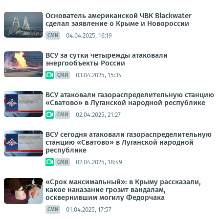
Основатель американской ЧВК Blackwater
сделал заявление о Крыме и Новороссии
04.04.2025, 16:19
СМИ
ВСУ за сутки четырежды атаковали
энергообъекты России
03.04.2025, 15:34
СМИ
ВСУ атаковали газораспределительную станцию
«Сватово» в Луганской народной республике
02.04.2025, 21:27
СМИ
ВСУ сегодня атаковали газораспределительную
станцию «Сватово» в Луганской народной
республике
02.04.2025, 18:49
СМИ
«Срок максимальный»: в Крыму рассказали,
какое наказание грозит вандалам,
осквернившим могилу Федорчака
01.04.2025, 17:57
СМИ