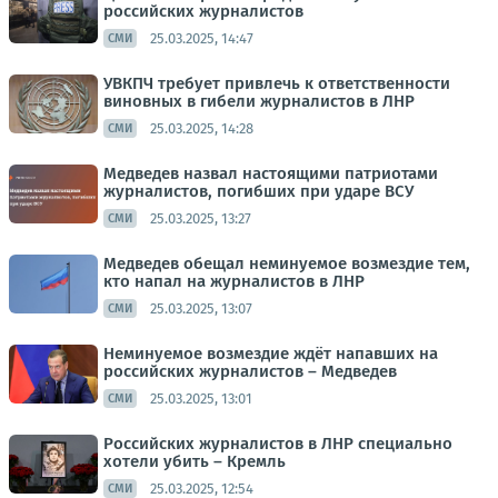
российских журналистов
25.03.2025, 14:47
СМИ
УВКПЧ требует привлечь к ответственности
виновных в гибели журналистов в ЛНР
25.03.2025, 14:28
СМИ
Медведев назвал настоящими патриотами
журналистов, погибших при ударе ВСУ
25.03.2025, 13:27
СМИ
Медведев обещал неминуемое возмездие тем,
кто напал на журналистов в ЛНР
25.03.2025, 13:07
СМИ
Неминуемое возмездие ждёт напавших на
российских журналистов – Медведев
25.03.2025, 13:01
СМИ
Российских журналистов в ЛНР специально
хотели убить – Кремль
25.03.2025, 12:54
СМИ