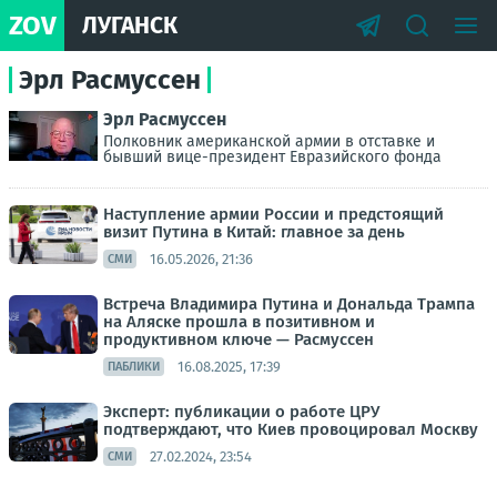
ZOV
ЛУГАНСК
Эрл Расмуссен
Эрл Расмуссен
Полковник американской армии в отставке и
бывший вице-президент Евразийского фонда
Наступление армии России и предстоящий
визит Путина в Китай: главное за день
16.05.2026, 21:36
СМИ
Встреча Владимира Путина и Дональда Трампа
на Аляске прошла в позитивном и
продуктивном ключе — Расмуссен
16.08.2025, 17:39
ПАБЛИКИ
Эксперт: публикации о работе ЦРУ
подтверждают, что Киев провоцировал Москву
27.02.2024, 23:54
СМИ