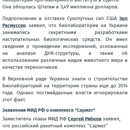
Она обошлась Штатам в 3,49 миллиона долларов.
Подполковник в отставке Сухопутных сил США
Эрл
Расмуссен
заявил, что биолаборатории на Украине
занимались секретными разработками
наступательных биологических средств. Он имел
сведения о проведении исследований, основанных
на анализе ДНК-структуры, а также об
использовании различных видов животного мира в
качестве переносчиков.
В Верховной раде Украины знали о строительстве
биолабораторий на территории страны еще до 2014
года. Однако постмайданные власти игнорировали
этот факт.
Заявления МИД РФ о комплексе "Сармат"
Заместитель главы МИД РФ
Сергей Рябков
заявил,
что российский ракетный комплекс "Сармат"