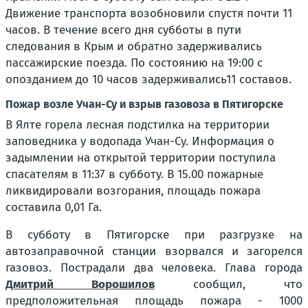
Движение транспорта возобновили спустя почти 11
часов. В течение всего дня субботы в пути
следования в Крым и обратно задерживались
пассажирские поезда. По состоянию на 19:00 с
опозданием до 10 часов задерживались11 составов.
Пожар возле Учан-Су и взрыв газовоза в Пятигорске
В Ялте горела лесная подстилка на территории
заповедника у водопада Учан-Су. Информация о
задымлении на открытой территории поступила
спасателям в 11:37 в субботу. В 15.00 пожарные
ликвидировали возгорания, площадь пожара
составила 0,01 Га.
В субботу в Пятигорске при разгрузке на
автозаправочной станции взорвался и загорелся
газовоз. Пострадали два человека. Глава города
Дмитрий Ворошилов
сообщил, что
предположительная площадь пожара - 1000