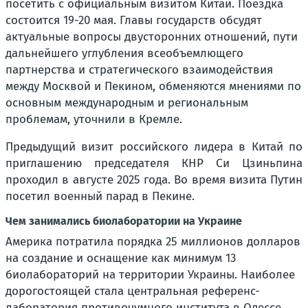
посетить с официальным визитом Китай. Поездка
состоится 19-20 мая. Главы государств обсудят
актуальные вопросы двусторонних отношений, пути
дальнейшего углубления всеобъемлющего
партнерства и стратегического взаимодействия
между Москвой и Пекином, обменяются мнениями по
основным международным и региональным
проблемам, уточнили в Кремле.
Предыдущий визит российского лидера в Китай по
приглашению председателя КНР Си Цзиньпина
проходил в августе 2025 года. Во время визита Путин
посетил военный парад в Пекине.
Чем занимались биолаборатории на Украине
Америка потратила порядка 25 миллионов долларов
на создание и оснащение как минимум 13
биолабораторий на территории Украины. Наиболее
дорогостоящей стала центральная референс-
лаборатория противочумного института в Одессе.