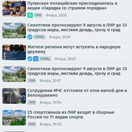
Луганские полицейские присоединились к
акции «Зарядка со стражем порядка»
Вчера, 20:16
СМИ
Синоптики прогнозируют 9 августа в ЛНР до 33
градусов жары, местами дождь, грозу и град
Вчера, 20:09
ОФИЦ.
Жители региона могут вступить в народную
дружину
Вчера, 20:07
ОФИЦ.
Синоптики прогнозируют 9 августа в ЛНР до 33
градусов жары, местами дождь, грозу и град
Вчера, 20:07
СМИ
Сотрудники МЧС отстояли от огня жилой дом в
Белокуракино
Вчера, 19:50
СМИ
25 спортсменов из ЛНР входят в сборные
России по 11 видам спорта
Вчера, 19:50
СМИ