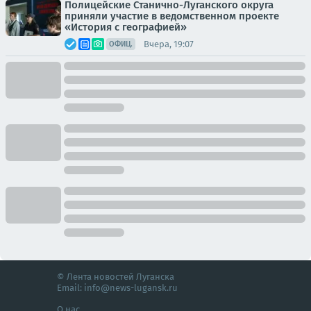
Полицейские Станично-Луганского округа
приняли участие в ведомственном проекте
«История с географией»
Вчера, 19:07
ОФИЦ.
© Лента новостей Луганска
Email:
info@news-lugansk.ru
О нас