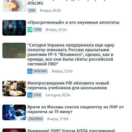
ATACMS
Вчера, 20:22
СМИ
«Просроченный» и его неуемные аппетиты
Вчера, 21:24
СМИ
"Сегодня Украина предприняла еще одну
попытку атаковать Россию крылатыми
ракетами FP-5 "Фламинго", однако, как и
прежде, все они были сбиты российской
системой ПВО"
Вчера, 12:45
МНЕНИЯ
Минпросвещения РФ обновило новый
перечень учебников для школьников
Сегодня, 02:24
СМИ
Врачи из Москвы спасли пациентку из ЛНР от
паралича за 15 минут
Вчера, 17:09
ПАБЛИКИ
Внимание! ЛНР! Угроза БПЛА противника!