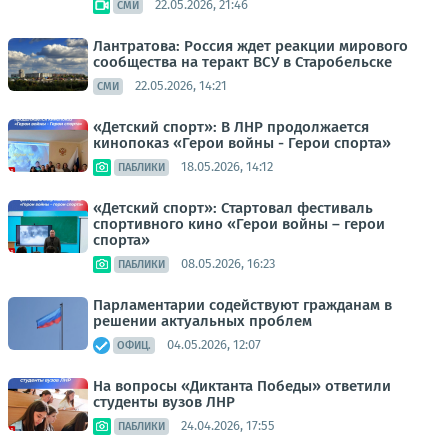
22.05.2026, 21:46
СМИ
Лантратова: Россия ждет реакции мирового
сообщества на теракт ВСУ в Старобельске
22.05.2026, 14:21
СМИ
«Детский спорт»: В ЛНР продолжается
кинопоказ «Герои войны - Герои спорта»
18.05.2026, 14:12
ПАБЛИКИ
«Детский спорт»: Стартовал фестиваль
спортивного кино «Герои войны – герои
спорта»
08.05.2026, 16:23
ПАБЛИКИ
Парламентарии содействуют гражданам в
решении актуальных проблем
04.05.2026, 12:07
ОФИЦ.
На вопросы «Диктанта Победы» ответили
студенты вузов ЛНР
24.04.2026, 17:55
ПАБЛИКИ