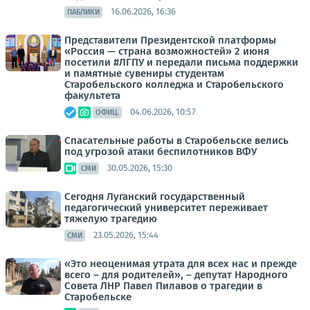
16.06.2026, 16:36
ПАБЛИКИ
Представители Президентской платформы
«Россия — страна возможностей» 2 июня
посетили #ЛГПУ и передали письма поддержки
и памятные сувениры студентам
Старобельского колледжа и Старобельского
факультета
04.06.2026, 10:57
ОФИЦ.
Спасательные работы в Старобельске велись
под угрозой атаки беспилотников ВФУ
30.05.2026, 15:30
СМИ
Сегодня Луганский государственный
педагогический университет переживает
тяжелую трагедию
23.05.2026, 15:44
СМИ
«Это неоценимая утрата для всех нас и прежде
всего – для родителей», – депутат Народного
Совета ЛНР Павел Пилавов о трагедии в
Старобельске