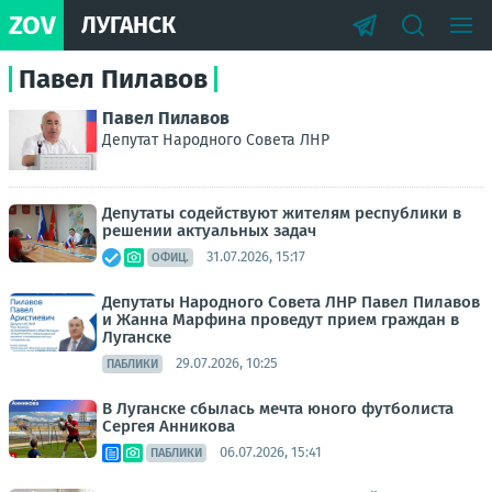
ZOV
ЛУГАНСК
Павел Пилавов
Павел Пилавов
Депутат Народного Совета ЛНР
Депутаты содействуют жителям республики в
решении актуальных задач
31.07.2026, 15:17
ОФИЦ.
Депутаты Народного Совета ЛНР Павел Пилавов
и Жанна Марфина проведут прием граждан в
Луганске
29.07.2026, 10:25
ПАБЛИКИ
В Луганске сбылась мечта юного футболиста
Сергея Анникова
06.07.2026, 15:41
ПАБЛИКИ