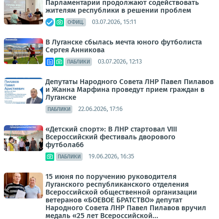
Парламентарии продолжают содействовать
жителям республики в решении проблем
03.07.2026, 15:11
ОФИЦ.
В Луганске сбылась мечта юного футболиста
Сергея Анникова
03.07.2026, 12:13
ПАБЛИКИ
Депутаты Народного Совета ЛНР Павел Пилавов
и Жанна Марфина проведут прием граждан в
Луганске
22.06.2026, 17:16
ПАБЛИКИ
«Детский спорт»: В ЛНР стартовал VIII
Всероссийский фестиваль дворового
футбола66
19.06.2026, 16:35
ПАБЛИКИ
15 июня по поручению руководителя
Луганского республиканского отделения
Всероссийской общественной организации
ветеранов «БОЕВОЕ БРАТСТВО» депутат
Народного Совета ЛНР Павел Пилавов вручил
медаль «25 лет Всероссийской...