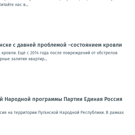
тайте нас в...
анске с давней проблемой –состоянием кровли
 кровли. Ещё с 2014 года после повреждений от обстрелов
ные залития квартир...
ей Народной программы Партии Единая Россия
ия на территории Луганской Народной Республики. В рамках