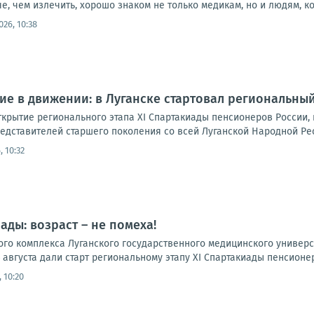
е, чем излечить, хорошо знаком не только медикам, но и людям, ко
026, 10:38
ие в движении: в Луганске стартовал региональны
ткрытие регионального этапа XI Спартакиады пенсионеров России,
едставителей старшего поколения со всей Луганской Народной Рес
, 10:32
ады: возраст – не помеха!
ого комплекса Луганского государственного медицинского универ
августа дали старт региональному этапу XI Спартакиады пенсионер
, 10:20