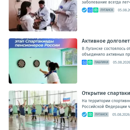
заболевание всегда легч
05.08.2
ЛУГАНСК
Активное долголет
В Луганске состоялось о
объединило активных пр
05.08.2026
ПАБЛИКИ
Открытие спартаки
На территории спортивн
Российской Федерации 4 
05.08.2026
ЛУГАНСК