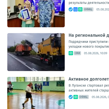
результаты деятельности
05.08.202
ОФИЦ.
На региональной д
Подрядчики приступили 
укладки нового покрытия
05.08.2026, 10:09
СМИ
Активное долголет
В Луганске стартовал р
активных жителей старш
05.08.2026, 
ОФИЦ.