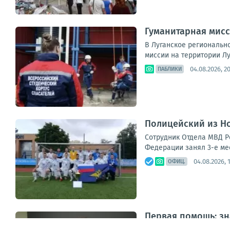
Гуманитарная мисс
В Луганское региональн
миссии на территории Лу
04.08.2026, 20
ПАБЛИКИ
Полицейский из Но
Сотрудник Отдела МВД Р
Федерации занял 3-е ме
04.08.2026, 
ОФИЦ.
Первая помощь: зн
Инструкторы Луганского