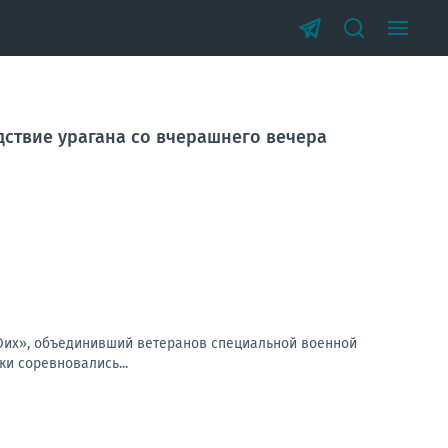
дствие урагана со вчерашнего вечера
Оих», объединивший ветеранов специальной военной
и соревновались...