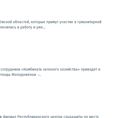
мской областей, которые примут участие в гуманитарной
ючились в работу и уже...
у сотрудники «Комбината зеленого хозяйства» приводят в
тонда Молодожёнов -...
я в филиал Республиканского центра соцзащиты по месту