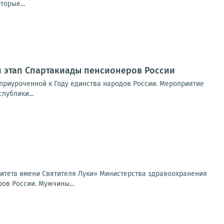
торые...
й этап Спартакиады пенсионеров России
 приуроченной к Году единства народов России. Мероприятие
публики...
ситета имени Святителя Луки» Министерства здравоохранения
ов России. Мужчины...