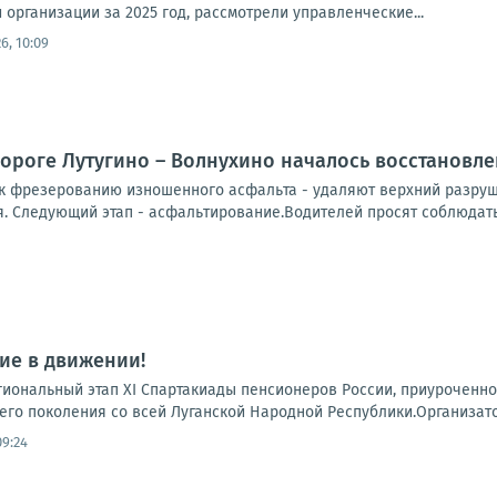
 организации за 2025 год, рассмотрели управленческие...
6, 10:09
ороге Лутугино – Волнухино началось восстановл
к фрезерованию изношенного асфальта - удаляют верхний разруш
. Следующий этап - асфальтирование.Водителей просят соблюдать 
ие в движении!
егиональный этап XI Спартакиады пенсионеров России, приуроченн
его поколения со всей Луганской Народной Республики.Организато
09:24