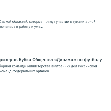
мской областей, которые примут участие в гуманитарной
ючились в работу и уже...
призёров Кубка Общества «Динамо» по футболу
борной команды Министерства внутренних дел Российской
оманд федеральных органов...
 оказания первой помощи для сотрудников Дома молодёжи