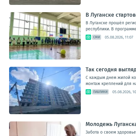
В Луганске старто
В Луганске прошёл реги
республики. В программе:
05.08.2026, 11:07
СМИ
Так сегодня выгля
С каждым днем жилой ко
монтаж креплений для н
05.08.2026, 1
ПАБЛИКИ
Молодежь Луганска
Забота о своем здоровье