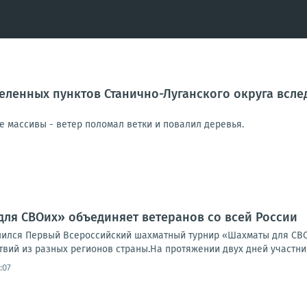
еленных пунктов Станично-Луганского округа всле
е массивы - ветер поломал ветки и повалил деревья.
ля СВОих» объединяет ветеранов со всей России
шился Первый Всероссийский шахматный турнир «Шахматы для СВ
вий из разных регионов страны.На протяжении двух дней участник
:07