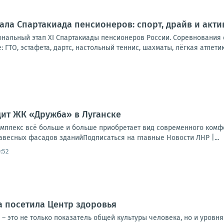
вала Спартакиада пенсионеров: спорт, драйв и акт
ональный этап XI Спартакиады пенсионеров России. Соревнования
 ГТО, эстафета, дартс, настольный теннис, шахматы, лёгкая атлетик
дит ЖК «Дружба» в Луганске
мплекс всё больше и больше приобретает вид современного комфо
авесных фасадов зданийПодписаться на главные Новости ЛНР |...
0:52
 посетила Центр здоровья
 – это не только показатель общей культуры человека, но и уровня 