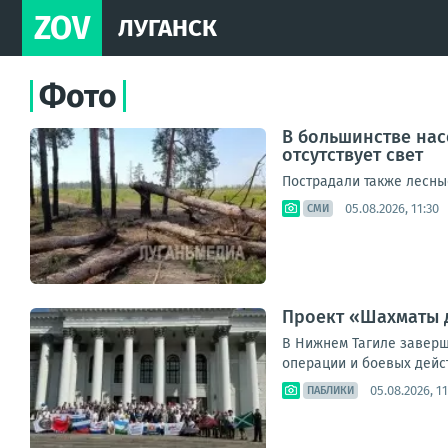
ZOV
ЛУГАНСК
Фото
В большинстве нас
отсутствует свет
Пострадали также лесны
05.08.2026, 11:30
СМИ
Проект «Шахматы д
В Нижнем Тагиле завер
операции и боевых дейст
05.08.2026, 11
ПАБЛИКИ