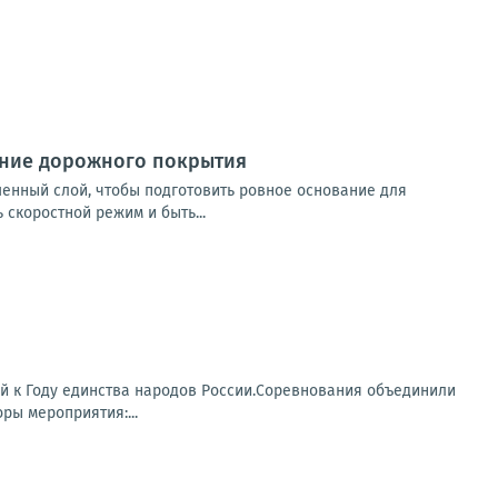
ение дорожного покрытия
енный слой, чтобы подготовить ровное основание для
скоростной режим и быть...
ой к Году единства народов России.Соревнования объединили
ры мероприятия:...