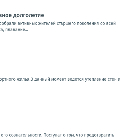
ивное долголетие
 собрали активных жителей старшего поколения со всей
а, плавание...
ртного жилья.В данный момент ведется утепление стен и
его сознательности. Постулат о том, что предотвратить