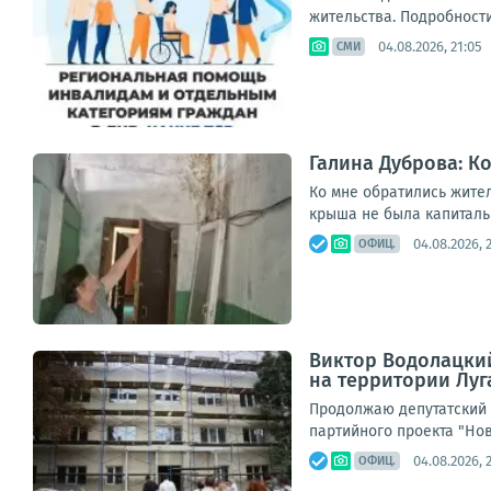
жительства. Подробности
04.08.2026, 21:05
СМИ
Галина Дуброва: К
Ко мне обратились жител
крыша не была капитальн
04.08.2026, 
ОФИЦ.
Виктор Водолацки
на территории Лу
Продолжаю депутатский 
партийного проекта "Но
04.08.2026, 
ОФИЦ.