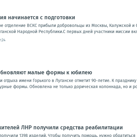
ия начинается с подготовки
ое отделение ВСКС прибыли добровольцы из Москвы, Калужской и О
ганской Народной Республики.С первых дней участники миссии вкл
9:24
 обновляют малые формы к юбилею
 и отдыха имени Горького в Луганске отметит 90-летие. К праздник
урные формы. Обновлена не только дорическая колоннада, но и ро
 жителей ЛНР получили средства реабилитации
 получили 1398 изделий. Чтобы получить помощь, нужно обратитьс