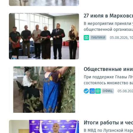
27 июля в Марковс
В мероприятии приняли 
общественной организац
05.08.2026, 10
ПАБЛИКИ
Общественные ини
При поддержке Главы ЛН
состоялось множество ва
05.08.202
ОФИЦ.
Итоги работы и че
В МВД по Луганской Нар