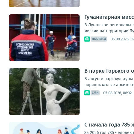
Гуманитарная мисс
В Луганское региональн
миссии на территории Лу
05.08.2026, 0
ПАБЛИКИ
В парке Горького
В августе парк культуры
порядок малые архитект
05.08.2026, 08:32
СМИ
С начала года 785
За 2026 год 785 человек