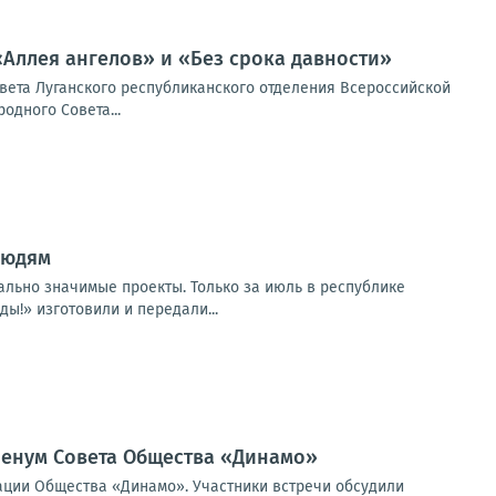
«Аллея ангелов» и «Без срока давности»
вета Луганского республиканского отделения Всероссийской
дного Совета...
людям
льно значимые проекты. Только за июль в республике
ы!» изготовили и передали...
ленум Совета Общества «Динамо»
ации Общества «Динамо». Участники встречи обсудили