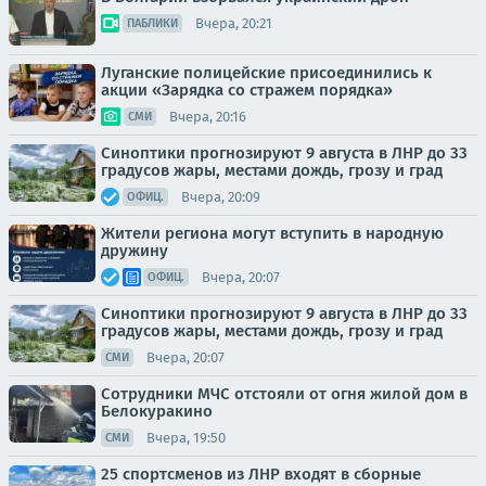
Вчера, 20:21
ПАБЛИКИ
Луганские полицейские присоединились к
акции «Зарядка со стражем порядка»
Вчера, 20:16
СМИ
Синоптики прогнозируют 9 августа в ЛНР до 33
градусов жары, местами дождь, грозу и град
Вчера, 20:09
ОФИЦ.
Жители региона могут вступить в народную
дружину
Вчера, 20:07
ОФИЦ.
Синоптики прогнозируют 9 августа в ЛНР до 33
градусов жары, местами дождь, грозу и град
Вчера, 20:07
СМИ
Сотрудники МЧС отстояли от огня жилой дом в
Белокуракино
Вчера, 19:50
СМИ
25 спортсменов из ЛНР входят в сборные