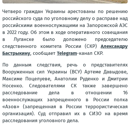
Четверо граждан Украины арестованы по решению
российского суда по уголовному делу о расправе над
российскими военнослужащими на Запорожской АЭС
в 2022 году. Об этом в ходе оперативного совещания
в Луганске было доложено председателю
следственного комитета России (СКР)
Александру
Бастрыкину
, сообщает
Telegram
-канал СКР.
По данным следствия, речь о представителях
Вооруженных сил Украины (ВСУ) Артеме Давыдове,
Максиме Поцелуеве, Анатолии Руденко и Дмитрии
Носенко. Следователями СК также завершено
расследование дела в отношении 16
военнослужащих запрещенного в России полка
«Азов»
(запрещенная в России террористическая
организация)
. Суд отправил их в СИЗО на время
расследования уголовного дела.