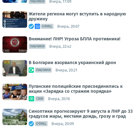
Вчера, 17:09
ПАБЛИКИ
Жители региона могут вступить в народную
дружину
Вчера, 20:07
ОФИЦ.
Внимание! ЛНР! Угроза БПЛА противника!
Вчера, 22:42
ПАБЛИКИ
В Болгарии взорвался украинский дрон
Вчера, 20:21
ПАБЛИКИ
Луганские полицейские присоединились к
акции «Зарядка со стражем порядка»
Вчера, 20:16
СМИ
Синоптики прогнозируют 9 августа в ЛНР до 33
градусов жары, местами дождь, грозу и град
Вчера, 20:09
ОФИЦ.