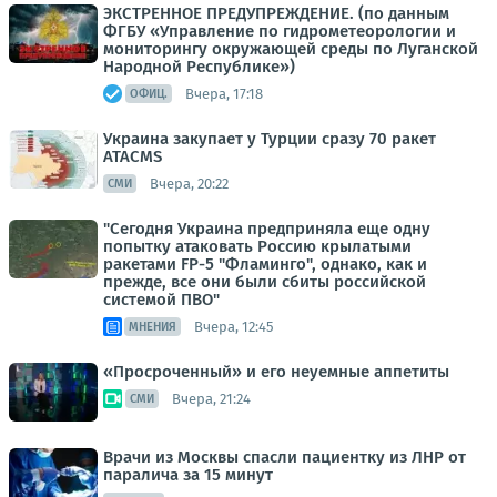
ЭКСТРЕННОЕ ПРЕДУПРЕЖДЕНИЕ. (по данным
ФГБУ «Управление по гидрометеорологии и
мониторингу окружающей среды по Луганской
Народной Республике»)
Вчера, 17:18
ОФИЦ.
Украина закупает у Турции сразу 70 ракет
ATACMS
Вчера, 20:22
СМИ
"Сегодня Украина предприняла еще одну
попытку атаковать Россию крылатыми
ракетами FP-5 "Фламинго", однако, как и
прежде, все они были сбиты российской
системой ПВО"
Вчера, 12:45
МНЕНИЯ
«Просроченный» и его неуемные аппетиты
Вчера, 21:24
СМИ
Врачи из Москвы спасли пациентку из ЛНР от
паралича за 15 минут