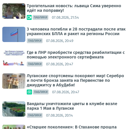
Трогательная новость: львица Сима уверенно
идёт на поправку!
07.08.2026, 21:54
ПАБЛИКИ
3 человека погибли и 28 пострадали после атак
украинских БПЛА и ракет на регионы России
07.08.2026, 20:49
ПАБЛИКИ
Где в ЛНР приобрести средства реабилитации с
помощью электронного сертификата
07.08.2026, 20:47
ПАБЛИКИ
Луганские спортсмены покоряют мир! Серебро
и почти бронза занята на Первенстве по
джиуджитсу в АбуДаби!
07.08.2026, 20:47
ПАБЛИКИ
Вандалы уничтожили цветы в клумбе возле
парка 1 Мая в Луганске
07.08.2026, 20:14
ПАБЛИКИ
«Старшее поколение»: В Стаханове прошла