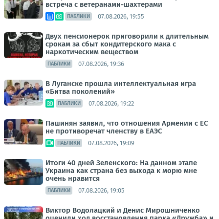
встреча с ветеранами-шахтерами
07.08.2026, 19:55
ПАБЛИКИ
Двух пенсионерок приговорили к длительным
срокам за сбыт кондитерского мака с
наркотическим веществом
07.08.2026, 19:36
ПАБЛИКИ
В Луганске прошла интеллектуальная игра
«Битва поколений»
07.08.2026, 19:22
ПАБЛИКИ
Пашинян заявил, что отношения Армении с ЕС
не противоречат членству в ЕАЭС
07.08.2026, 19:09
ПАБЛИКИ
Итоги 40 дней Зеленского: На данном этапе
Украина как страна без выхода к морю мне
очень нравится
07.08.2026, 19:05
ПАБЛИКИ
Виктор Водолацкий и Денис Мирошниченко
оценили ход восстановления парка «Дружба» и