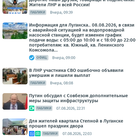
Жители ЛНР и всей России!
Вчера, 09:39
ПАБЛИКИ
Информация для Луганска.. 08.08.2026, в связи
с аварийной ситуацией на водопроводной
насосной станции, будет изменен график
подачи воды: с 05:00 до 10:00 и с 18:00 до 22:00
потребителям: кв. Южный, кв. Ленинского
Комсомола...
Вчера, 09:00
ОФИЦ.
В ЛНР участника СВО ошибочно объявили
умершим и лишили выплат
Вчера, 08:08
ПАБЛИКИ
Путин обсудил с Совбезом дополнительные
меры защиты инфраструктуры
07.08.2026, 22:31
ПАБЛИКИ
Для жителей квартала Степной в Луганске
прошел праздник двора
07.08.2026, 22:03
ПАБЛИКИ